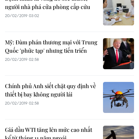
người nhà phá cửa phòng cấp cứu
20/02/2019 03:02
Mỹ: Đàm phán thương mại với Trung
Quốc 'phức tạp' nhưng tiến triển
20/02/2019 02:58
Chính phủ Anh siết chặt quy định về
thiết bị bay không người lái
20/02/2019 02:58
Giá dầu WTI tăng lên mức cao nhất
kể từ tháng 11 năm ngoái