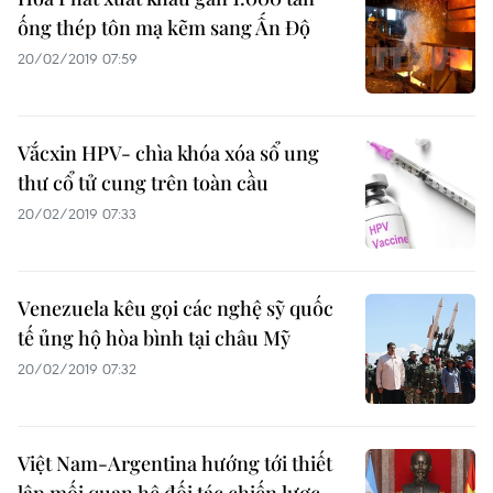
ống thép tôn mạ kẽm sang Ấn Độ
20/02/2019 07:59
Vắcxin HPV- chìa khóa xóa sổ ung
thư cổ tử cung trên toàn cầu
20/02/2019 07:33
Venezuela kêu gọi các nghệ sỹ quốc
tế ủng hộ hòa bình tại châu Mỹ
20/02/2019 07:32
Việt Nam-Argentina hướng tới thiết