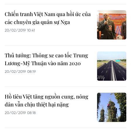
Chiến tranh Việt Nam qua hồi ức của
các chuyên gia quân sự Nga
20/02/2019 10:41
Thủ tướng: Thông xe cao tốc Trung
Lương-Mỹ Thuận vào năm 2020
20/02/2019 08:19
Hồ tiêu Việt tăng nguồn cung, nông
dân vẫn chịu thiệt hại nặng
20/02/2019 08:18