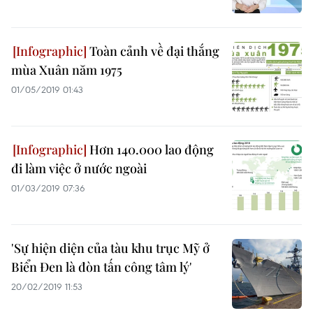
Toàn cảnh về đại thắng
mùa Xuân năm 1975
01/05/2019 01:43
Hơn 140.000 lao động
đi làm việc ở nước ngoài
01/03/2019 07:36
'Sự hiện diện của tàu khu trục Mỹ ở
Biển Đen là đòn tấn công tâm lý'
20/02/2019 11:53