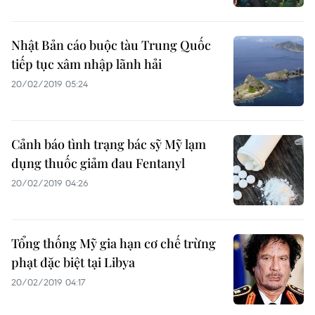
Nhật Bản cáo buộc tàu Trung Quốc
tiếp tục xâm nhập lãnh hải
20/02/2019 05:24
Cảnh báo tình trạng bác sỹ Mỹ lạm
dụng thuốc giảm đau Fentanyl
20/02/2019 04:26
Tổng thống Mỹ gia hạn cơ chế trừng
phạt đặc biệt tại Libya
20/02/2019 04:17