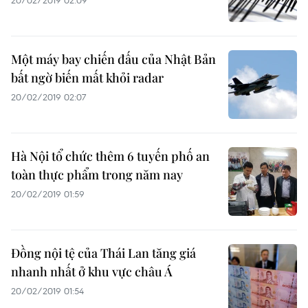
20/02/2019 02:09
Một máy bay chiến đấu của Nhật Bản
bất ngờ biến mất khỏi radar
20/02/2019 02:07
Hà Nội tổ chức thêm 6 tuyến phố an
toàn thực phẩm trong năm nay
20/02/2019 01:59
Đồng nội tệ của Thái Lan tăng giá
nhanh nhất ở khu vực châu Á
20/02/2019 01:54