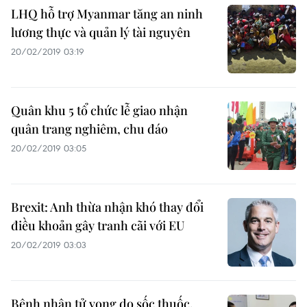
LHQ hỗ trợ Myanmar tăng an ninh
lương thực và quản lý tài nguyên
20/02/2019 03:19
Quân khu 5 tổ chức lễ giao nhận
quân trang nghiêm, chu đáo
20/02/2019 03:05
Brexit: Anh thừa nhận khó thay đổi
điều khoản gây tranh cãi với EU
20/02/2019 03:03
Bệnh nhân tử vong do sốc thuốc,