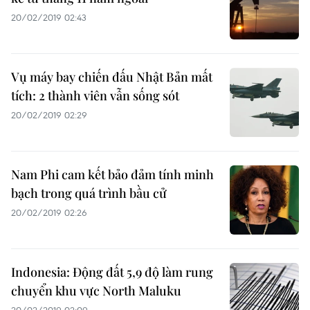
20/02/2019 02:43
Vụ máy bay chiến đấu Nhật Bản mất
tích: 2 thành viên vẫn sống sót
20/02/2019 02:29
Nam Phi cam kết bảo đảm tính minh
bạch trong quá trình bầu cử
20/02/2019 02:26
Indonesia: Động đất 5,9 độ làm rung
chuyển khu vực North Maluku