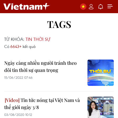
TAGS
TỪ KHÓA:
TIN THỜI SỰ
Có
6643+
kết quả
Ngày càng nhiều người tránh theo
dõi tin thời sự quan trọng
15/06/2022 07:46
Tin tức nóng tại Việt Nam và
thế giới ngày 3/8
03/08/2020 10:12