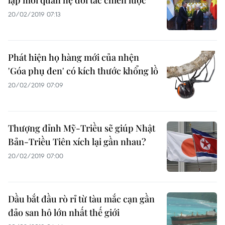
lập mối quan hệ đối tác chiến lược
20/02/2019 07:13
Phát hiện họ hàng mới của nhện
'Góa phụ đen' có kích thước khổng lồ
20/02/2019 07:09
Thượng đỉnh Mỹ-Triều sẽ giúp Nhật
Bản-Triều Tiên xích lại gần nhau?
20/02/2019 07:00
Dầu bắt đầu rò rỉ từ tàu mắc cạn gần
đảo san hô lớn nhất thế giới