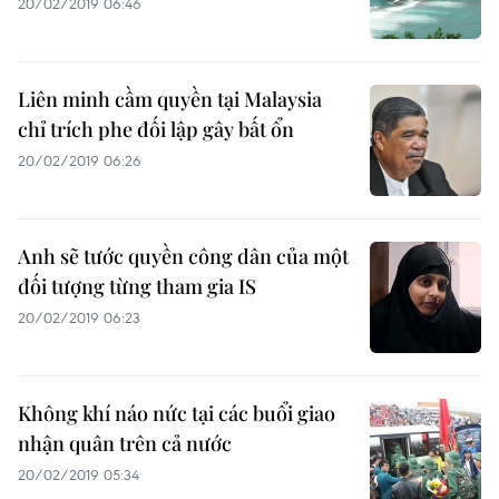
20/02/2019 06:46
Liên minh cầm quyền tại Malaysia
chỉ trích phe đối lập gây bất ổn
20/02/2019 06:26
Anh sẽ tước quyền công dân của một
đối tượng từng tham gia IS
20/02/2019 06:23
Không khí náo nức tại các buổi giao
nhận quân trên cả nước
20/02/2019 05:34