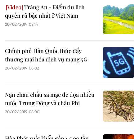
Tràng An - Điểm du lịch
quyến rũ bậc nhất ở Việt Nam
20/02/2019 08:14
Chính phủ Hàn Quốc thúc đẩy
thương mại hóa dịch vụ mạng 5G
20/02/2019 08:02
Nạn châu chấu sa mạc đe dọa nhiều
nước Trung Đông và châu Phi
20/02/2019 08:00
Hòa Phát xuất khẩu gần 1.000 tấn