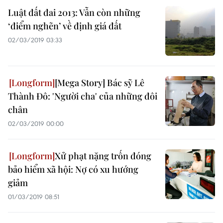
Luật đất đai 2013: Vẫn còn những
‘điểm nghẽn’ về định giá đất
02/03/2019 03:33
[Mega Story] Bác sỹ Lê
Thành Đô: 'Người cha' của những đôi
chân
02/03/2019 00:00
Xử phạt nặng trốn đóng
bảo hiểm xã hội: Nợ có xu hướng
giảm
01/03/2019 08:51