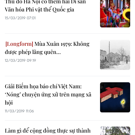
Thủ đô Hà Nội có thêm hai Di sản
Văn hóa Phi vật thể Quốc gia
15/03/2019 07:01
Mùa Xuân 1979: Không
được phép lãng quên…
12/03/2019 09:19
Giải Biếm họa báo chí Việt Nam:
‘Nóng’ chuyện ứng xử trên mạng xã
hội
11/03/2019 11:06
Làm gì để cộng đồng thực sự thành