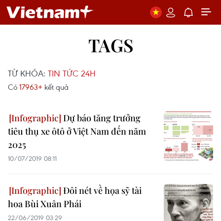
TAGS
TỪ KHÓA:
TIN TỨC 24H
Có
17963+
kết quả
Dự báo tăng trưởng
tiêu thụ xe ôtô ở Việt Nam đến năm
2025
10/07/2019 08:11
Đôi nét về họa sỹ tài
hoa Bùi Xuân Phái
22/06/2019 03:29