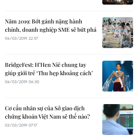
Năm 2019: Bớt gánh nặng hành
chính, doanh nghiệp SME sẽ bứt phá
04/03/2019 22:57
BridgeFest: H’Hen Niê chung tay
giúp giới trẻ ‘Thu hẹp khoảng cách’
04/03/2019 06:30
Cơ cấu nhân sự của Sở giao dịch
chứng khoán Việt Nam sẽ thế nào?
03/03/2019 07:17