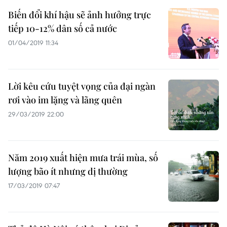
Biến đổi khí hậu sẽ ảnh hưởng trực
tiếp 10-12% dân số cả nước
01/04/2019 11:34
Lời kêu cứu tuyệt vọng của đại ngàn
rơi vào im lặng và lãng quên
29/03/2019 22:00
Năm 2019 xuất hiện mưa trái mùa, số
lượng bão ít nhưng dị thường
17/03/2019 07:47