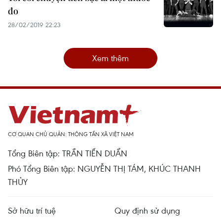
đo
28/02/2019 22:23
Xem thêm
CƠ QUAN CHỦ QUẢN: THÔNG TẤN XÃ VIỆT NAM
Tổng Biên tập: TRẦN TIẾN DUẨN
Phó Tổng Biên tập: NGUYỄN THỊ TÁM, KHÚC THANH
THỦY
Sở hữu trí tuệ
Quy định sử dụng