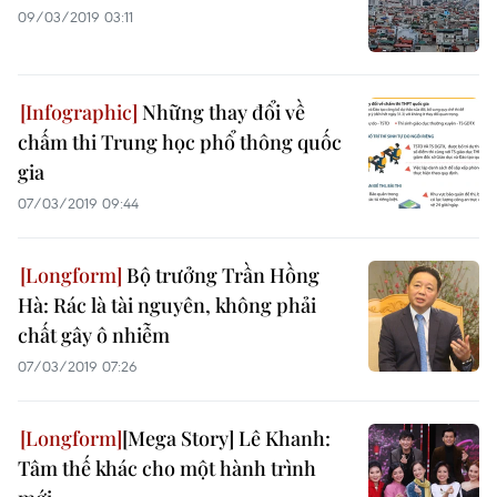
09/03/2019 03:11
Những thay đổi về
chấm thi Trung học phổ thông quốc
gia
07/03/2019 09:44
Bộ trưởng Trần Hồng
Hà: Rác là tài nguyên, không phải
chất gây ô nhiễm
07/03/2019 07:26
[Mega Story] Lê Khanh:
Tâm thế khác cho một hành trình