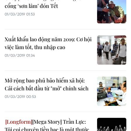
cổng ‘sơn lâm’ đón Tết
01/03/2019 01:53
Xuất khẩu lao động năm 2019: Cơ hội
việc làm tốt, thu nhập cao
01/03/2019 01:34
Mở rộng bao phủ bảo hiểm xã hội:
Cải cách bắt đầu từ "mở" chính sách
01/03/2019 00:53
[Mega Story] Trần Lực:
Tôi coi chuyện tiền bạc là một thước