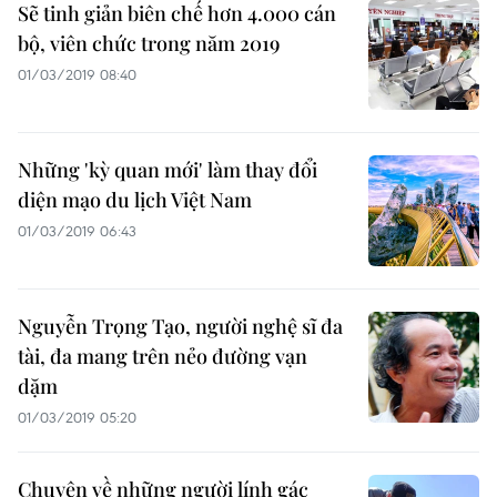
Sẽ tinh giản biên chế hơn 4.000 cán
bộ, viên chức trong năm 2019
01/03/2019 08:40
Những 'kỳ quan mới' làm thay đổi
diện mạo du lịch Việt Nam
01/03/2019 06:43
Nguyễn Trọng Tạo, người nghệ sĩ đa
tài, đa mang trên nẻo đường vạn
dặm
01/03/2019 05:20
Chuyện về những người lính gác