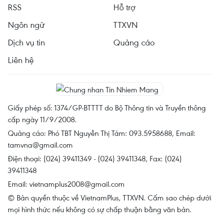
RSS
Hỗ trợ
Ngôn ngữ
TTXVN
Dịch vụ tin
Quảng cáo
Liên hệ
Giấy phép số: 1374/GP-BTTTT do Bộ Thông tin và Truyền thông
cấp ngày 11/9/2008.
Quảng cáo: Phó TBT Nguyễn Thị Tám: 093.5958688, Email:
tamvna@gmail.com
Điện thoại: (024) 39411349 - (024) 39411348, Fax: (024)
39411348
Email:
vietnamplus2008@gmail.com
© Bản quyền thuộc về VietnamPlus, TTXVN. Cấm sao chép dưới
mọi hình thức nếu không có sự chấp thuận bằng văn bản.