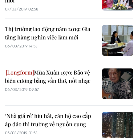
mới
07/03/2019 02:58
Thị trường lao động năm 2019: Gia
tăng hàng nghìn việc làm mới
06/03/2019 14:53
Mùa Xuân 1979: Bảo vệ
biên cương bằng vần thơ, nốt nhạc
06/03/2019 09:57
‘Nhà giá rẻ’ hiu hắt, căn hộ cao cấp
áp đảo thị trường về nguồn cung
05/03/2019 01:53