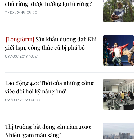
chủ rừng, được hưởng lợi từ rừng?
11/03/2019 09:20
Sân khấu đương đại: Khi
giới hạn, công thức cũ bị phá bỏ
09/03/2019 10:47
Lao động 4.0: Thời của những công
việc đòi hỏi kỹ năng 'mở'
09/03/2019 08:00
Thị trường bất động sản năm 2019:
Nhiều ‘gam màu sáng’