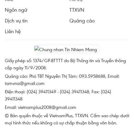
Ngôn ngữ
TTXVN
Dịch vụ tin
Quảng cáo
Liên hệ
Giấy phép số: 1374/GP-BTTTT do Bộ Thông tin và Truyền thông
cấp ngày 11/9/2008.
Quảng cáo: Phó TBT Nguyễn Thị Tám: 093.5958688, Email:
tamvna@gmail.com
Điện thoại: (024) 39411349 - (024) 39411348, Fax: (024)
39411348
Email:
vietnamplus2008@gmail.com
© Bản quyền thuộc về VietnamPlus, TTXVN. Cấm sao chép dưới
mọi hình thức nếu không có sự chấp thuận bằng văn bản.