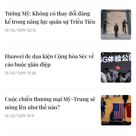
Tướng Mỹ: Không có thay đổi đáng
kể trong năng lực quân sự Triều Tiên
13/02/2019 02:12
Huawei đe dọa kiện Cộng hòa Séc về
cáo buộc gián điệp
13/02/2019 01:28
Cuộc chiến thương mại Mỹ-Trung sẽ
nóng lên như thế nào?
13/02/2019 01:11