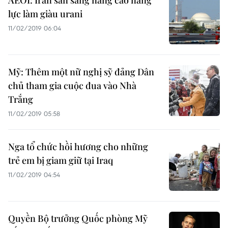
AEOI: Iran sẵn sàng nâng cao năng
lực làm giàu urani
11/02/2019 06:04
Mỹ: Thêm một nữ nghị sỹ đảng Dân
chủ tham gia cuộc đua vào Nhà
Trắng
11/02/2019 05:58
Nga tổ chức hồi hương cho những
trẻ em bị giam giữ tại Iraq
11/02/2019 04:54
Quyền Bộ trưởng Quốc phòng Mỹ