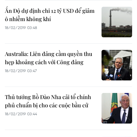
Ấn Độ dự định chi 12 tỷ USD để giảm
ô nhiễm không khí
18/02/2019 03:48
Australia: Liên đảng cầm quyền thu
hẹp khoảng cách với Công đảng
18/02/2019 03:47
Thủ tướng Bồ Đào Nha cải tổ chính
phủ chuẩn bị cho các cuộc bầu cử
18/02/2019 03:44