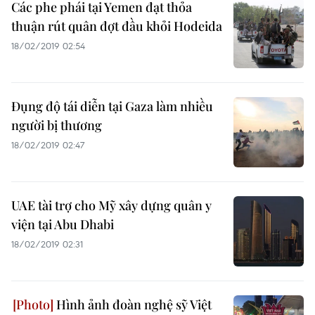
Các phe phái tại Yemen đạt thỏa
thuận rút quân đợt đầu khỏi Hodeida
18/02/2019 02:54
Đụng độ tái diễn tại Gaza làm nhiều
người bị thương
18/02/2019 02:47
UAE tài trợ cho Mỹ xây dựng quân y
viện tại Abu Dhabi
18/02/2019 02:31
Hình ảnh đoàn nghệ sỹ Việt