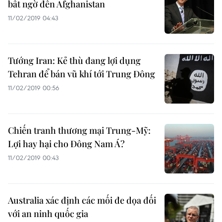
bất ngờ đến Afghanistan
11/02/2019 04:43
Tướng Iran: Kẻ thù đang lợi dụng
Tehran để bán vũ khí tới Trung Đông
11/02/2019 00:56
Chiến tranh thương mại Trung-Mỹ:
Lợi hay hại cho Đông Nam Á?
11/02/2019 00:43
Australia xác định các mối đe dọa đối
với an ninh quốc gia