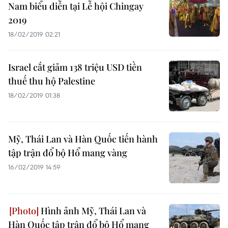
Nam biểu diễn tại Lễ hội Chingay
2019
18/02/2019 02:21
Israel cắt giảm 138 triệu USD tiền
thuế thu hộ Palestine
18/02/2019 01:38
Mỹ, Thái Lan và Hàn Quốc tiến hành
tập trận đổ bộ Hổ mang vàng
16/02/2019 14:59
Hình ảnh Mỹ, Thái Lan và
Hàn Quốc tập trận đổ bộ Hổ mang