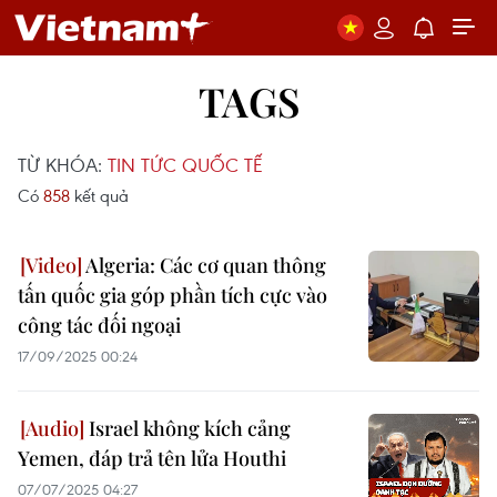
TAGS
TỪ KHÓA:
TIN TỨC QUỐC TẾ
Có
858
kết quả
Algeria: Các cơ quan thông
tấn quốc gia góp phần tích cực vào
công tác đối ngoại
17/09/2025 00:24
Israel không kích cảng
Yemen, đáp trả tên lửa Houthi
07/07/2025 04:27