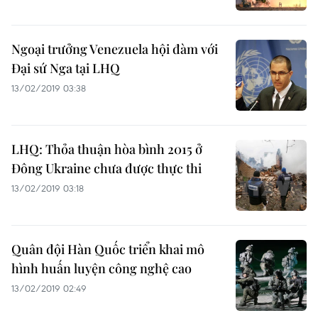
​Ngoại trưởng Venezuela hội đàm với
Đại sứ Nga tại LHQ
13/02/2019 03:38
LHQ: Thỏa thuận hòa bình 2015 ở
Đông Ukraine chưa được thực thi
13/02/2019 03:18
Quân đội Hàn Quốc triển khai mô
hình huấn luyện công nghệ cao
13/02/2019 02:49