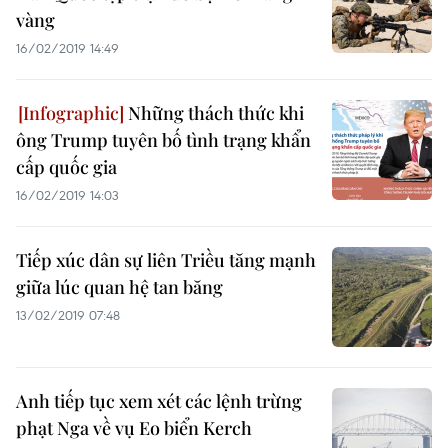
vàng
16/02/2019 14:49
Những thách thức khi
ông Trump tuyên bố tình trạng khẩn
cấp quốc gia
16/02/2019 14:03
Tiếp xúc dân sự liên Triều tăng mạnh
giữa lúc quan hệ tan băng
13/02/2019 07:48
Anh tiếp tục xem xét các lệnh trừng
phạt Nga về vụ Eo biển Kerch