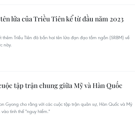
tên lửa của Triều Tiên kể từ đầu năm 2023
t thêm Triều Tiên đã bắn hai tên lửa đạn đạo tầm ngắn (SRBM) về
c này.
 cuộc tập trận chung giữa Mỹ và Hàn Quốc
Son Gyong cho rằng với các cuộc tập trận quân sự, Hàn Quốc và Mỹ
 vào tình thế "nguy hiểm."