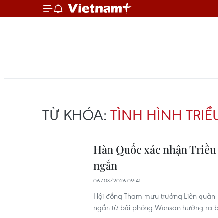
TỪ KHÓA:
TÌNH HÌNH TRIỀ
Hàn Quốc xác nhận Triều T
ngắn
06/08/2026 09:41
Hội đồng Tham mưu trưởng Liên quân H
ngắn từ bãi phóng Wonsan hướng ra b