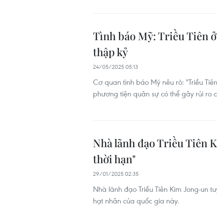
Tình báo Mỹ: Triều Tiên ở
thập kỷ
24/05/2025 05:13
Cơ quan tình báo Mỹ nêu rõ: "Triều Tiê
phương tiện quân sự có thể gây rủi ro
Nhà lãnh đạo Triều Tiên K
thời hạn"
29/01/2025 02:35
Nhà lãnh đạo Triều Tiên Kim Jong-un t
hạt nhân của quốc gia này.