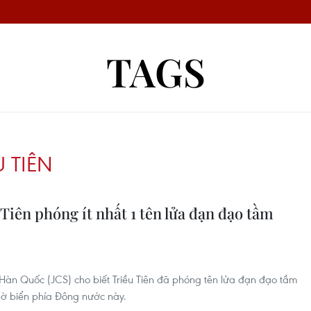
TAGS
U TIÊN
iên phóng ít nhất 1 tên lửa đạn đạo tầm
àn Quốc (JCS) cho biết Triều Tiên đã phóng tên lửa đạn đạo tầm
ờ biển phía Đông nước này.