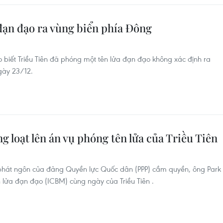
đạn đạo ra vùng biển phía Đông
 biết Triều Tiên đã phóng một tên lửa đạn đạo không xác định ra
gày 23/12.
loạt lên án vụ phóng tên lửa của Triều Tiên
phát ngôn của đảng Quyền lực Quốc dân (PPP) cầm quyền, ông Park
 lửa đạn đạo (ICBM) cùng ngày của Triều Tiên .