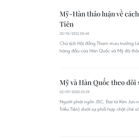
Mỹ-Hàn thảo luận về cách
Tiên
20/10/2022 00:45
Chủ tịch Hội đồng Tham mưu trưởng L
hàng đầu của Hàn Quốc và Mỹ đã thảo l
Mỹ và Hàn Quốc theo dõi s
02/07/2020 03:39
Người phát ngôn JSC, Đại tá Kim Jun-r
Triều Tiên) dưới sự phối hợp chặt chẽ vớ