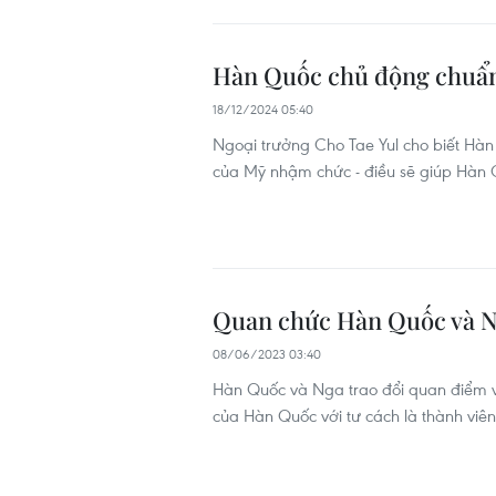
Hàn Quốc chủ động chuẩn 
18/12/2024 05:40
Ngoại trưởng Cho Tae Yul cho biết Hàn 
của Mỹ nhậm chức - điều sẽ giúp Hàn 
Quan chức Hàn Quốc và N
08/06/2023 03:40
Hàn Quốc và Nga trao đổi quan điểm về 
của Hàn Quốc với tư cách là thành viê