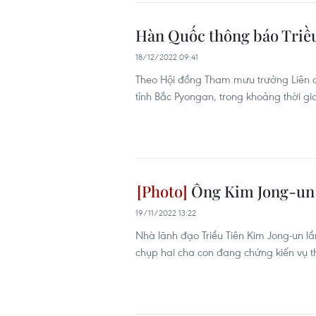
Hàn Quốc thông báo Triều
18/12/2022 09:41
Theo Hội đồng Tham mưu trưởng Liên q
tỉnh Bắc Pyongan, trong khoảng thời gi
Ông Kim Jong-un l
19/11/2022 13:22
Nhà lãnh đạo Triều Tiên Kim Jong-un lầ
chụp hai cha con đang chứng kiến vụ t