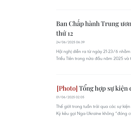
Ban Chấp hành Trung ương
thứ 12
24/06/2025 06:39
Hội nghị diễn ra từ ngày 21-23/6 nhằm
Triều Tiên trong nửa đầu năm 2025 và 
Tổng hợp sự kiện q
01/06/2025 02:05
Thế giới trong tuần trải qua các sự ki
Kỳ kêu gọi Nga-Ukraine không “đóng cử