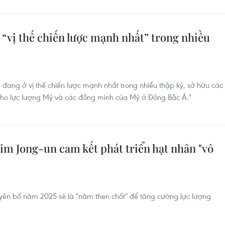
 “vị thế chiến lược mạnh nhất” trong nhiều
n đang ở vị thế chiến lược mạnh nhất trong nhiều thập kỷ, sở hữu các
 cho lực lượng Mỹ và các đồng minh của Mỹ ở Đông Bắc Á."
im Jong-un cam kết phát triển hạt nhân "vô
uyên bố năm 2025 sẽ là "năm then chốt" để tăng cường lực lượng