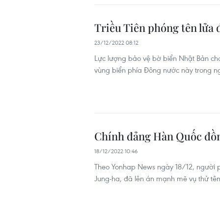
Triều Tiên phóng tên lửa 
23/12/2022 08:12
Lực lượng bảo vệ bờ biển Nhật Bản cho
vùng biển phía Đông nước này trong n
Chính đảng Hàn Quốc đồng 
18/12/2022 10:46
Theo Yonhap News ngày 18/12, người 
Jung-ha, đã lên án mạnh mẽ vụ thử tên