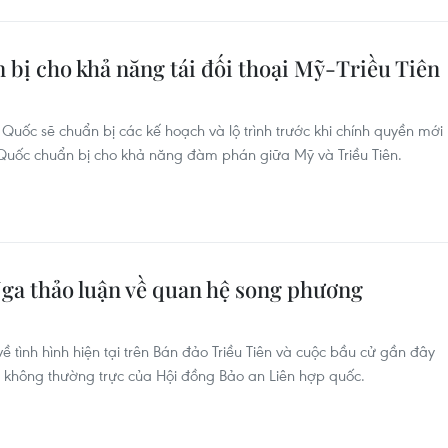
bị cho khả năng tái đối thoại Mỹ-Triều Tiên
Quốc sẽ chuẩn bị các kế hoạch và lộ trình trước khi chính quyền mới
Quốc chuẩn bị cho khả năng đàm phán giữa Mỹ và Triều Tiên.
ga thảo luận về quan hệ song phương
tình hình hiện tại trên Bán đảo Triều Tiên và cuộc bầu cử gần đây
n không thường trực của Hội đồng Bảo an Liên hợp quốc.