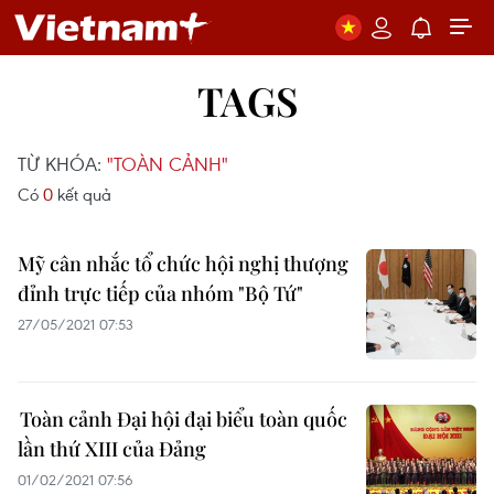
TAGS
TỪ KHÓA:
"TOÀN CẢNH"
Có
0
kết quả
Mỹ cân nhắc tổ chức hội nghị thượng
đỉnh trực tiếp của nhóm "Bộ Tứ"
27/05/2021 07:53
Toàn cảnh Đại hội đại biểu toàn quốc
lần thứ XIII của Đảng
01/02/2021 07:56