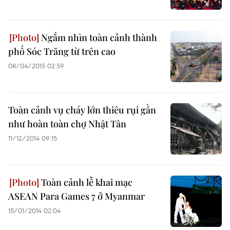
Ngắm nhìn toàn cảnh thành
phố Sóc Trăng từ trên cao
08/04/2015 02:59
Toàn cảnh vụ cháy lớn thiêu rụi gần
như hoàn toàn chợ Nhật Tân
11/12/2014 09:15
Toàn cảnh lễ khai mạc
ASEAN Para Games 7 ở Myanmar
15/01/2014 02:04