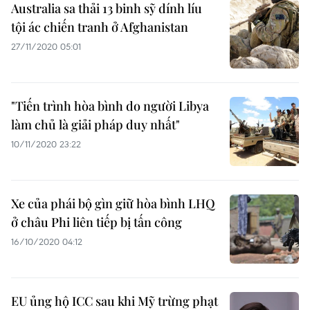
Australia sa thải 13 binh sỹ dính líu
tội ác chiến tranh ở Afghanistan
27/11/2020 05:01
"Tiến trình hòa bình do người Libya
làm chủ là giải pháp duy nhất"
10/11/2020 23:22
Xe của phái bộ gìn giữ hòa bình LHQ
ở châu Phi liên tiếp bị tấn công
16/10/2020 04:12
EU ủng hộ ICC sau khi Mỹ trừng phạt