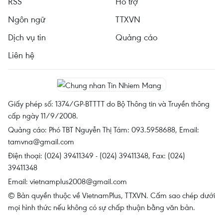
RSS
Hỗ trợ
Ngôn ngữ
TTXVN
Dịch vụ tin
Quảng cáo
Liên hệ
Giấy phép số: 1374/GP-BTTTT do Bộ Thông tin và Truyền thông
cấp ngày 11/9/2008.
Quảng cáo: Phó TBT Nguyễn Thị Tám: 093.5958688, Email:
tamvna@gmail.com
Điện thoại: (024) 39411349 - (024) 39411348, Fax: (024)
39411348
Email:
vietnamplus2008@gmail.com
© Bản quyền thuộc về VietnamPlus, TTXVN. Cấm sao chép dưới
mọi hình thức nếu không có sự chấp thuận bằng văn bản.