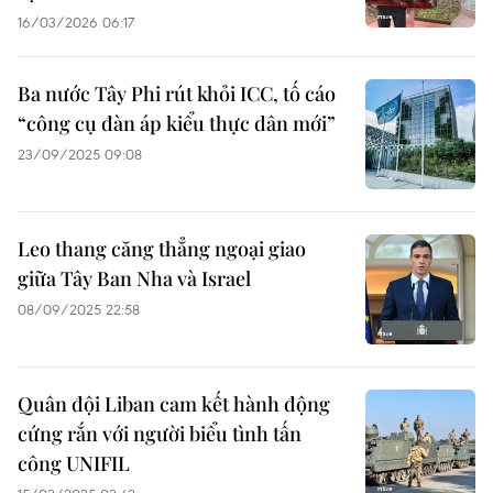
16/03/2026 06:17
Ba nước Tây Phi rút khỏi ICC, tố cáo
“công cụ đàn áp kiểu thực dân mới”
23/09/2025 09:08
Leo thang căng thẳng ngoại giao
giữa Tây Ban Nha và Israel
08/09/2025 22:58
Quân đội Liban cam kết hành động
cứng rắn với người biểu tình tấn
công UNIFIL