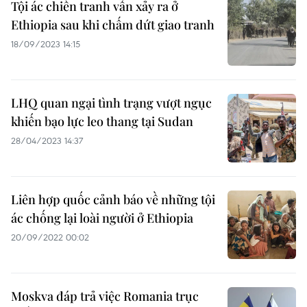
Tội ác chiến tranh vẫn xảy ra ở
Ethiopia sau khi chấm dứt giao tranh
18/09/2023 14:15
LHQ quan ngại tình trạng vượt ngục
khiến bạo lực leo thang tại Sudan
28/04/2023 14:37
Liên hợp quốc cảnh báo về những tội
ác chống lại loài người ở Ethiopia
20/09/2022 00:02
Moskva đáp trả việc Romania trục