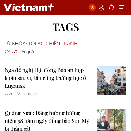
TAGS
TỪ KHÓA:
TỘI ÁC CHIẾN TRANH
Có
270
kết quả
Nga đề nghị Hội đồng Bảo an họp
khẩn sau vụ tấn công trường học ở
Lugansk
22/05/2026 15:00
Quảng Ngãi: Dâng hương tưởng
niệm 58 năm ngày đồng bào Sơn Mỹ
bị thảm sát