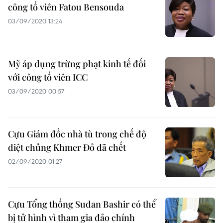
công tố viên Fatou Bensouda
03/09/2020 13:24
Mỹ áp dụng trừng phạt kinh tế đối
với công tố viên ICC
03/09/2020 00:57
Cựu Giám đốc nhà tù trong chế độ
diệt chủng Khmer Đỏ đã chết
02/09/2020 01:27
Cựu Tổng thống Sudan Bashir có thể
bị tử hình vì tham gia đảo chính