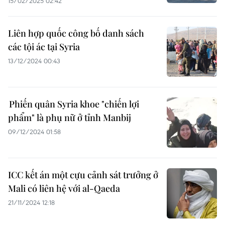
15/02/2025 02:42
Liên hợp quốc công bố danh sách
các tội ác tại Syria
13/12/2024 00:43
Phiến quân Syria khoe "chiến lợi
phẩm" là phụ nữ ở tỉnh Manbij
09/12/2024 01:58
ICC kết án một cựu cảnh sát trưởng ở
Mali có liên hệ với al-Qaeda
21/11/2024 12:18