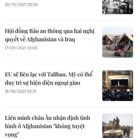
20/10/2021 00:56
Hội đồng Bảo an thông qua hai nghị
quyết về Afghanistan và Iraq
17/09/2021 23:00
EU sẽ liên lạc với Taliban, Mỹ có thể
duy trì sự hiện diện ngoại giao
18/08/2021 03:21
Liên minh châu Âu nhận định tình
hình ở Afghanistan "không tuyệt
vọng"