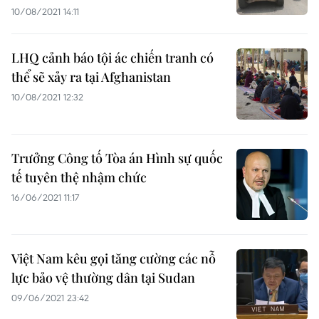
10/08/2021 14:11
LHQ cảnh báo tội ác chiến tranh có
thể sẽ xảy ra tại Afghanistan
10/08/2021 12:32
Trưởng Công tố Tòa án Hình sự quốc
tế tuyên thệ nhậm chức
16/06/2021 11:17
Việt Nam kêu gọi tăng cường các nỗ
lực bảo vệ thường dân tại Sudan
09/06/2021 23:42