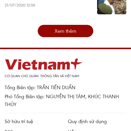
21/07/2020 12:06
Xem thêm
CƠ QUAN CHỦ QUẢN: THÔNG TẤN XÃ VIỆT NAM
Tổng Biên tập: TRẦN TIẾN DUẨN
Phó Tổng Biên tập: NGUYỄN THỊ TÁM, KHÚC THANH
THỦY
Sở hữu trí tuệ
Quy định sử dụng