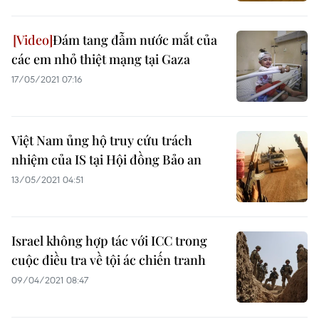
Đám tang đẫm nước mắt của
các em nhỏ thiệt mạng tại Gaza
17/05/2021 07:16
Việt Nam ủng hộ truy cứu trách
nhiệm của IS tại Hội đồng Bảo an
13/05/2021 04:51
Israel không hợp tác với ICC trong
cuộc điều tra về tội ác chiến tranh
09/04/2021 08:47