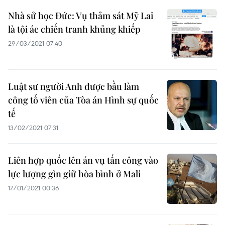
Nhà sử học Đức: Vụ thảm sát Mỹ Lai
là tội ác chiến tranh khủng khiếp
29/03/2021 07:40
Luật sư người Anh được bầu làm
công tố viên của Tòa án Hình sự quốc
tế
13/02/2021 07:31
Liên hợp quốc lên án vụ tấn công vào
lực lượng gìn giữ hòa bình ở Mali
17/01/2021 00:36