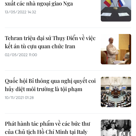
xuất các nhà ngoại giao Nga
13/05/2022 14:32
Tehran triệu đại sứ Thụy Điển về việc
kết án tù cựu quan chức Iran
02/05/2022 11:00
Quốc hội Bỉ thông qua nghị quyết coi
hủy diệt môi trường là tội phạm
10/11/2021 01:28
Phát hành tác phẩm về các bức thư
của Chủ tịch Hồ Chí Minh tại Italy