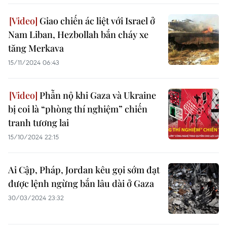
Giao chiến ác liệt với Israel ở
Nam Liban, Hezbollah bắn cháy xe
tăng Merkava
15/11/2024 06:43
Phẫn nộ khi Gaza và Ukraine
bị coi là “phòng thí nghiệm” chiến
tranh tương lai
15/10/2024 22:15
Ai Cập, Pháp, Jordan kêu gọi sớm đạt
được lệnh ngừng bắn lâu dài ở Gaza
30/03/2024 23:32