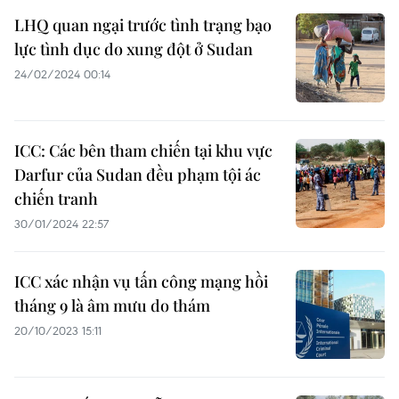
LHQ quan ngại trước tình trạng bạo
lực tình dục do xung đột ở Sudan
24/02/2024 00:14
ICC: Các bên tham chiến tại khu vực
Darfur của Sudan đều phạm tội ác
chiến tranh
30/01/2024 22:57
ICC xác nhận vụ tấn công mạng hồi
tháng 9 là âm mưu do thám
20/10/2023 15:11