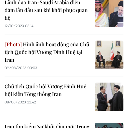
Lãnh đạo Iran-Saudi Arabia điện
đàm lần đầu sau khi khôi phục quan
hệ
12/10/2023 03:14
Hình ảnh hoạt động của Chủ
tịch Quốc hội Vương Đình Huệ tại
Iran
09/08/2023 00:03
Chủ tịch Quốc hội Vương Đình Huệ
hội kiến Tổng thống Iran
08/08/2023 22:42
Iran tìm kiếm 'sự khởi đầu mới' trong