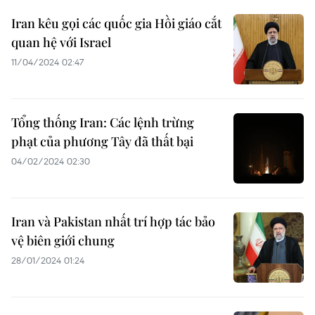
Iran kêu gọi các quốc gia Hồi giáo cắt
quan hệ với Israel
11/04/2024 02:47
Tổng thống Iran: Các lệnh trừng
phạt của phương Tây đã thất bại
04/02/2024 02:30
Iran và Pakistan nhất trí hợp tác bảo
vệ biên giới chung
28/01/2024 01:24