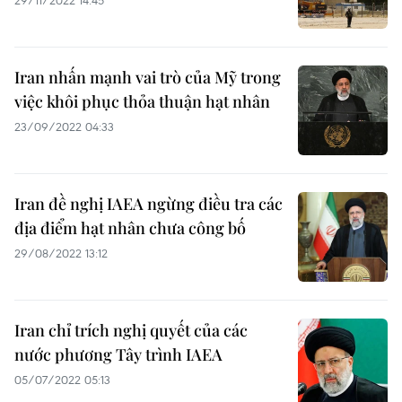
29/11/2022 14:45
Iran nhấn mạnh vai trò của Mỹ trong
việc khôi phục thỏa thuận hạt nhân
23/09/2022 04:33
Iran đề nghị IAEA ngừng điều tra các
địa điểm hạt nhân chưa công bố
29/08/2022 13:12
Iran chỉ trích nghị quyết của các
nước phương Tây trình IAEA
05/07/2022 05:13