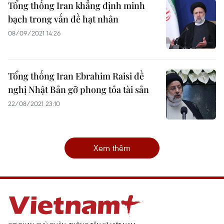
Tổng thống Iran khẳng định minh
bạch trong vấn đề hạt nhân
08/09/2021 14:26
Tổng thống Iran Ebrahim Raisi đề
nghị Nhật Bản gỡ phong tỏa tài sản
22/08/2021 23:10
Xem thêm