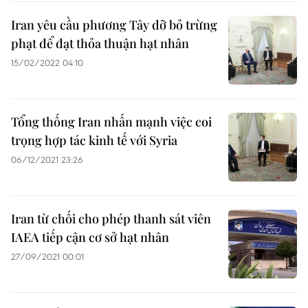
Iran yêu cầu phương Tây dỡ bỏ trừng
phạt để đạt thỏa thuận hạt nhân
15/02/2022 04:10
Tổng thống Iran nhấn mạnh việc coi
trọng hợp tác kinh tế với Syria
06/12/2021 23:26
Iran từ chối cho phép thanh sát viên
IAEA tiếp cận cơ sở hạt nhân
27/09/2021 00:01