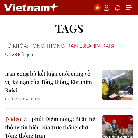
TAGS
TỪ KHÓA:
TỔNG THỐNG IRAN EBRAHIM RAISI
Có
38
kết quả
Iran công bố kết luận cuối cùng về
vụ tai nạn của Tổng thống Ebrahim
Raisi
02/09/2024 02:05
8+ phút Điểm nóng: Bí ẩn hệ
thống tín hiệu của trực thăng chở
Tổng thống Iran