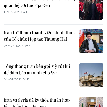
quan hệ với Lục địa Đen
13/07/2023 04:18
Iran trở thành thành viên chính thức
của Tổ chức Hợp tác Thượng Hải
05/07/2023 04:57
Tổng thống Iran kêu gọi Mỹ rút lui
để đảm bảo an ninh cho Syria
04/05/2023 04:12
Iran và Syria đã ký thỏa thuận hợp
tác chiến lược dài hạn