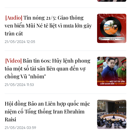
Tin nóng 21/5: Giao thông
ven biển Mũi Né tê liệt vì mưa lớn gây
tràn cát
21/05/2024 12:05
Bản tin 60s: Hủy lệnh phong
tỏa một số tài sản liên quan đến vợ
chồng Vũ "nhôm"
21/05/2024 11:53
Hội đồng Bảo an Liên hợp quốc mặc
niệm cố Tổng thống Iran Ebrahim
Raisi
21/05/2024 03:59