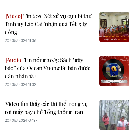
Tin 60s: Xét xử vụ cựu bí thư
Tỉnh ủy Lào Cai 'nhận quà Tết' 5 tỷ
đồng
20/05/2024 11:06
Tin nóng 20/5: Sách "gây
bão” của Ocean Vuong tái bản được
dán nhãn 18+
20/05/2024 11:02
Video tìm thấy các thi thể trong vụ
rơi máy bay chở Tổng thống Iran
20/05/2024 07:37