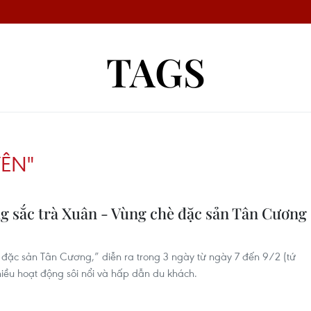
TAGS
YÊN"
g sắc trà Xuân - Vùng chè đặc sản Tân Cương
 đặc sản Tân Cương,” diễn ra trong 3 ngày từ ngày 7 đến 9/2 (tứ
hiều hoạt động sôi nổi và hấp dẫn du khách.