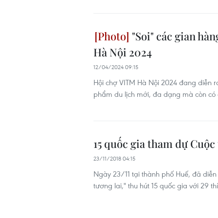
"Soi" các gian hà
Hà Nội 2024
12/04/2024 09:15
Hội chợ VITM Hà Nội 2024 đang diễn r
phẩm du lịch mới, đa dạng mà còn có 
15 quốc gia tham dự Cuộc 
23/11/2018 04:15
Ngày 23/11 tại thành phố Huế, đã diễn 
tương lai," thu hút 15 quốc gia với 29 th