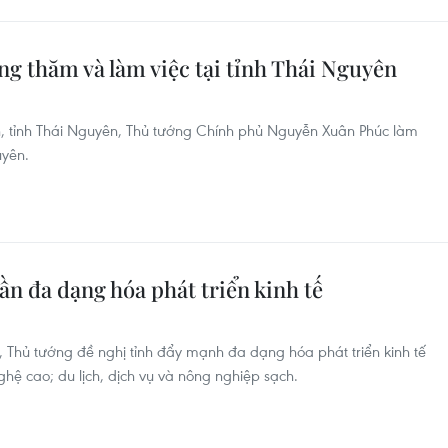
g thăm và làm việc tại tỉnh Thái Nguyên
n, tỉnh Thái Nguyên, Thủ tướng Chính phủ Nguyễn Xuân Phúc làm
uyên.
n đa dạng hóa phát triển kinh tế
, Thủ tướng đề nghị tỉnh đẩy mạnh đa dạng hóa phát triển kinh tế
ghệ cao; du lịch, dịch vụ và nông nghiệp sạch.