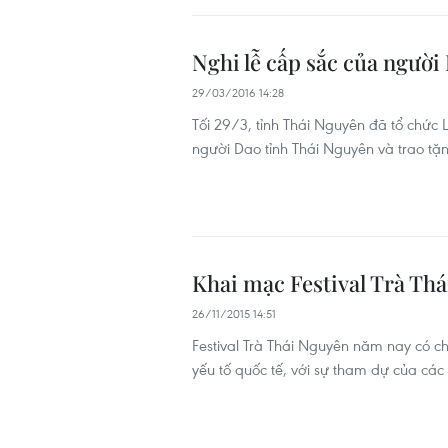
Nghi lễ cấp sắc của người 
29/03/2016 14:28
Tối 29/3, tỉnh Thái Nguyên đã tổ chức 
người Dao tỉnh Thái Nguyên và trao tặng
Khai mạc Festival Trà Thá
26/11/2015 14:51
Festival Trà Thái Nguyên năm nay có ch
yếu tố quốc tế, với sự tham dự của các