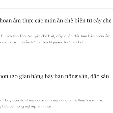
 hoan ẩm thực các món ăn chế biến từ cây chè
u lịch tỉnh Thái Nguyên cho biết, đây là lần đầu tiên Liên hoan ẩm
hè và các sản phẩm từ trà Thái Nguyên được tổ chức.
 hơn 120 gian hàng bày bán nông sản, đặc sản
ền” bày bán đa dạng các mặt hàng nông, lâm, thủy hải sản, sản
ữu cơ, nông nghiệp sinh thái...