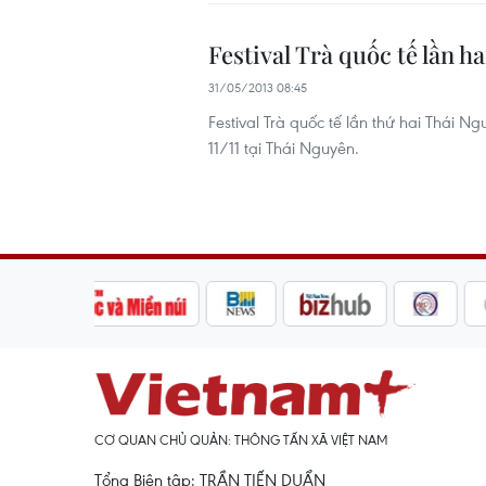
Festival Trà quốc tế lần h
31/05/2013 08:45
Festival Trà quốc tế lần thứ hai Thái N
11/11 tại Thái Nguyên.
CƠ QUAN CHỦ QUẢN: THÔNG TẤN XÃ VIỆT NAM
Tổng Biên tập: TRẦN TIẾN DUẨN