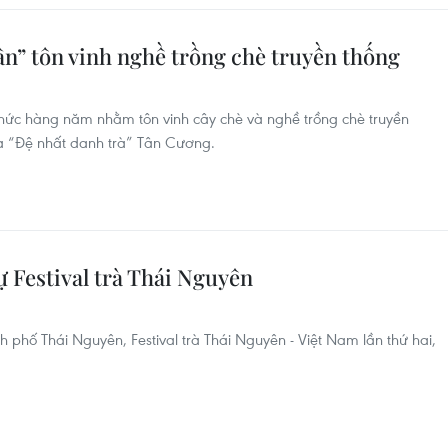
ân” tôn vinh nghề trồng chè truyền thống
chức hàng năm nhằm tôn vinh cây chè và nghề trồng chè truyền
à “Đệ nhất danh trà” Tân Cương.
 Festival trà Thái Nguyên
ành phố Thái Nguyên, Festival trà Thái Nguyên - Việt Nam lần thứ hai,