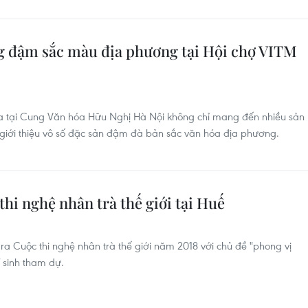
ng đậm sắc màu địa phương tại Hội chợ VITM
a tại Cung Văn hóa Hữu Nghị Hà Nội không chỉ mang đến nhiều sản
giới thiệu vô số đặc sản đậm đà bản sắc văn hóa địa phương.
thi nghệ nhân trà thế giới tại Huế
ra Cuộc thi nghệ nhân trà thế giới năm 2018 với chủ đề "phong vị
í sinh tham dự.