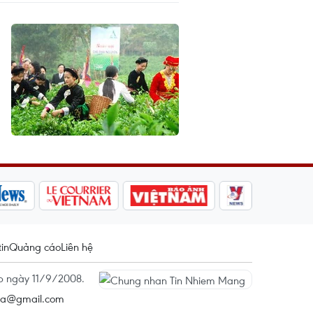
tin
Quảng cáo
Liên hệ
ấp ngày 11/9/2008.
na@gmail.com