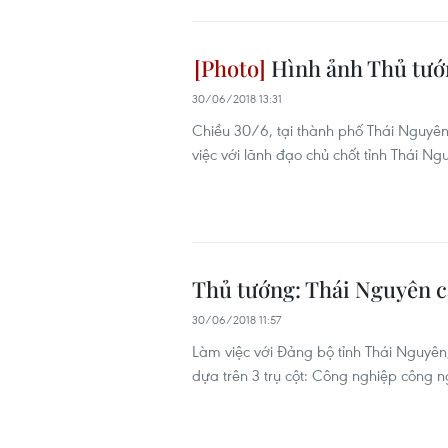
Hình ảnh Thủ tướn
30/06/2018 13:31
Chiều 30/6, tại thành phố Thái Nguyê
việc với lãnh đạo chủ chốt tỉnh Thái Ng
Thủ tướng: Thái Nguyên cầ
30/06/2018 11:57
Làm việc với Đảng bộ tỉnh Thái Nguyên
dựa trên 3 trụ cột: Công nghiệp công n