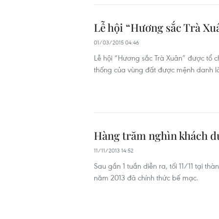
Lễ hội “Hương sắc Trà Xu
01/03/2015 04:46
Lễ hội “Hương sắc Trà Xuân” được tổ 
thống của vùng đất được mệnh danh l
Hàng trăm nghìn khách dự
11/11/2013 14:52
Sau gần 1 tuần diễn ra, tối 11/11 tại th
năm 2013 đã chính thức bế mạc.