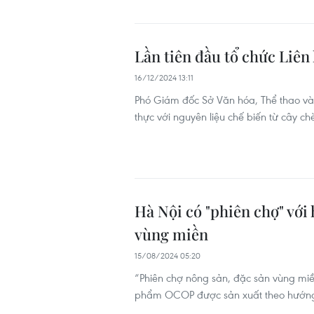
Lần tiên đầu tổ chức Liên
16/12/2024 13:11
Phó Giám đốc Sở Văn hóa, Thể thao và D
thực với nguyên liệu chế biến từ cây c
Hà Nội có "phiên chợ" với
vùng miền
15/08/2024 05:20
“Phiên chợ nông sản, đặc sản vùng mi
phẩm OCOP được sản xuất theo hướng h