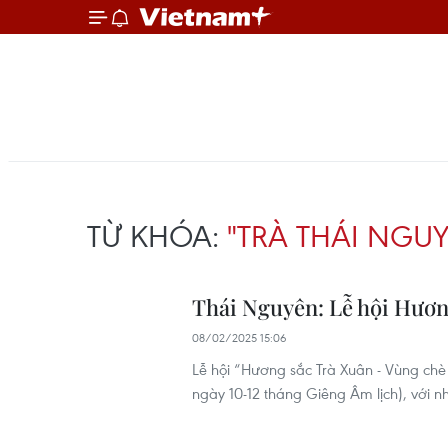
TỪ KHÓA:
"TRÀ THÁI NGU
Thái Nguyên: Lễ hội Hươn
08/02/2025 15:06
Lễ hội “Hương sắc Trà Xuân - Vùng chè
ngày 10-12 tháng Giêng Âm lịch), với n