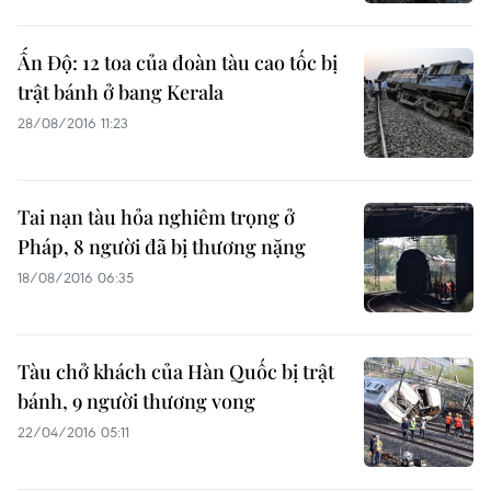
Ấn Độ: 12 toa của đoàn tàu cao tốc bị
trật bánh ở bang Kerala
28/08/2016 11:23
Tai nạn tàu hỏa nghiêm trọng ở
Pháp, 8 người đã bị thương nặng
18/08/2016 06:35
Tàu chở khách của Hàn Quốc bị trật
bánh, 9 người thương vong
22/04/2016 05:11