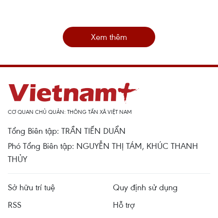
Xem thêm
CƠ QUAN CHỦ QUẢN: THÔNG TẤN XÃ VIỆT NAM
Tổng Biên tập: TRẦN TIẾN DUẨN
Phó Tổng Biên tập: NGUYỄN THỊ TÁM, KHÚC THANH
THỦY
Sở hữu trí tuệ
Quy định sử dụng
RSS
Hỗ trợ