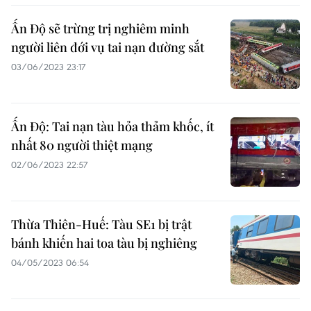
Ấn Độ sẽ trừng trị nghiêm minh
người liên đới vụ tai nạn đường sắt
03/06/2023 23:17
Ấn Độ: Tai nạn tàu hỏa thảm khốc, ít
nhất 80 người thiệt mạng
02/06/2023 22:57
Thừa Thiên-Huế: Tàu SE1 bị trật
bánh khiến hai toa tàu bị nghiêng
04/05/2023 06:54