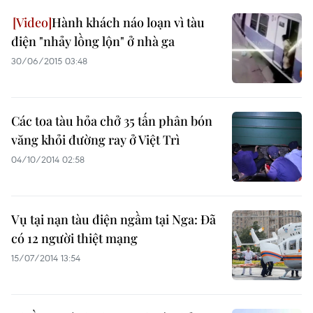
Hành khách náo loạn vì tàu
điện "nhảy lồng lộn" ở nhà ga
30/06/2015 03:48
Các toa tàu hỏa chở 35 tấn phân bón
văng khỏi đường ray ở Việt Trì
04/10/2014 02:58
Vụ tại nạn tàu điện ngầm tại Nga: Đã
có 12 người thiệt mạng
15/07/2014 13:54