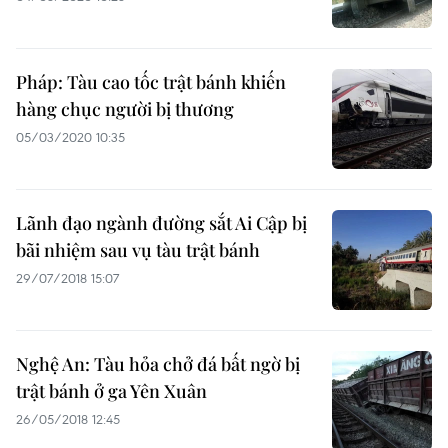
Pháp: Tàu cao tốc trật bánh khiến
hàng chục người bị thương
05/03/2020 10:35
Lãnh đạo ngành đường sắt Ai Cập bị
bãi nhiệm sau vụ tàu trật bánh
29/07/2018 15:07
Nghệ An: Tàu hỏa chở đá bất ngờ bị
trật bánh ở ga Yên Xuân
26/05/2018 12:45