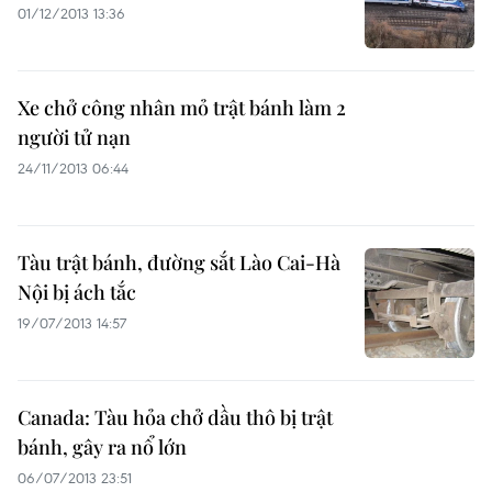
01/12/2013 13:36
Xe chở công nhân mỏ trật bánh làm 2
người tử nạn
24/11/2013 06:44
Tàu trật bánh, đường sắt Lào Cai-Hà
Nội bị ách tắc
19/07/2013 14:57
Canada: Tàu hỏa chở dầu thô bị trật
bánh, gây ra nổ lớn
06/07/2013 23:51