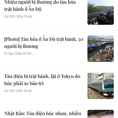
Nhiều người bị thương do tàu hỏa
trật bánh ở Ấn Độ
04/05/2014 10:06
[Photo] Tàu hỏa ở Ấn Độ trật bánh, 50
người bị thương
17/04/2014 07:55
Tàu điện bị trật bánh, lật ở Tokyo do
húc phải xe bảo trì
24/02/2014 10:36
Nhật Bản: Tàu điện húc nhau, nhiều