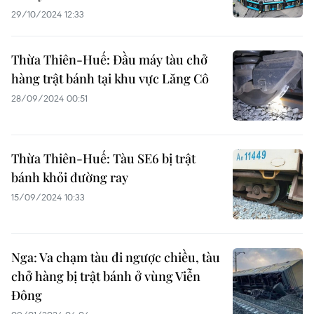
29/10/2024 12:33
Thừa Thiên-Huế: Đầu máy tàu chở
hàng trật bánh tại khu vực Lăng Cô
28/09/2024 00:51
Thừa Thiên-Huế: Tàu SE6 bị trật
bánh khỏi đường ray
15/09/2024 10:33
Nga: Va chạm tàu đi ngược chiều, tàu
chở hàng bị trật bánh ở vùng Viễn
Đông