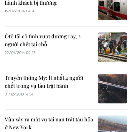
hành khách bị thương
15/02/2014 04:14
Ôtô tải cố tình vượt đường ray, 2
người chết tại chỗ
22/01/2014 09:27
Truyền thông Mỹ: Ít nhất 4 người
chết trong vụ tàu trật bánh
01/12/2013 14:54
Vừa xảy ra một vụ tai nạn trật tàu hỏa
ở New York