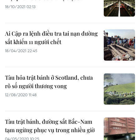
18/10/2021 02:13
Ai Cập ra lệnh điều tra tai nạn đường
sắt khiến 11 người chết
18/04/2021 22:45
Tàu hỏa trật bánh ở Scotland, chưa
rõ số người thương vong
12/08/2020 11:48
Tàu trật bánh, đường sắt Bắc-Nam
tạm ngừng phục vụ trong nhiều giờ
04/05/2020 10:25