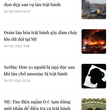
dọn dẹp sau vụ tàu trật bánh
22/02/2023 04:37
Đoàn tàu hỏa trật bánh gây đám cháy
lớn dữ dội tại Mỹ
04/02/2023 11:58
Serbia: Hơn 50 người bị ngộ độc sau
khi tàu chở amoniac bị trật bánh
26/12/2022 02:34
Mỹ: Tàu điện ngầm D.C tạm dừng
một phần để điều tra vụ trật bánh