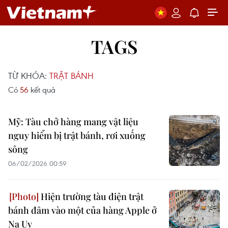
TAGS
TỪ KHÓA:
TRẬT BÁNH
Có
56
kết quả
Mỹ: Tàu chở hàng mang vật liệu
nguy hiểm bị trật bánh, rơi xuống
sông
06/02/2026 00:59
Hiện trường tàu điện trật
bánh đâm vào một của hàng Apple ở
Na Uy