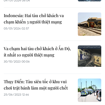
09/01/2024 06:04
Indonesia: Hai tàu chở khách va
chạm khiến 3 người thiệt mạng
05/01/2024 02:57
Va chạm hai tàu chở khách ở Ấn Độ,
ít nhất 10 người thiệt mạng
30/10/2023 00:06
Thụy Điển: Tàu siêu tốc ở khu vui
chơi trật bánh làm một người chết
25/06/2023 12:44