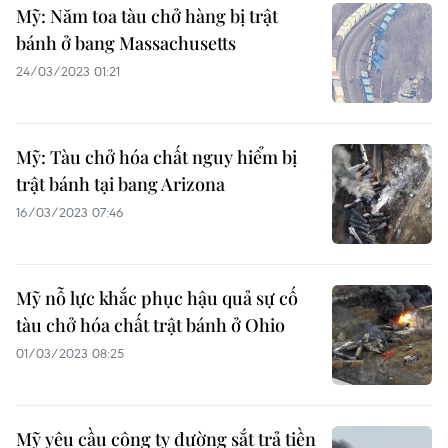
Mỹ: Năm toa tàu chở hàng bị trật
bánh ở bang Massachusetts
24/03/2023 01:21
Mỹ: Tàu chở hóa chất nguy hiểm bị
trật bánh tại bang Arizona
16/03/2023 07:46
Mỹ nỗ lực khắc phục hậu quả sự cố
tàu chở hóa chất trật bánh ở Ohio
01/03/2023 08:25
Mỹ yêu cầu công ty đường sắt trả tiền