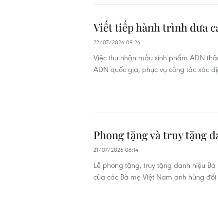
Viết tiếp hành trình đưa cá
22/07/2026 09:24
Việc thu nhận mẫu sinh phẩm ADN thân 
ADN quốc gia, phục vụ công tác xác định 
Phong tặng và truy tặng 
21/07/2026 06:14
Lễ phong tặng, truy tặng danh hiệu Bà
của các Bà mẹ Việt Nam anh hùng đối v