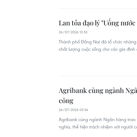
Lan tỏa đạo lý "Uống nước
26/07/2026 10:53
Thành phố Đồng Nai đã tổ chức những h
chất lượng cuộc sống cho các gia đình 
Agribank cùng ngành Ngân
công
26/07/2026 03:54
Agribank cùng ngành Ngân hàng trao tặ
nghĩa, thể hiện trách nhiệm với người c