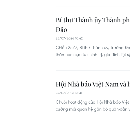
Bí thư Thành ủy Thành ph
Đảo
25/07/2026 10:42
Chiều 25/7, Bí thư Thành ủy, Trưởng 
thăm các cựu tù chính trị, gia đình liệ
Hội Nhà báo Việt Nam và h
24/07/2026 16:31
Chuỗi hoạt động của Hội Nhà báo Việt
cường mối quan hệ gắn bó quân-dân v