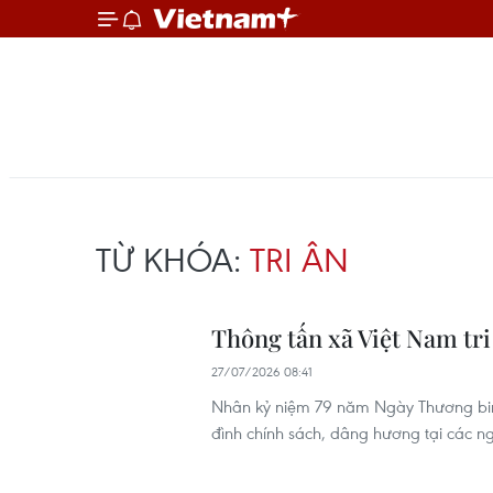
TỪ KHÓA:
TRI ÂN
Thông tấn xã Việt Nam tri
27/07/2026 08:41
Nhân kỷ niệm 79 năm Ngày Thương binh
đình chính sách, dâng hương tại các ng