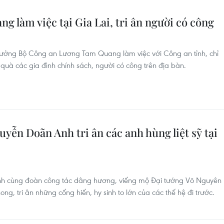
 làm việc tại Gia Lai, tri ân người có công
 trưởng Bộ Công an Lương Tam Quang làm việc với Công an tỉnh, chỉ
quà các gia đình chính sách, người có công trên địa bàn.
yễn Doãn Anh tri ân các anh hùng liệt sỹ tại
nh cùng đoàn công tác dâng hương, viếng mộ Đại tướng Võ Nguyên
, tri ân những cống hiến, hy sinh to lớn của các thế hệ đi trước.