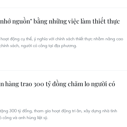
 nhớ nguồn" bằng những việc làm thiết thực
oạt động cụ thể, ý nghĩa với chính sách thiết thực nhằm nâng cao
chính sách, người có công tại địa phương.
 hàng trao 300 tỷ đồng chăm lo người có
ng 300 tỷ đồng, tham gia hoạt động tri ân, xây dựng nhà tình
ó công và anh hùng liệt sỹ.