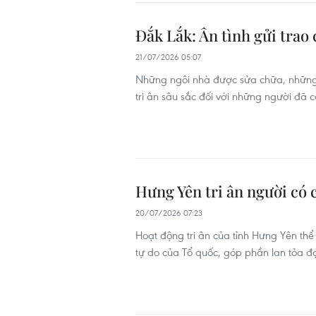
Đắk Lắk: Ân tình gửi trao 
21/07/2026 05:07
Những ngôi nhà được sửa chữa, những m
tri ân sâu sắc đối với những người đã cố
Hưng Yên tri ân người có 
20/07/2026 07:23
Hoạt động tri ân của tỉnh Hưng Yên thể 
tự do của Tổ quốc, góp phần lan tỏa đ