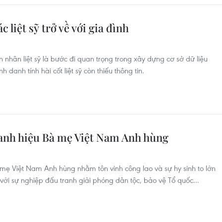
c liệt sỹ trở về với gia đình
nhân liệt sỹ là bước đi quan trọng trong xây dựng cơ sở dữ liệu
danh tính hài cốt liệt sỹ còn thiếu thông tin.
danh hiệu Bà mẹ Việt Nam Anh hùng
 mẹ Việt Nam Anh hùng nhằm tôn vinh công lao và sự hy sinh to lớn
ới sự nghiệp đấu tranh giải phóng dân tộc, bảo vệ Tổ quốc...