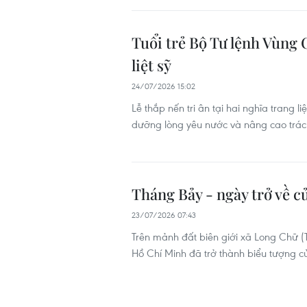
Tuổi trẻ Bộ Tư lệnh Vùng 
liệt sỹ
24/07/2026 15:02
Lễ thắp nến tri ân tại hai nghĩa trang 
dưỡng lòng yêu nước và nâng cao trách 
Tháng Bảy - ngày trở về 
23/07/2026 07:43
Trên mảnh đất biên giới xã Long Chữ (
Hồ Chí Minh đã trở thành biểu tượng c