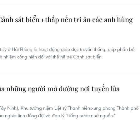
Cảnh sát biển 1 thắp nến tri ân các anh hùng
liệt sỹ ở Hải Phòng là hoạt động giáo dục truyền thống, góp phần bồi
nhiệm cống hiến đối với thế hệ trẻ Cảnh sát biển.
của những người mở đường nơi tuyến lửa
Tây Ninh), Khu tưởng niệm Liệt sỹ Thanh niên xung phong Thành phố
ủa nghĩa tình đồng đội và đạo lý "Uống nước nhớ nguồn."