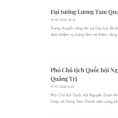
Đại tướng Lương Tam Quang
19/07/2026 08:36
Trong chuyến công tác tại Gia Lai, Bộ
đạo nhiệm vụ trọng tâm và thăm, tặng 
Phó Chủ tịch Quốc hội Ngu
Quảng Trị
17/07/2026 14:45
Phó Chủ tịch Quốc hội Nguyễn Doãn A
Giáp và Hang Tám Thanh niên xung phong