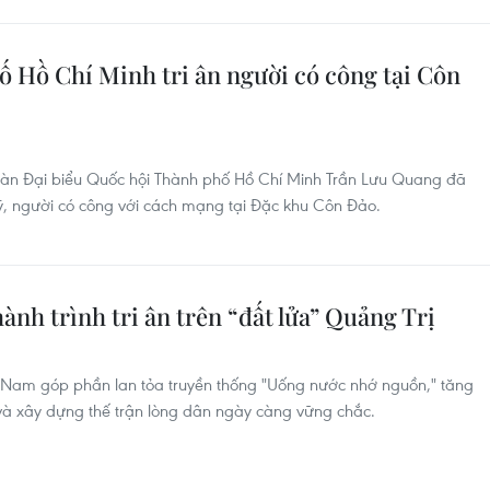
ố Hồ Chí Minh tri ân người có công tại Côn
Đoàn Đại biểu Quốc hội Thành phố Hồ Chí Minh Trần Lưu Quang đã
t sỹ, người có công với cách mạng tại Đặc khu Côn Đảo.
ành trình tri ân trên “đất lửa” Quảng Trị
 Nam góp phần lan tỏa truyền thống "Uống nước nhớ nguồn," tăng
à xây dựng thế trận lòng dân ngày càng vững chắc.