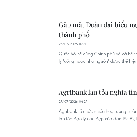
Gặp mặt Đoàn đại biểu ngư
thành phố
27/07/2026 07:30
Quốc hội sẽ cùng Chính phủ và cả hệ t
lý 'uống nước nhớ nguồn' được thể hiện
Agribank lan tỏa nghĩa tì
27/07/2026 04:27
Agribank tổ chức nhiều hoạt động tri 
lan tỏa đạo lý cao đẹp của dân tộc Vi