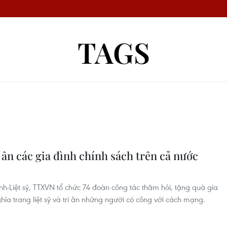
TAGS
 ân các gia đình chính sách trên cả nước
-Liệt sỹ, TTXVN tổ chức 74 đoàn công tác thăm hỏi, tặng quà gia
hĩa trang liệt sỹ và tri ân những người có công với cách mạng.