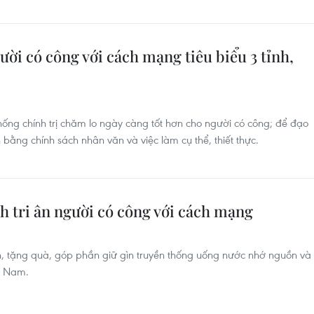
ời có công với cách mạng tiêu biểu 3 tỉnh,
hống chính trị chăm lo ngày càng tốt hơn cho người có công; để đạo
 bằng chính sách nhân văn và việc làm cụ thể, thiết thực.
nh tri ân người có công với cách mạng
ân, tặng quà, góp phần giữ gìn truyền thống uống nước nhớ nguồn và
ệt Nam.