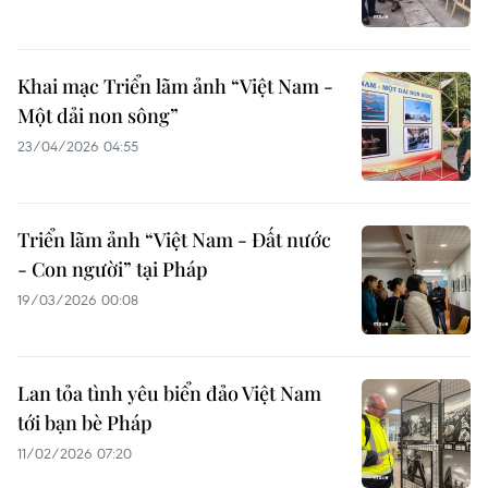
Khai mạc Triển lãm ảnh “Việt Nam -
Một dải non sông”
23/04/2026 04:55
Triển lãm ảnh “Việt Nam - Đất nước
- Con người” tại Pháp
19/03/2026 00:08
Lan tỏa tình yêu biển đảo Việt Nam
tới bạn bè Pháp
11/02/2026 07:20