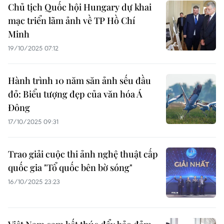
Chủ tịch Quốc hội Hungary dự khai
mạc triển lãm ảnh về TP Hồ Chí
Minh
19/10/2025 07:12
Hành trình 10 năm săn ảnh sếu đầu
đỏ: Biểu tượng đẹp của văn hóa Á
Đông
17/10/2025 09:31
Trao giải cuộc thi ảnh nghệ thuật cấp
quốc gia "Tổ quốc bên bờ sóng"
16/10/2025 23:23