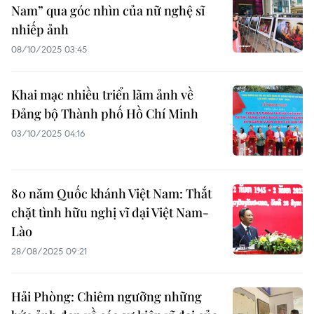
Nam” qua góc nhìn của nữ nghệ sĩ
nhiếp ảnh
08/10/2025 03:45
Khai mạc nhiều triển lãm ảnh về
Đảng bộ Thành phố Hồ Chí Minh
03/10/2025 04:16
80 năm Quốc khánh Việt Nam: Thắt
chặt tình hữu nghị vĩ đại Việt Nam-
Lào
28/08/2025 09:21
Hải Phòng: Chiêm ngưỡng những