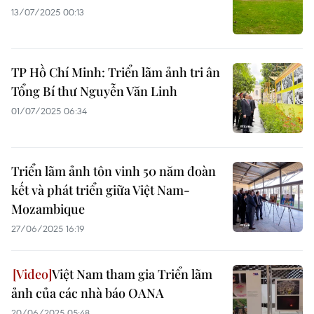
13/07/2025 00:13
TP Hồ Chí Minh: Triển lãm ảnh tri ân
Tổng Bí thư Nguyễn Văn Linh
01/07/2025 06:34
Triển lãm ảnh tôn vinh 50 năm đoàn
kết và phát triển giữa Việt Nam-
Mozambique
27/06/2025 16:19
Việt Nam tham gia Triển lãm
ảnh của các nhà báo OANA
20/06/2025 05:48