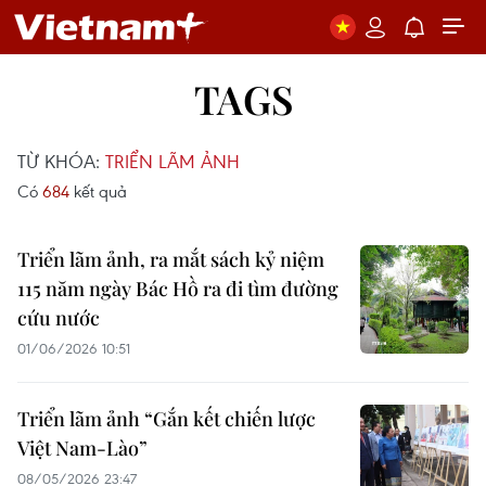
TAGS
TỪ KHÓA:
TRIỂN LÃM ẢNH
Có
684
kết quả
Triển lãm ảnh, ra mắt sách kỷ niệm
115 năm ngày Bác Hồ ra đi tìm đường
cứu nước
01/06/2026 10:51
Triển lãm ảnh “Gắn kết chiến lược
Việt Nam-Lào”
08/05/2026 23:47