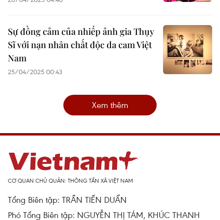
Sự đồng cảm của nhiếp ảnh gia Thụy
Sĩ với nạn nhân chất độc da cam Việt
Nam
25/04/2025 00:43
Xem thêm
CƠ QUAN CHỦ QUẢN: THÔNG TẤN XÃ VIỆT NAM
Tổng Biên tập: TRẦN TIẾN DUẨN
Phó Tổng Biên tập: NGUYỄN THỊ TÁM, KHÚC THANH