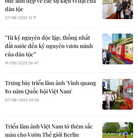
bức ảnh đẹp về các sự kiện vĩ đại của
dân tộc
27/08/2025 13:17
"Từ kỷ nguyên độc lập, thống nhất
đất nước đến kỷ nguyên vươn mình
của dân tộc”
19/08/2025 06:47
Trưng bày triển lãm ảnh 'Vinh quang
80 năm Quốc hội Việt Nam'
07/08/2025 05:56
Triển lãm ảnh Việt Nam tô thêm sắc
màu cho Vườn Thế giới Berlin