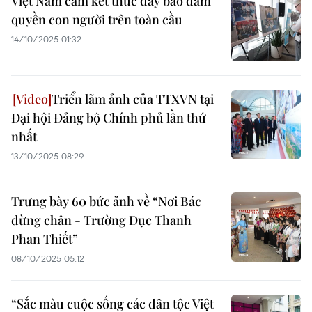
Việt Nam cam kết thúc đẩy bảo đảm
quyền con người trên toàn cầu
14/10/2025 01:32
Triển lãm ảnh của TTXVN tại
Đại hội Đảng bộ Chính phủ lần thứ
nhất
13/10/2025 08:29
Trưng bày 60 bức ảnh về “Nơi Bác
dừng chân - Trường Dục Thanh
Phan Thiết”
08/10/2025 05:12
“Sắc màu cuộc sống các dân tộc Việt