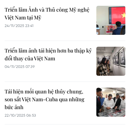
Triển lãm Ảnh và Thủ công Mỹ nghệ
Việt Nam tại Mỹ
24/11/2025 23:41
Triển lãm ảnh tái hiện hơn ba thập kỷ
đổi thay của Việt Nam
04/11/2025 07:39
Tái hiện mối quan hệ thủy chung,
son sắt Việt Nam-Cuba qua những
bức ảnh
22/10/2025 06:53