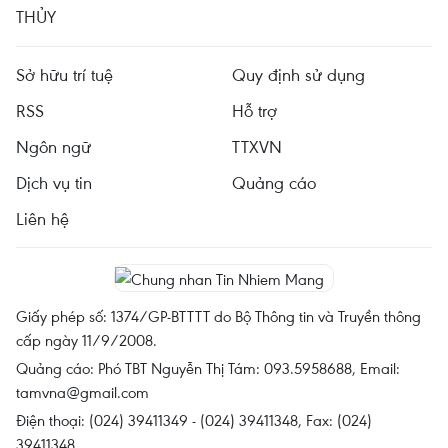
THỦY
Sở hữu trí tuệ
Quy định sử dụng
RSS
Hỗ trợ
Ngôn ngữ
TTXVN
Dịch vụ tin
Quảng cáo
Liên hệ
Giấy phép số: 1374/GP-BTTTT do Bộ Thông tin và Truyền thông
cấp ngày 11/9/2008.
Quảng cáo: Phó TBT Nguyễn Thị Tám: 093.5958688, Email:
tamvna@gmail.com
Điện thoại: (024) 39411349 - (024) 39411348, Fax: (024)
39411348