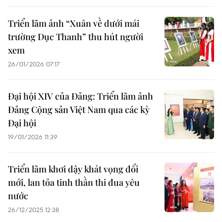
Triển lãm ảnh “Xuân về dưới mái
trường Dục Thanh” thu hút người
xem
26/01/2026 07:17
Đại hội XIV của Đảng: Triển lãm ảnh
Đảng Cộng sản Việt Nam qua các kỳ
Đại hội
19/01/2026 11:39
Triển lãm khơi dậy khát vọng đổi
mới, lan tỏa tinh thần thi đua yêu
nước
26/12/2025 12:38