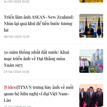
16/05/2025 10:00
Triển lãm ảnh ASEAN-New Zealand:
Nhìn lại quá khứ để tiến bước tương
lai
08/05/2025 12:59
50 năm thống nhất đất nước: Khai
mạc triển ảnh về Đại thắng mùa
Xuân 1975
27/04/2025 13:38
TTXVN trưng bày ảnh về mối
quan hệ hữu nghị vĩ đại Việt Nam-
Lào
26/04/2025 04:40