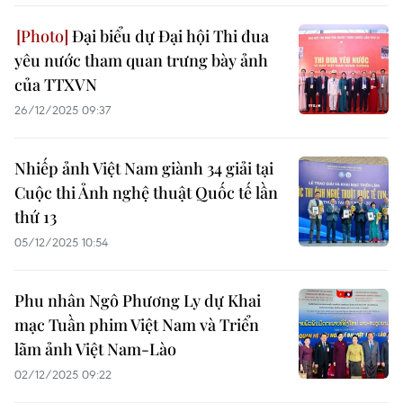
Đại biểu dự Đại hội Thi đua
yêu nước tham quan trưng bày ảnh
của TTXVN
26/12/2025 09:37
Nhiếp ảnh Việt Nam giành 34 giải tại
Cuộc thi Ảnh nghệ thuật Quốc tế lần
thứ 13
05/12/2025 10:54
Phu nhân Ngô Phương Ly dự Khai
mạc Tuần phim Việt Nam và Triển
lãm ảnh Việt Nam-Lào
02/12/2025 09:22