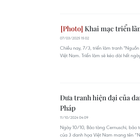
Khai mạc triển lã
07/03/2025 15:02
Chiều nay, 7/3, triển lãm tranh "Nguồn
Việt Nam. Triển lãm sẽ kéo dài hết ngà
Đưa tranh hiện đại của da
Pháp
11/10/2024 04:09
Ngày 10/10, Bảo tàng Cernuschi, bảo tà
của 3 danh họa Việt Nam mang tên “Nh