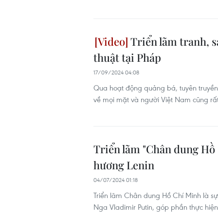
Triển lãm tranh, 
thuật tại Pháp
17/09/2024 04:08
Qua hoạt động quảng bá, tuyên truyền 
về mọi mặt và người Việt Nam cũng rất 
Triển lãm "Chân dung Hồ 
hương Lenin
04/07/2024 01:18
Triển lãm Chân dung Hồ Chí Minh là s
Nga Vladimir Putin, góp phần thực hiện