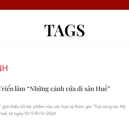
TAGS
NH
 Triển lãm “Những cánh cửa di sản Huế”
 giới thiệu 45 tác phẩm của các họa sỹ tham gia “Trại sáng tác Mỹ
i Huế, từ ngày 10/5-10/6/2026.