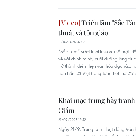
Triển lãm "Sắc Tâm
thuật và tôn giáo
11/10/2025 07:06
“Sắc Tâm” vượt khỏi khuôn khổ một triể
về với chính mình, nuôi dưỡng lòng từ b
trở thành điểm hẹn văn hóa đặc sắc, n
hơn hồn cốt Việt trong từng hơi thở đờ
Khai mạc trưng bày tranh
Giám ​
21/09/2025 12:52
Ngày 21/9, Trung tâm Hoạt động Văn