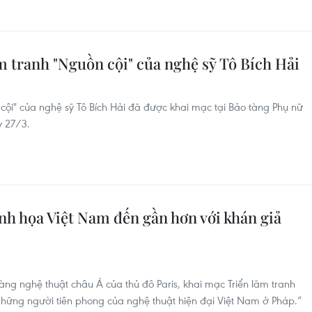
m tranh "Nguồn cội" của nghệ sỹ Tô Bích Hải
 cội" của nghệ sỹ Tô Bích Hải đã được khai mạc tại Bảo tàng Phụ nữ
y 27/3.
nh họa Việt Nam đến gần hơn với khán giả
ng nghệ thuật châu Á của thủ đô Paris, khai mạc Triển lãm tranh
ững người tiên phong của nghệ thuật hiện đại Việt Nam ở Pháp.”