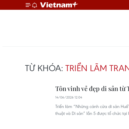
TỪ KHÓA:
TRIỂN LÃM TRA
Tôn vinh vẻ đẹp di sản từ
14/06/2026 12:04
Triển lãm “Những cánh cửa di sản Huế”
thuật và Di sản” lần 5 được tổ chức tạ