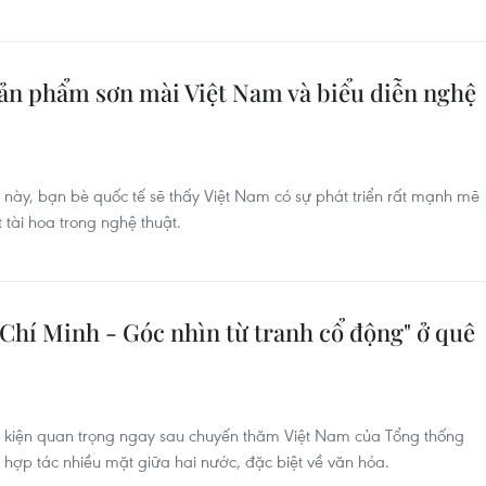
sản phẩm sơn mài Việt Nam và biểu diễn nghệ
này, bạn bè quốc tế sẽ thấy Việt Nam có sự phát triển rất mạnh mẽ
tài hoa trong nghệ thuật.
Chí Minh - Góc nhìn từ tranh cổ động" ở quê
ự kiện quan trọng ngay sau chuyến thăm Việt Nam của Tổng thống
 hợp tác nhiều mặt giữa hai nước, đặc biệt về văn hóa.