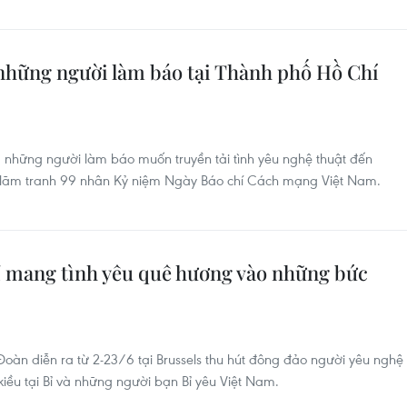
 những người làm báo tại Thành phố Hồ Chí
 những người làm báo muốn truyền tải tình yêu nghệ thuật đến
ển lãm tranh 99 nhân Kỷ niệm Ngày Báo chí Cách mạng Việt Nam.
Bỉ mang tình yêu quê hương vào những bức
Đoàn diễn ra từ 2-23/6 tại Brussels thu hút đông đảo người yêu nghệ
iều tại Bỉ và những người bạn Bỉ yêu Việt Nam.