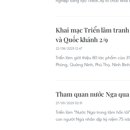
nghiệp sáng tạo TiredCity tổ chức khai
Khai mạc Triển lãm tran
và Quốc khánh 2/9
22/08/2025 12:47
Triển lãm giới thiệu 80 tác phẩm của 3
Phòng, Quảng Ninh, Phú Thọ, Ninh Bìn
Tham quan nước Nga qua t
27/05/2025 02:51
Triển lãm "Nước Nga trong tâm hồn tôi"
con người Nga nhân dịp kỷ niệm 75 nă