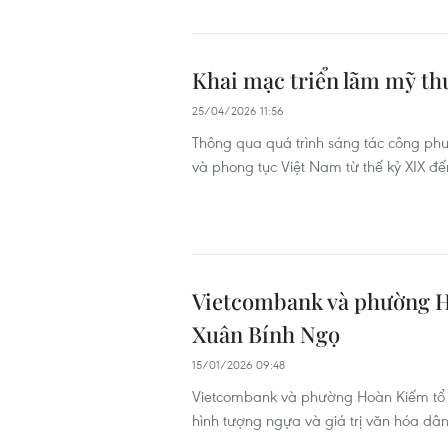
Khai mạc triển lãm mỹ thu
25/04/2026 11:56
Thông qua quá trình sáng tác công ph
và phong tục Việt Nam từ thế kỷ XIX đế
Vietcombank và phường H
Xuân Bính Ngọ
15/01/2026 09:48
Vietcombank và phường Hoàn Kiếm tổ ch
hình tượng ngựa và giá trị văn hóa dâ