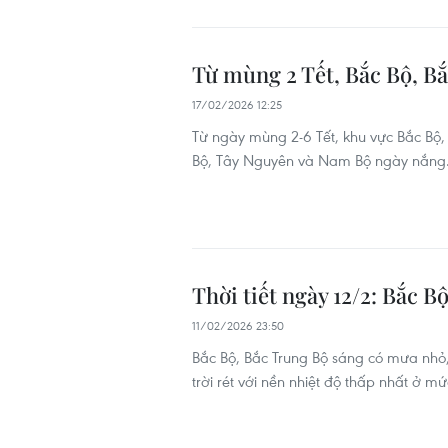
Từ mùng 2 Tết, Bắc Bộ, Bắ
17/02/2026 12:25
Từ ngày mùng 2-6 Tết, khu vực Bắc Bộ, 
Bộ, Tây Nguyên và Nam Bộ ngày nắng
Thời tiết ngày 12/2: Bắc 
11/02/2026 23:50
Bắc Bộ, Bắc Trung Bộ sáng có mưa nhỏ
trời rét với nền nhiệt độ thấp nhất ở m