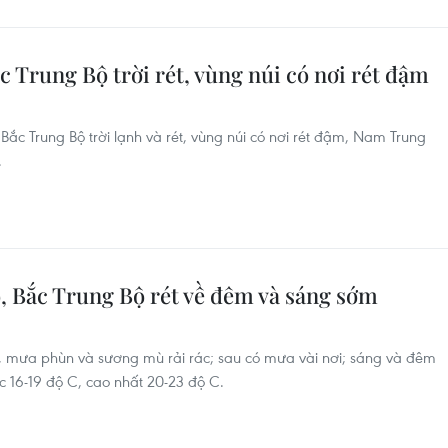
c Trung Bộ trời rét, vùng núi có nơi rét đậm
Bắc Trung Bộ trời lạnh và rét, vùng núi có nơi rét đậm, Nam Trung
.
Bộ, Bắc Trung Bộ rét về đêm và sáng sớm
, mưa phùn và sương mù rải rác; sau có mưa vài nơi; sáng và đêm
ức 16-19 độ C, cao nhất 20-23 độ C.