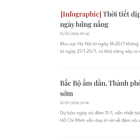
Thời tiết dị
ngày hửng nắng
15/01/2026 09:40
Khu vực Hà Nội từ ngày 18-20/1 không
từ ngày 21/1-25/1, có khả năng xảy ra 
Bắc Bộ ấm dần, Thành phố
sớm
10/01/2026 23:36
Dự báo ngày và đêm 11/1, nền nhiệt tạ
Hồ Chí Minh vẫn duy trì rét về đêm và 