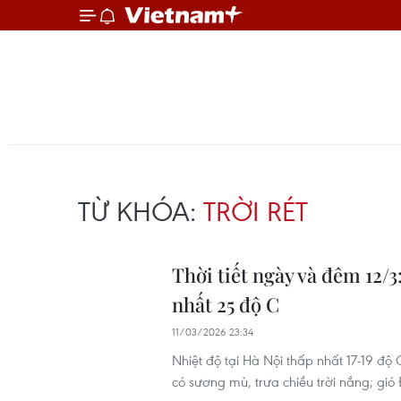
TỪ KHÓA:
TRỜI RÉT
Thời tiết ngày và đêm 12/3
nhất 25 độ C
11/03/2026 23:34
Nhiệt độ tại Hà Nội thấp nhất 17-19 độ
có sương mù, trưa chiều trời nắng; gi