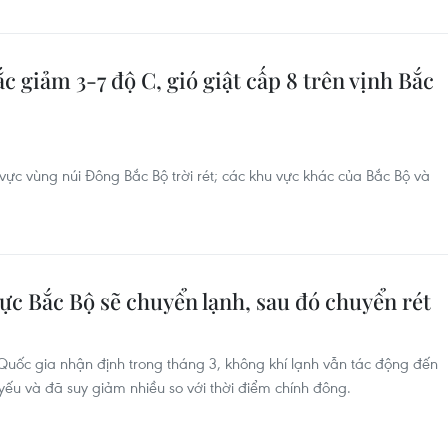
ắc giảm 3-7 độ C, gió giật cấp 8 trên vịnh Bắc
ực vùng núi Đông Bắc Bộ trời rét; các khu vực khác của Bắc Bộ và
 vực Bắc Bộ sẽ chuyển lạnh, sau đó chuyển rét
uốc gia nhận định trong tháng 3, không khí lạnh vẫn tác động đến
ếu và đã suy giảm nhiều so với thời điểm chính đông.