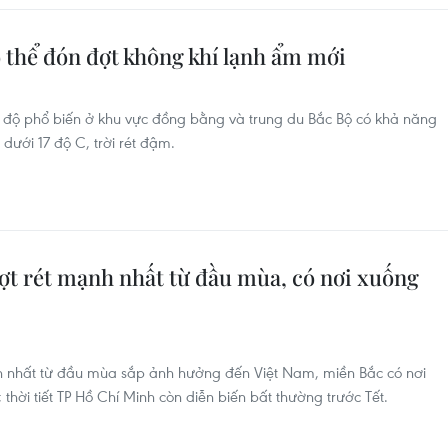
ó thể đón đợt không khí lạnh ẩm mới
t độ phổ biến ở khu vực đồng bằng và trung du Bắc Bộ có khả năng
dưới 17 độ C, trời rét đậm.
đợt rét mạnh nhất từ đầu mùa, có nơi xuống
h nhất từ đầu mùa sắp ảnh hưởng đến Việt Nam, miền Bắc có nơi
thời tiết TP Hồ Chí Minh còn diễn biến bất thường trước Tết.