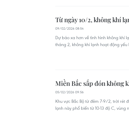
Từ ngày 10/2, không khí lạ
09/02/2026 08:54
Dự báo xa hơn về tình hình không khí 
tháng 2, không khí lạnh hoạt động yếu h
Miền Bắc sắp đón không kh
05/02/2026 09:56
Khu vực Bắc Bộ từ đêm 7-9/2, trời rét đ
lạnh này phổ biến từ 10-13 độ C, vùng 