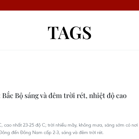
TAGS
: Bắc Bộ sáng và đêm trời rét, nhiệt độ cao
 C, cao nhất 23-25 độ C; trời nhiều mây, không mưa, sáng sớm có nơi
ó Đông đến Đông Nam cấp 2-3, sáng và đêm trời rét.