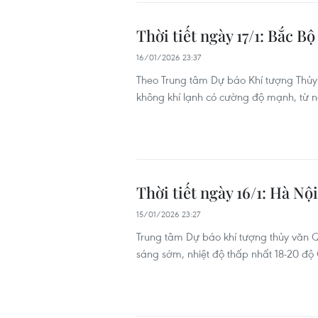
Thời tiết ngày 17/1: Bắc B
16/01/2026 23:37
Theo Trung tâm Dự báo Khí tượng Thủy 
không khí lạnh có cường độ mạnh, từ ng
Thời tiết ngày 16/1: Hà N
15/01/2026 23:27
Trung tâm Dự báo khí tượng thủy văn Q
sáng sớm, nhiệt độ thấp nhất 18-20 độ C;