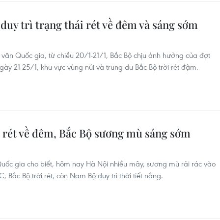
ộ duy trì trạng thái rét về đêm và sáng sớm
văn Quốc gia, từ chiều 20/1-21/1, Bắc Bộ chịu ảnh hưởng của đợt
ày 21-25/1, khu vực vùng núi và trung du Bắc Bộ trời rét đậm.
ội rét về đêm, Bắc Bộ sương mù sáng sớm
uốc gia cho biết, hôm nay Hà Nội nhiều mây, sương mù rải rác vào
 Bắc Bộ trời rét, còn Nam Bộ duy trì thời tiết nắng.