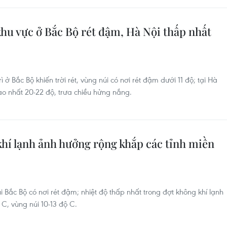
 khu vực ở Bắc Bộ rét đậm, Hà Nội thấp nhất
ì ở Bắc Bộ khiến trời rét, vùng núi có nơi rét đậm dưới 11 độ; tại Hà
cao nhất 20-22 độ, trưa chiều hửng nắng.
 khí lạnh ảnh hưởng rộng khắp các tỉnh miền
úi Bắc Bộ có nơi rét đậm; nhiệt độ thấp nhất trong đợt không khí lạnh
 C, vùng núi 10-13 độ C.