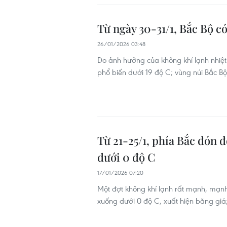
Từ ngày 30-31/1, Bắc Bộ c
26/01/2026 03:48
Do ảnh hưởng của không khí lạnh nhiệ
phổ biến dưới 19 độ C; vùng núi Bắc Bộ 
Từ 21-25/1, phía Bắc đón 
dưới 0 độ C
17/01/2026 07:20
Một đợt không khí lạnh rất mạnh, mạn
xuống dưới 0 độ C, xuất hiện băng giá; 