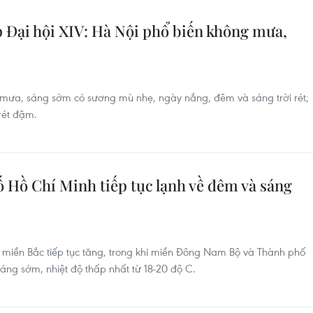
p Đại hội XIV: Hà Nội phổ biến không mưa,
 mưa, sáng sớm có sương mù nhẹ, ngày nắng, đêm và sáng trời rét;
rét đậm.
 Hồ Chí Minh tiếp tục lạnh về đêm và sáng
i miền Bắc tiếp tục tăng, trong khi miền Đông Nam Bộ và Thành phố
sáng sớm, nhiệt độ thấp nhất từ 18-20 độ C.