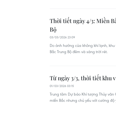
Thời tiết ngày 4/3: Miền B
Bộ
03/03/2026 23:09
Do ảnh hưởng của không khí lạnh, khu v
Bắc Trung Bộ đêm và sáng trời rét.
Từ ngày 3/3, thời tiết khu
01/03/2026 03:15
Trung tâm Dự báo Khí tượng Thủy văn Q
miền Bắc nhưng chủ yếu với cường độ y