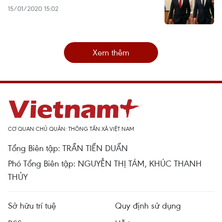
15/01/2020 15:02
Xem thêm
CƠ QUAN CHỦ QUẢN: THÔNG TẤN XÃ VIỆT NAM
Tổng Biên tập: TRẦN TIẾN DUẨN
Phó Tổng Biên tập: NGUYỄN THỊ TÁM, KHÚC THANH
THỦY
Sở hữu trí tuệ
Quy định sử dụng