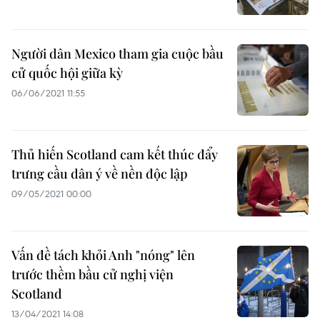
Người dân Mexico tham gia cuộc bầu
cử quốc hội giữa kỳ
06/06/2021 11:55
Thủ hiến Scotland cam kết thúc đẩy
trưng cầu dân ý về nền độc lập
09/05/2021 00:00
Vấn đề tách khỏi Anh "nóng" lên
trước thềm bầu cử nghị viện
Scotland
13/04/2021 14:08