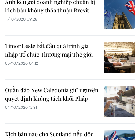
Anh kêu gọi doanh nghiệp chuẩn bị
kịch bản không thỏa thuận Brexit
11/10/2020 09:28
Timor Leste bắt đầu quá trình gia
nhập Tổ chức Thương mại Thế giới
05/10/2020 04:12
Quần đảo New Caledonia giữ nguyên
quyết định không tách khỏi Pháp
04/10/2020 12:31
Kịch bản nào cho Scotland nếu độc