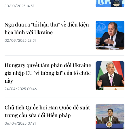
30/10/2025 14:57
Nga đưa ra "tối hậu thư" về điều kiện
hòa bình với Ukraine
02/09/2025 23:51
Hungary quyết tâm phản đối Ukraine
gia nhập EU "vì tương lai" của tổ chức
này
24/04/2025 00:46
Chủ tịch Quốc hội Hàn Quốc đề xuất
trưng cầu sửa đổi Hiến pháp
06/04/2025 07:31