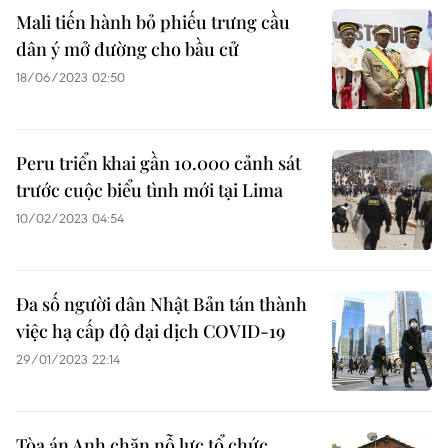
Mali tiến hành bỏ phiếu trưng cầu
dân ý mở đường cho bầu cử
18/06/2023 02:50
Peru triển khai gần 10.000 cảnh sát
trước cuộc biểu tình mới tại Lima
10/02/2023 04:54
Đa số người dân Nhật Bản tán thành
việc hạ cấp độ đại dịch COVID-19
29/01/2023 22:14
Tòa án Anh chặn nỗ lực tổ chức