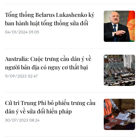
Tổng thống Belarus Lukashenko ký
ban hành luật tổng thống sửa đổi
04/01/2024 05:05
Australia: Cuộc trưng cầu dân ý về
người bản địa có nguy cơ thất bại
11/09/2023 02:47
Cử tri Trung Phi bỏ phiếu trưng cầu
dân ý về sửa đổi hiến pháp
30/07/2023 08:24