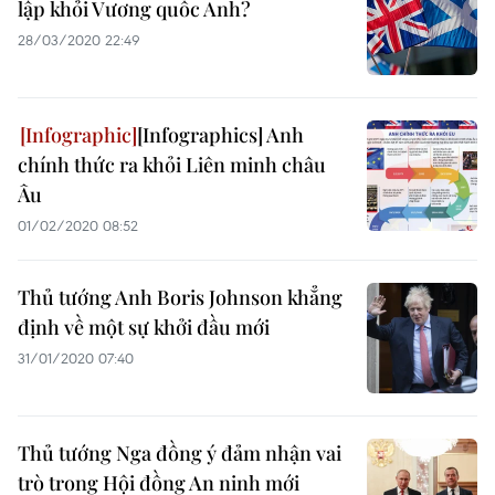
lập khỏi Vương quốc Anh?
28/03/2020 22:49
[Infographics] Anh
chính thức ra khỏi Liên minh châu
Âu
01/02/2020 08:52
Thủ tướng Anh Boris Johnson khẳng
định về một sự khởi đầu mới
31/01/2020 07:40
Thủ tướng Nga đồng ý đảm nhận vai
trò trong Hội đồng An ninh mới