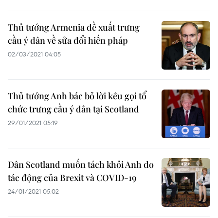
Thủ tướng Armenia đề xuất trưng
cầu ý dân về sửa đổi hiến pháp
02/03/2021 04:05
Thủ tướng Anh bác bỏ lời kêu gọi tổ
chức trưng cầu ý dân tại Scotland
29/01/2021 05:19
Dân Scotland muốn tách khỏi Anh do
tác động của Brexit và COVID-19
24/01/2021 05:02