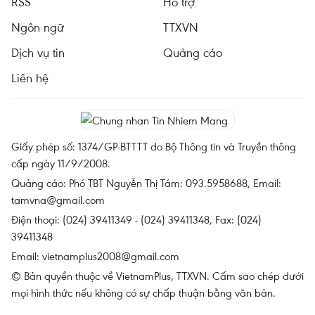
RSS
Hỗ trợ
Ngôn ngữ
TTXVN
Dịch vụ tin
Quảng cáo
Liên hệ
Giấy phép số: 1374/GP-BTTTT do Bộ Thông tin và Truyền thông
cấp ngày 11/9/2008.
Quảng cáo: Phó TBT Nguyễn Thị Tám: 093.5958688, Email:
tamvna@gmail.com
Điện thoại: (024) 39411349 - (024) 39411348, Fax: (024)
39411348
Email:
vietnamplus2008@gmail.com
© Bản quyền thuộc về VietnamPlus, TTXVN. Cấm sao chép dưới
mọi hình thức nếu không có sự chấp thuận bằng văn bản.