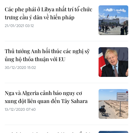
Các phe phái ở Libya nhất trí tổ chức
trưng cầu ý dân về hiến pháp
21/01/2021 03:12
Thủ tướng Anh hối thúc các nghị sỹ
ủng hộ thỏa thuận với EU
30/12/2020 15:02
Nga và Algeria cảnh báo nguy cơ
xung đột liên quan đến Tây Sahara
13/12/2020 07:40