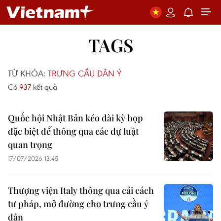
TAGS
TỪ KHÓA:
TRƯNG CẦU DÂN Ý
Có
937
kết quả
Quốc hội Nhật Bản kéo dài kỳ họp
đặc biệt để thông qua các dự luật
quan trọng
17/07/2026 13:45
Thượng viện Italy thông qua cải cách
tư pháp, mở đường cho trưng cầu ý
dân