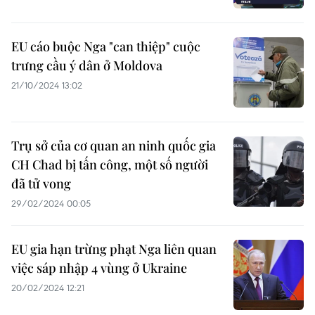
EU cáo buộc Nga "can thiệp" cuộc
trưng cầu ý dân ở Moldova
21/10/2024 13:02
Trụ sở của cơ quan an ninh quốc gia
CH Chad bị tấn công, một số người
đã tử vong
29/02/2024 00:05
EU gia hạn trừng phạt Nga liên quan
việc sáp nhập 4 vùng ở Ukraine
20/02/2024 12:21