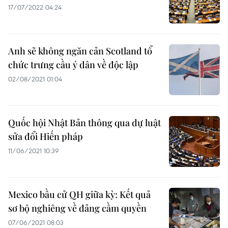
17/07/2022 04:24
Anh sẽ không ngăn cản Scotland tổ
chức trưng cầu ý dân về độc lập
02/08/2021 01:04
Quốc hội Nhật Bản thông qua dự luật
sửa đổi Hiến pháp
11/06/2021 10:39
Mexico bầu cử QH giữa kỳ: Kết quả
sơ bộ nghiêng về đảng cầm quyền
07/06/2021 08:03