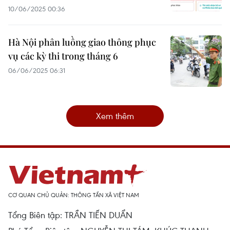
10/06/2025 00:36
Hà Nội phân luồng giao thông phục
vụ các kỳ thi trong tháng 6
06/06/2025 06:31
Xem thêm
CƠ QUAN CHỦ QUẢN: THÔNG TẤN XÃ VIỆT NAM
Tổng Biên tập: TRẦN TIẾN DUẨN