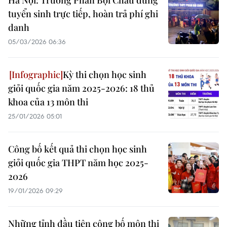
Hà Nội: Trường Phan Bội Châu dừng
tuyển sinh trực tiếp, hoàn trả phí ghi
danh
05/03/2026 06:36
Kỳ thi chọn học sinh
giỏi quốc gia năm 2025-2026: 18 thủ
khoa của 13 môn thi
25/01/2026 05:01
Công bố kết quả thi chọn học sinh
giỏi quốc gia THPT năm học 2025-
2026
19/01/2026 09:29
Những tỉnh đầu tiên công bố môn thi