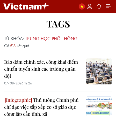
TAGS
TỪ KHÓA:
TRUNG HỌC PHỔ THÔNG
Có
518
kết quả
Bảo đảm chính xác, công khai điểm
chuẩn tuyển sinh các trường quân
đội
07/08/2026 12:26
Thủ tướng Chính phủ
chỉ đạo việc sắp xếp cơ sở giáo dục
công lập cấp tỉnh, xã