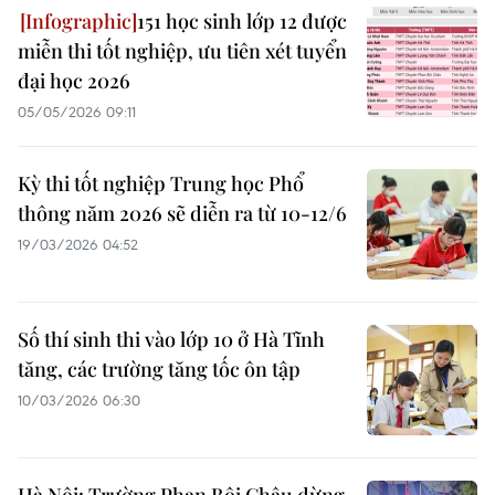
151 học sinh lớp 12 được
miễn thi tốt nghiệp, ưu tiên xét tuyển
đại học 2026
05/05/2026 09:11
Kỳ thi tốt nghiệp Trung học Phổ
thông năm 2026 sẽ diễn ra từ 10-12/6
19/03/2026 04:52
Số thí sinh thi vào lớp 10 ở Hà Tĩnh
tăng, các trường tăng tốc ôn tập
10/03/2026 06:30