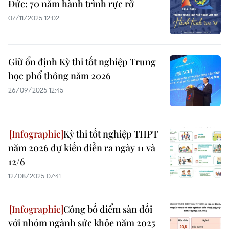
Đức: 70 năm hành trình rực rỡ
07/11/2025 12:02
Giữ ổn định Kỳ thi tốt nghiệp Trung
học phổ thông năm 2026
26/09/2025 12:45
Kỳ thi tốt nghiệp THPT
năm 2026 dự kiến diễn ra ngày 11 và
12/6
12/08/2025 07:41
Công bố điểm sàn đối
với nhóm ngành sức khỏe năm 2025