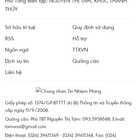
Phó Tổng Biên tập: NGUYỄN THỊ TÁM, KHÚC THANH
THỦY
Sở hữu trí tuệ
Quy định sử dụng
RSS
Hỗ trợ
Ngôn ngữ
TTXVN
Dịch vụ tin
Quảng cáo
Liên hệ
Giấy phép số: 1374/GP-BTTTT do Bộ Thông tin và Truyền thông
cấp ngày 11/9/2008.
Quảng cáo: Phó TBT Nguyễn Thị Tám: 093.5958688, Email:
tamvna@gmail.com
Điện thoại: (024) 39411349 - (024) 39411348, Fax: (024)