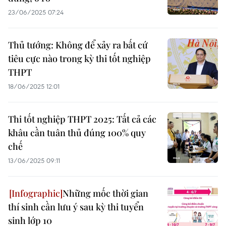
23/06/2025 07:24
Thủ tướng: Không để xảy ra bất cứ
tiêu cực nào trong kỳ thi tốt nghiệp
THPT
18/06/2025 12:01
Thi tốt nghiệp THPT 2025: Tất cả các
khâu cần tuân thủ đúng 100% quy
chế
13/06/2025 09:11
Những mốc thời gian
thí sinh cần lưu ý sau kỳ thi tuyển
sinh lớp 10