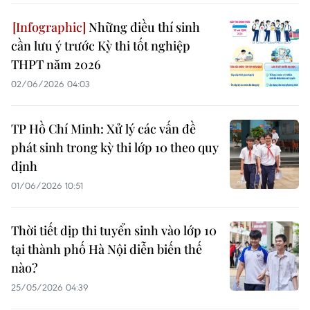
Những điều thí sinh
cần lưu ý trước Kỳ thi tốt nghiệp
THPT năm 2026
02/06/2026 04:03
TP Hồ Chí Minh: Xử lý các vấn đề
phát sinh trong kỳ thi lớp 10 theo quy
định
01/06/2026 10:51
Thời tiết dịp thi tuyển sinh vào lớp 10
tại thành phố Hà Nội diễn biến thế
nào?
25/05/2026 04:39