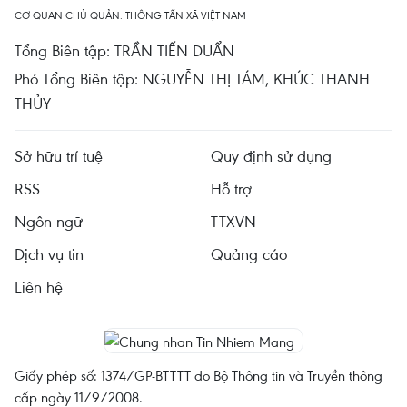
CƠ QUAN CHỦ QUẢN: THÔNG TẤN XÃ VIỆT NAM
Tổng Biên tập: TRẦN TIẾN DUẨN
Phó Tổng Biên tập: NGUYỄN THỊ TÁM, KHÚC THANH
THỦY
Sở hữu trí tuệ
Quy định sử dụng
RSS
Hỗ trợ
Ngôn ngữ
TTXVN
Dịch vụ tin
Quảng cáo
Liên hệ
Giấy phép số: 1374/GP-BTTTT do Bộ Thông tin và Truyền thông
cấp ngày 11/9/2008.