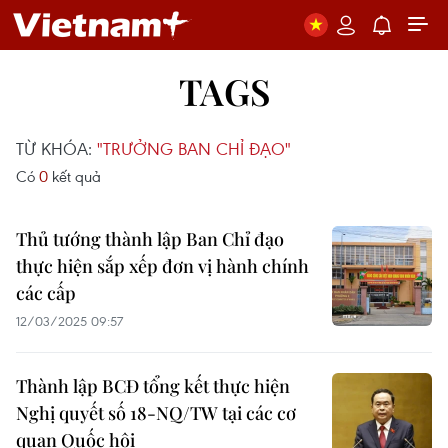
TAGS
TỪ KHÓA:
"TRƯỞNG BAN CHỈ ĐẠO"
Có
0
kết quả
Thủ tướng thành lập Ban Chỉ đạo
thực hiện sắp xếp đơn vị hành chính
các cấp
12/03/2025 09:57
Thành lập BCĐ tổng kết thực hiện
Nghị quyết số 18-NQ/TW tại các cơ
quan Quốc hội