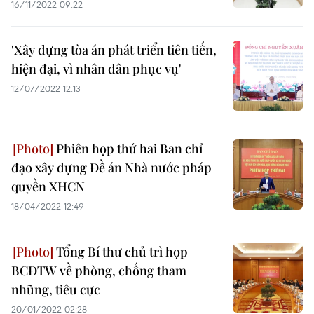
16/11/2022 09:22
'Xây dựng tòa án phát triển tiên tiến,
hiện đại, vì nhân dân phục vụ'
12/07/2022 12:13
Phiên họp thứ hai Ban chỉ
đạo xây dựng Đề án Nhà nước pháp
quyền XHCN
18/04/2022 12:49
Tổng Bí thư chủ trì họp
BCĐTW về phòng, chống tham
nhũng, tiêu cực
20/01/2022 02:28