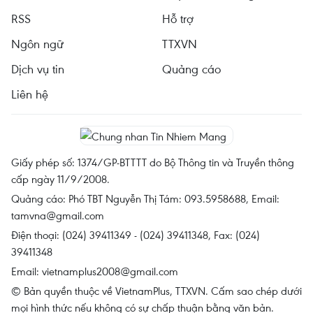
RSS
Hỗ trợ
Ngôn ngữ
TTXVN
Dịch vụ tin
Quảng cáo
Liên hệ
Giấy phép số: 1374/GP-BTTTT do Bộ Thông tin và Truyền thông
cấp ngày 11/9/2008.
Quảng cáo: Phó TBT Nguyễn Thị Tám: 093.5958688, Email:
tamvna@gmail.com
Điện thoại: (024) 39411349 - (024) 39411348, Fax: (024)
39411348
Email:
vietnamplus2008@gmail.com
© Bản quyền thuộc về VietnamPlus, TTXVN. Cấm sao chép dưới
mọi hình thức nếu không có sự chấp thuận bằng văn bản.