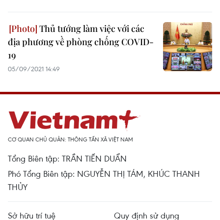
Thủ tướng làm việc với các
địa phương về phòng chống COVID-
19
05/09/2021 14:49
CƠ QUAN CHỦ QUẢN: THÔNG TẤN XÃ VIỆT NAM
Tổng Biên tập: TRẦN TIẾN DUẨN
Phó Tổng Biên tập: NGUYỄN THỊ TÁM, KHÚC THANH
THỦY
Sở hữu trí tuệ
Quy định sử dụng