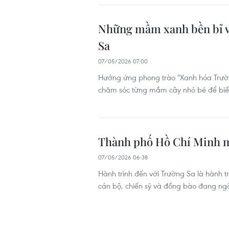
Những mầm xanh bền bỉ vư
Sa
07/05/2026 07:00
Hưởng ứng phong trào "Xanh hóa Trườn
chăm sóc từng mầm cây nhỏ bé để biến
Thành phố Hồ Chí Minh m
07/05/2026 06:38
Hành trình đến với Trường Sa là hành tr
cán bộ, chiến sỹ và đồng bào đang ng