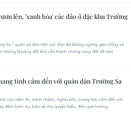
ơn lên, 'xanh hóa' các đảo ở đặc khu Trường
g Sa,'' quân và dân trên các đảo đã không ngừng gieo trồng và
 những khoảng đất khô cằn thành những vùng đất tốt tươi.
ang tình cảm đến với quân dân Trường Sa
ình của niềm tin, trách nhiệm, nghĩa tình, mang tình cảm đến với
ày đêm bám trụ, bảo vệ chủ quyền biển, đảo quê hương.