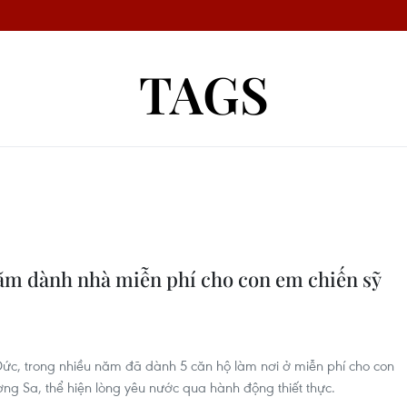
TAGS
năm dành nhà miễn phí cho con em chiến sỹ
ức, trong nhiều năm đã dành 5 căn hộ làm nơi ở miễn phí cho con
ng Sa, thể hiện lòng yêu nước qua hành động thiết thực.