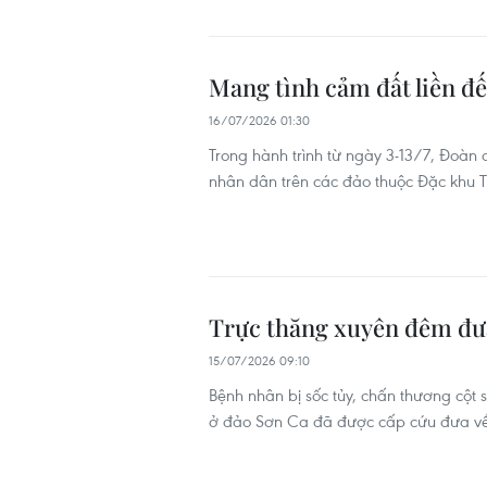
Mang tình cảm đất liền đ
16/07/2026 01:30
Trong hành trình từ ngày 3-13/7, Đoàn 
nhân dân trên các đảo thuộc Đặc khu 
Trực thăng xuyên đêm đưa 
15/07/2026 09:10
Bệnh nhân bị sốc tủy, chấn thương cột s
ở đảo Sơn Ca đã được cấp cứu đưa về 