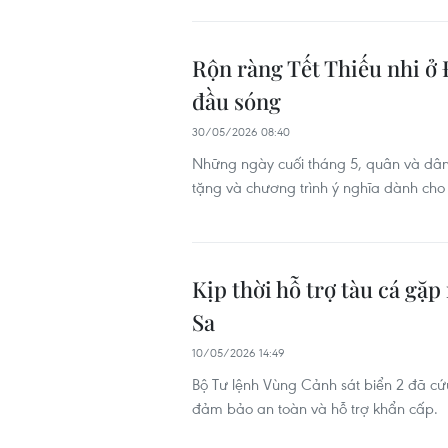
Rộn ràng Tết Thiếu nhi ở 
đầu sóng
30/05/2026 08:40
Những ngày cuối tháng 5, quân và dân 
tặng và chương trình ý nghĩa dành cho
Kịp thời hỗ trợ tàu cá gặ
Sa
10/05/2026 14:49
Bộ Tư lệnh Vùng Cảnh sát biển 2 đã cứ
đảm bảo an toàn và hỗ trợ khẩn cấp.