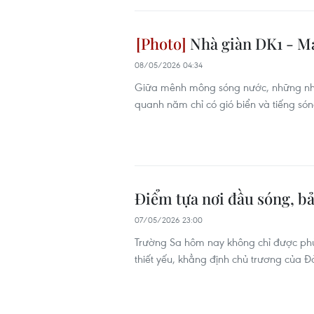
Nhà giàn DK1 - Má
08/05/2026 04:34
Giữa mênh mông sóng nước, những nhà 
quanh năm chỉ có gió biển và tiếng sóng
Điểm tựa nơi đầu sóng, b
07/05/2026 23:00
Trường Sa hôm nay không chỉ được phủ
thiết yếu, khẳng định chủ trương của Đ