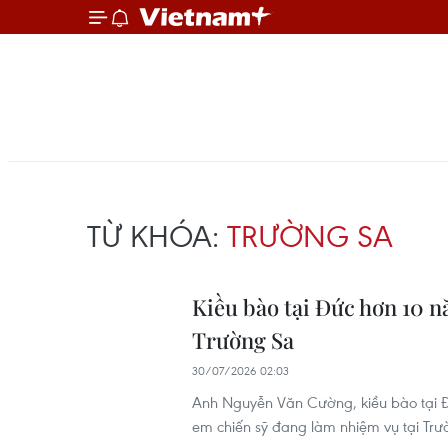
TỪ KHÓA:
TRƯỜNG SA
Kiều bào tại Đức hơn 10 
Trường Sa
30/07/2026 02:03
Anh Nguyễn Văn Cường, kiều bào tại Đ
em chiến sỹ đang làm nhiệm vụ tại Trườ