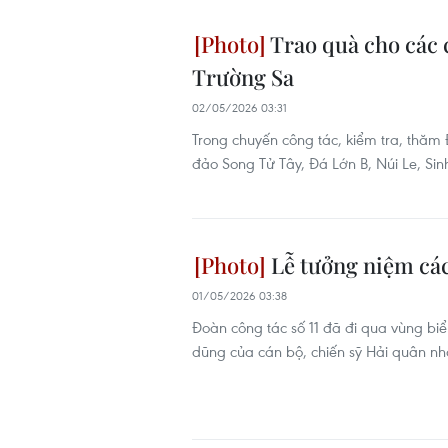
Trao quà cho các 
Trường Sa
02/05/2026 03:31
Trong chuyến công tác, kiểm tra, thăm 
đảo Song Tử Tây, Đá Lớn B, Núi Le, Sin
Lễ tưởng niệm các
01/05/2026 03:38
Đoàn công tác số 11 đã đi qua vùng bi
dũng của cán bộ, chiến sỹ Hải quân n