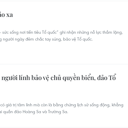
ảo xa
- sức sống nơi tiền tiêu Tổ quốc” ghi nhận những nỗ lực thầm lặng,
ng người ngày đêm chắc tay súng, bảo vệ Tổ quốc.
người lính bảo vệ chủ quyền biển, đảo Tổ
 có giá trị tâm linh mà còn là bằng chứng lịch sử sống động, khẳng
hai quần đảo Hoàng Sa và Trường Sa.