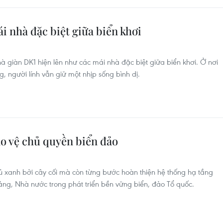
i nhà đặc biệt giữa biển khơi
giàn DK1 hiện lên như các mái nhà đặc biệt giữa biển khơi. Ở nơi
, người lính vẫn giữ một nhịp sống bình dị.
ảo vệ chủ quyền biển đảo
 xanh bởi cây cối mà còn từng bước hoàn thiện hệ thống hạ tầng
ảng, Nhà nước trong phát triển bền vững biển, đảo Tổ quốc.