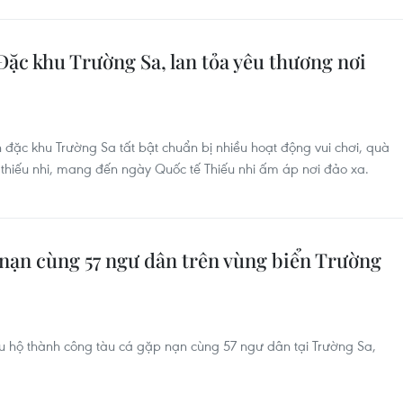
Đặc khu Trường Sa, lan tỏa yêu thương nơi
đặc khu Trường Sa tất bật chuẩn bị nhiều hoạt động vui chơi, quà
 thiếu nhi, mang đến ngày Quốc tế Thiếu nhi ấm áp nơi đảo xa.
p nạn cùng 57 ngư dân trên vùng biển Trường
u hộ thành công tàu cá gặp nạn cùng 57 ngư dân tại Trường Sa,