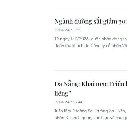
Ngành đường sắt giảm 30%
21/06/2026 10:00
Từ ngày 1/7/2026, quân nhân đang thự
đoàn tàu khách do Công ty cổ phần Vận
Đà Nẵng: Khai mạc Triển 
liêng”
15/06/2026 09:30
Triển lãm “Hoàng Sa, Trường Sa - Biển,
pháp lý khách quan, xác thực về chủ q