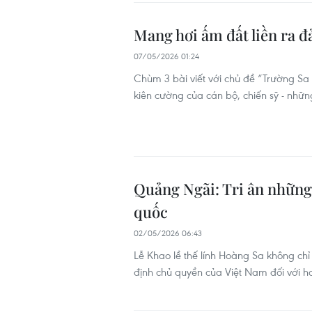
Mang hơi ấm đất liền ra đ
07/05/2026 01:24
Chùm 3 bài viết với chủ đề “Trường Sa 
kiên cường của cán bộ, chiến sỹ - nhữ
Quảng Ngãi: Tri ân những 
quốc
02/05/2026 06:43
Lễ Khao lề thế lính Hoàng Sa không chỉ
định chủ quyền của Việt Nam đối với 