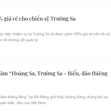
 giá vé cho chiến sỹ Trường Sa
c hiện nhiệm vụ tại Trường Sa sẽ được giảm 30% giá vé trên tất cả
 tải đường sắt quản lý.
lãm “Hoàng Sa, Trường Sa - Biển, đảo thiêng
 đảo thiêng liêng” tại Đà Nẵng giới thiệu những bằng chứng lịch sử,
uyền biển, đảo của Việt Nam.