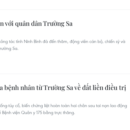
ến với quân dân Trường Sa
công tác tỉnh Ninh Bình đã đến thăm, động viên cán bộ, chiến sỹ và
Trường Sa.
bệnh nhân từ Trường Sa về đất liền điều trị
ống-tủy cổ, biến chứng liệt hoàn toàn hai chân sau tai nạn lao động
Bệnh viện Quân y 175 bằng trực thăng.