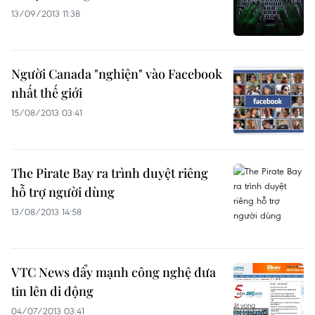
13/09/2013 11:38
Người Canada "nghiện" vào Facebook
nhất thế giới
15/08/2013 03:41
The Pirate Bay ra trình duyệt riêng
hỗ trợ người dùng
13/08/2013 14:58
VTC News đẩy mạnh công nghệ đưa
tin lên di động
04/07/2013 03:41