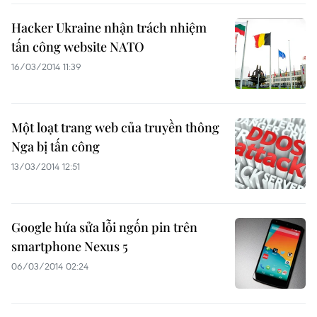
Hacker Ukraine nhận trách nhiệm
tấn công website NATO
16/03/2014 11:39
Một loạt trang web của truyền thông
Nga bị tấn công
13/03/2014 12:51
Google hứa sửa lỗi ngốn pin trên
smartphone Nexus 5
06/03/2014 02:24