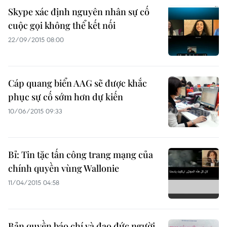
Skype xác định nguyên nhân sự cố
cuộc gọi không thể kết nối
22/09/2015 08:00
Cáp quang biển AAG sẽ được khắc
phục sự cố sớm hơn dự kiến
10/06/2015 09:33
Bỉ: Tin tặc tấn công trang mạng của
chính quyền vùng Wallonie
11/04/2015 04:58
Bản quyền báo chí và đạo đức người