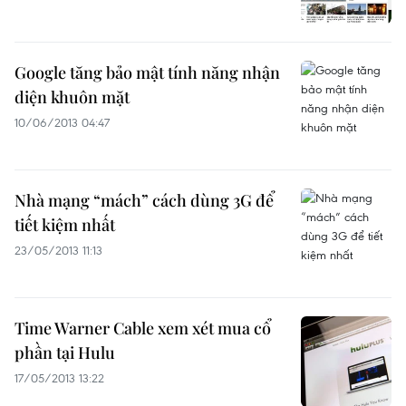
Google tăng bảo mật tính năng nhận
diện khuôn mặt
10/06/2013 04:47
Nhà mạng “mách” cách dùng 3G để
tiết kiệm nhất
23/05/2013 11:13
Time Warner Cable xem xét mua cổ
phần tại Hulu
17/05/2013 13:22