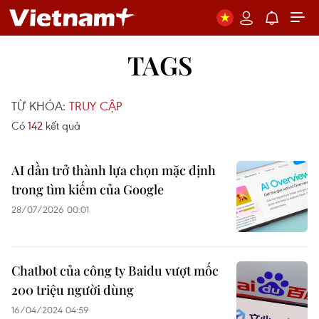
TAGS
TỪ KHÓA:
TRUY CẬP
Có
142
kết quả
AI dần trở thành lựa chọn mặc định
trong tìm kiếm của Google
28/07/2026 00:01
Chatbot của công ty Baidu vượt mốc
200 triệu người dùng
16/04/2024 04:59