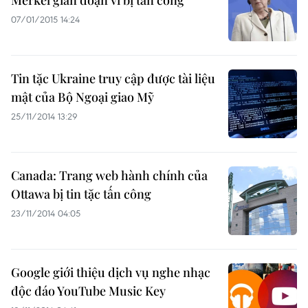
Merkel gián đoạn vì bị tấn công
07/01/2015 14:24
Tin tặc Ukraine truy cập được tài liệu
mật của Bộ Ngoại giao Mỹ
25/11/2014 13:29
Canada: Trang web hành chính của
Ottawa bị tin tặc tấn công
23/11/2014 04:05
Google giới thiệu dịch vụ nghe nhạc
độc đáo YouTube Music Key