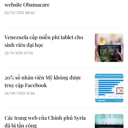
website Obamacare
02/12/2013 08:40
Venezuela cấp miễn phí tablet cho
sinh viên đại học
22/11/2013 07:56
20% số nhân viên Mỹ không được
truy cập Facebook
24/09/2013 14:06
Các trang web của Chính phủ Syria
đã bị tấn công