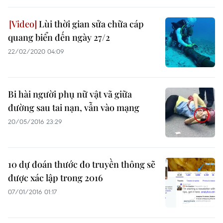
Lùi thời gian sửa chữa cáp
quang biển đến ngày 27/2
22/02/2020 04:09
Bi hài người phụ nữ vật vã giữa
đường sau tai nạn, vẫn vào mạng
20/05/2016 23:29
10 dự đoán thước đo truyền thông sẽ
được xác lập trong 2016
07/01/2016 01:17