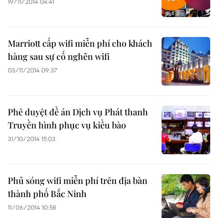
19/11/2014 04:41
Marriott cấp wifi miễn phí cho khách
hàng sau sự cố nghẽn wifi
03/11/2014 09:37
Phê duyệt đề án Dịch vụ Phát thanh
Truyền hình phục vụ kiều bào
31/10/2014 15:03
Phủ sóng wifi miễn phí trên địa bàn
thành phố Bắc Ninh
11/06/2014 10:58