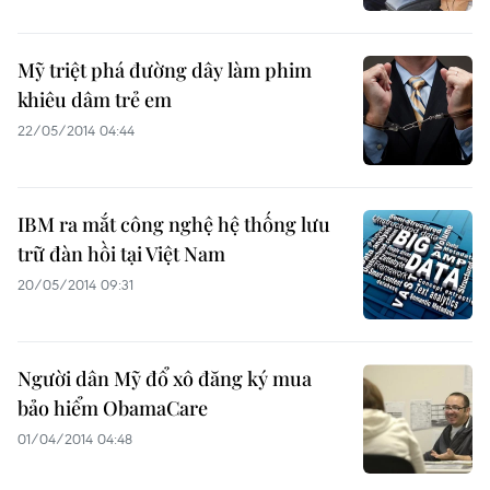
Mỹ triệt phá đường dây làm phim
khiêu dâm trẻ em
22/05/2014 04:44
IBM ra mắt công nghệ hệ thống lưu
trữ đàn hồi tại Việt Nam
20/05/2014 09:31
Người dân Mỹ đổ xô đăng ký mua
bảo hiểm ObamaCare
01/04/2014 04:48