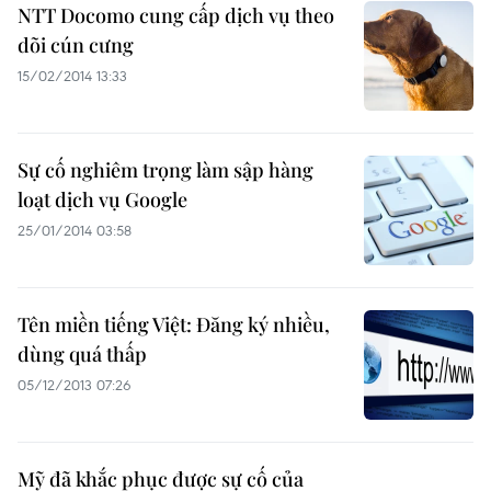
NTT Docomo cung cấp dịch vụ theo
dõi cún cưng
15/02/2014 13:33
Sự cố nghiêm trọng làm sập hàng
loạt dịch vụ Google
25/01/2014 03:58
Tên miền tiếng Việt: Đăng ký nhiều,
dùng quá thấp
05/12/2013 07:26
Mỹ đã khắc phục được sự cố của