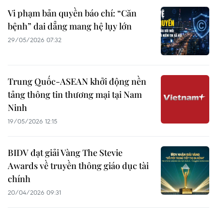
Vi phạm bản quyền báo chí: “Căn
bệnh” dai dẳng mang hệ lụy lớn
29/05/2026 07:32
Trung Quốc-ASEAN khởi động nền
tảng thông tin thương mại tại Nam
Ninh
19/05/2026 12:15
BIDV đạt giải Vàng The Stevie
Awards về truyền thông giáo dục tài
chính
20/04/2026 09:31