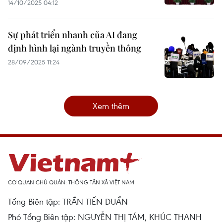
14/10/2025 04:12
Sự phát triển nhanh của AI đang
định hình lại ngành truyền thông
28/09/2025 11:24
Xem thêm
CƠ QUAN CHỦ QUẢN: THÔNG TẤN XÃ VIỆT NAM
Tổng Biên tập: TRẦN TIẾN DUẨN
Phó Tổng Biên tập: NGUYỄN THỊ TÁM, KHÚC THANH