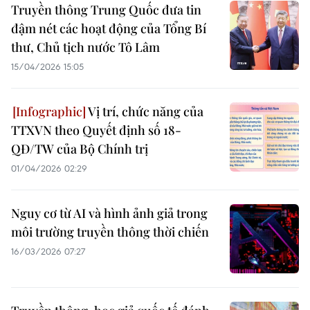
Truyền thông Trung Quốc đưa tin
đậm nét các hoạt động của Tổng Bí
thư, Chủ tịch nước Tô Lâm
15/04/2026 15:05
Vị trí, chức năng của
TTXVN theo Quyết định số 18-
QĐ/TW của Bộ Chính trị
01/04/2026 02:29
Nguy cơ từ AI và hình ảnh giả trong
môi trường truyền thông thời chiến
16/03/2026 07:27