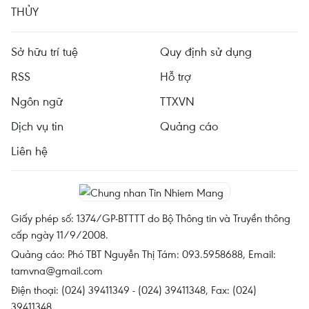
THỦY
Sở hữu trí tuệ
Quy định sử dụng
RSS
Hỗ trợ
Ngôn ngữ
TTXVN
Dịch vụ tin
Quảng cáo
Liên hệ
Giấy phép số: 1374/GP-BTTTT do Bộ Thông tin và Truyền thông
cấp ngày 11/9/2008.
Quảng cáo: Phó TBT Nguyễn Thị Tám: 093.5958688, Email:
tamvna@gmail.com
Điện thoại: (024) 39411349 - (024) 39411348, Fax: (024)
39411348