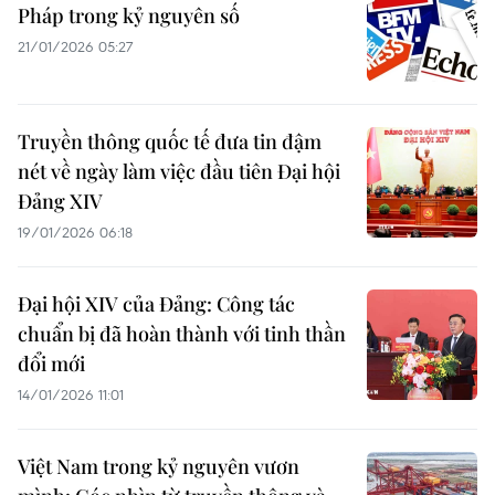
Pháp trong kỷ nguyên số
21/01/2026 05:27
Truyền thông quốc tế đưa tin đậm
nét về ngày làm việc đầu tiên Đại hội
Đảng XIV
19/01/2026 06:18
Đại hội XIV của Đảng: Công tác
chuẩn bị đã hoàn thành với tinh thần
đổi mới
14/01/2026 11:01
Việt Nam trong kỷ nguyên vươn