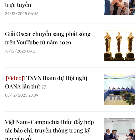
trực tuyến
24/12/2025 06:45
Giải Oscar chuyển sang phát sóng
trên YouTube từ năm 2029
18/12/2025 09:21
TTXVN tham dự Hội nghị
OANA lần thứ 57
03/12/2025 23:39
Việt Nam-Campuchia thúc đẩy hợp
tác báo chí, truyền thông trong kỷ
nguyên số