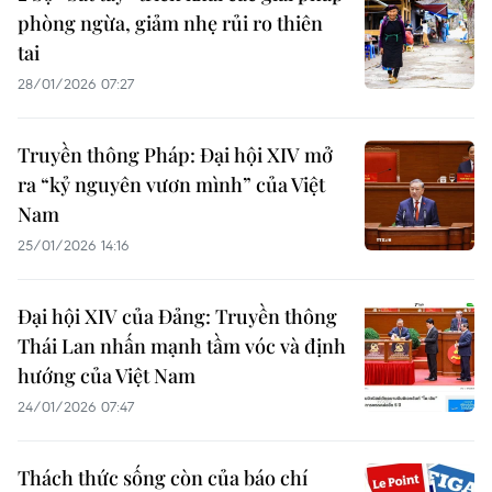
phòng ngừa, giảm nhẹ rủi ro thiên
tai
28/01/2026 07:27
Truyền thông Pháp: Đại hội XIV mở
ra “kỷ nguyên vươn mình” của Việt
Nam
25/01/2026 14:16
Đại hội XIV của Đảng: Truyền thông
Thái Lan nhấn mạnh tầm vóc và định
hướng của Việt Nam
24/01/2026 07:47
Thách thức sống còn của báo chí