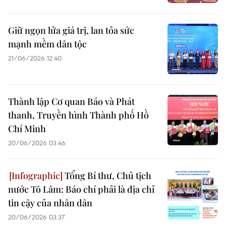
Giữ ngọn lửa giá trị, lan tỏa sức
mạnh mềm dân tộc
21/06/2026 12:40
Thành lập Cơ quan Báo và Phát
thanh, Truyền hình Thành phố Hồ
Chí Minh
20/06/2026 03:46
Tổng Bí thư, Chủ tịch
nước Tô Lâm: Báo chí phải là địa chỉ
tin cậy của nhân dân
20/06/2026 03:37