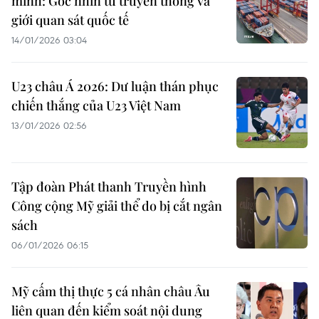
mình: Góc nhìn từ truyền thông và
giới quan sát quốc tế
14/01/2026 03:04
U23 châu Á 2026: Dư luận thán phục
chiến thắng của U23 Việt Nam
13/01/2026 02:56
Tập đoàn Phát thanh Truyền hình
Công cộng Mỹ giải thể do bị cắt ngân
sách
06/01/2026 06:15
Mỹ cấm thị thực 5 cá nhân châu Âu
liên quan đến kiểm soát nội dung