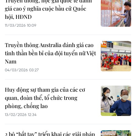
Truyền thông, học giả quốc tế đánh
giá cao ý nghĩa cuộc bầu cử Quốc
hội, HĐND
11/03/2026 10:09
Truyền thông Australia đánh giá cao
tinh thần bền bỉ của đội tuyển nữ Việt
Nam
04/03/2026 03:27
Huy động sự tham gia của các cơ
quan, đoàn thể, tổ chức trong
phòng, chống lao
13/02/2026 12:34
2 bộ “bắt tay” triển khai các giải pháp