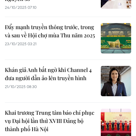
24/10/2025 07:10
Đẩy mạnh truyền thông trước, trong
và sau về Hội chợ mùa Thu năm 2025
23/10/2025 03:21
Khán giả Anh bất ngờ khi Channel 4
đưa người dẫn ảo lên truyền hình
21/10/2025 08:30
Khai trương Trung tâm báo chí phục
vụ Đại hội lần thứ XVIII Đảng bộ
thành phố Hà Nội