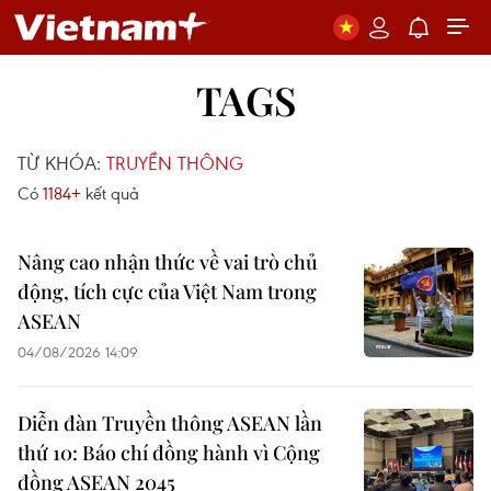
TAGS
TỪ KHÓA:
TRUYỀN THÔNG
Có
1184+
kết quả
Nâng cao nhận thức về vai trò chủ
động, tích cực của Việt Nam trong
ASEAN
04/08/2026 14:09
Diễn đàn Truyền thông ASEAN lần
thứ 10: Báo chí đồng hành vì Cộng
đồng ASEAN 2045