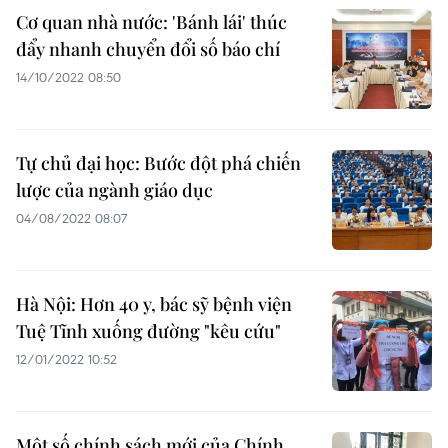
Cơ quan nhà nước: 'Bánh lái' thúc
đẩy nhanh chuyển đổi số báo chí
14/10/2022 08:50
Tự chủ đại học: Bước đột phá chiến
lược của ngành giáo dục
04/08/2022 08:07
Hà Nội: Hơn 40 y, bác sỹ bệnh viện
Tuệ Tĩnh xuống đường "kêu cứu"
12/01/2022 10:52
Một số chính sách mới của Chính