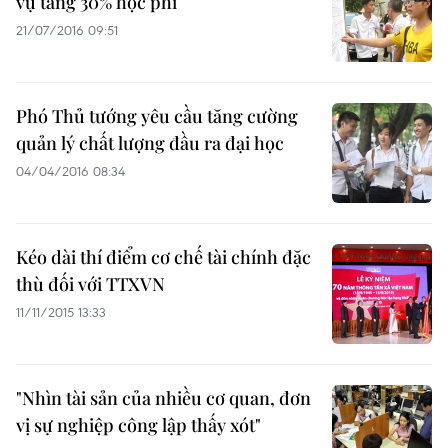
vụ tăng 30% học phí
21/07/2016 09:51
Phó Thủ tướng yêu cầu tăng cường
quản lý chất lượng đầu ra đại học
04/04/2016 08:34
Kéo dài thí điểm cơ chế tài chính đặc
thù đối với TTXVN
11/11/2015 13:33
"Nhìn tài sản của nhiều cơ quan, đơn
vị sự nghiệp công lập thấy xót"