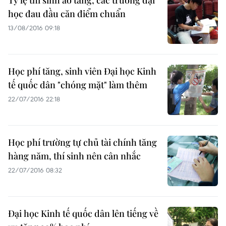
Tỷ lệ thí sinh ảo tăng, các trường đại
học đau đầu căn điểm chuẩn
13/08/2016 09:18
Học phí tăng, sinh viên Đại học Kinh
tế quốc dân "chóng mặt" làm thêm
22/07/2016 22:18
Học phí trường tự chủ tài chính tăng
hàng năm, thí sinh nên cân nhắc
22/07/2016 08:32
Đại học Kinh tế quốc dân lên tiếng về