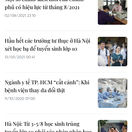
phủ có hiệu lực từ tháng 8/2021
02/08/2021 23:10
Hầu hết các trường tư thục ở Hà Nội
xét học bạ để tuyển sinh lớp 10
13/05/2021 00:41
Ngành y tế TP. HCM “cất cánh”: Khi
bệnh viện thay da đổi thịt
11/10/2020 07:00
Hà Nội: Từ 3-5/8 học sinh trúng
tuyển lớp 10 phải xác nhận nhập học