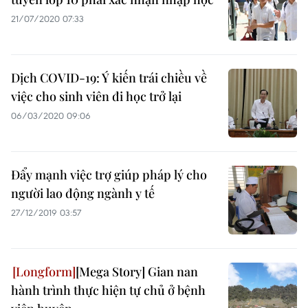
21/07/2020 07:33
Dịch COVID-19: Ý kiến trái chiều về
việc cho sinh viên đi học trở lại
06/03/2020 09:06
Đẩy mạnh việc trợ giúp pháp lý cho
người lao động ngành y tế
27/12/2019 03:57
[Mega Story] Gian nan
hành trình thực hiện tự chủ ở bệnh