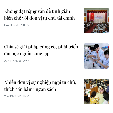
Không đặt nặng vấn đề tinh giản
biên chế với đơn vị tự chủ tài chính
04/03/2017 11:52
Chia sẻ giải pháp củng cố, phát triển
đại học ngoài công lập
22/12/2016 12:57
Nhiều đơn vị sự nghiệp ngại tự chủ,
thích “ăn bám” ngân sách
26/10/2016 11:06