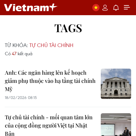
TAGS
TỪ KHÓA:
TỰ CHỦ TÀI CHÍNH
Có
47
kết quả
Anh: Các ngân hàng lên kế hoạch
giảm phụ thuộc vào hạ tầng tài chính
Mỹ
18/02/2026 08:15
Tự chủ tài chính - mối quan tâm lớn
của cộng đồng người Việt tại Nhật
Bản