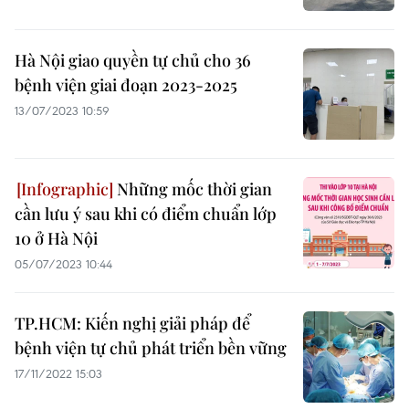
Hà Nội giao quyền tự chủ cho 36
bệnh viện giai đoạn 2023-2025
13/07/2023 10:59
Những mốc thời gian
cần lưu ý sau khi có điểm chuẩn lớp
10 ở Hà Nội
05/07/2023 10:44
TP.HCM: Kiến nghị giải pháp để
bệnh viện tự chủ phát triển bền vững
17/11/2022 15:03