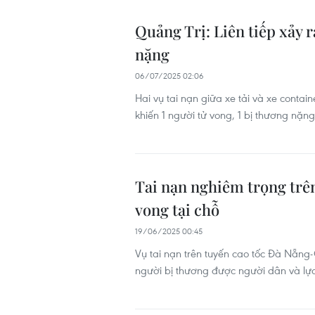
Quảng Trị: Liên tiếp xảy r
nặng
06/07/2025 02:06
Hai vụ tai nạn giữa xe tải và xe contain
khiến 1 người tử vong, 1 bị thương nặn
Tai nạn nghiêm trọng trê
vong tại chỗ
19/06/2025 00:45
Vụ tai nạn trên tuyến cao tốc Đà Nẵng-
người bị thương được người dân và lự