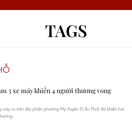
TAGS
HỖ
ạm 3 xe máy khiến 4 người thương vong
y xảy ra trên địa phận phường Mỹ Xuyên (Cần Thơ) đã khiến hai
 thương.