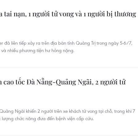
a tai nạn, 1 người tử vong và 1 người bị thương
er đã liên tiếp xảy ra trên địa bàn tỉnh Quảng Trị trong ngày 5-6/7,
g và nhiều phương tiện hư hỏng nặng.
n cao tốc Đà Nẵng-Quảng Ngãi, 2 người tử
Quảng Ngãi khiến 2 người trên xe khách tử vong tại chỗ, trong khi 7
c lượng chức năng đưa đến bệnh viện cấp cứu.