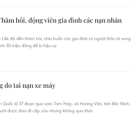
 Thăm hỏi, động viên gia đình các nạn nhân
 Lắk đã đến thăm hỏi, chia buồn các gia đình có người thân tử vong
nh 30 triệu đồng để lo hậu sự.
g do tai nạn xe máy
ên Quốc lộ 37 đoạn qua xóm Tam Hợp, xã Hoàng Vân, tỉnh Bắc Ninh,
 người được đưa đi cấp cứu nhưng không qua khỏi.