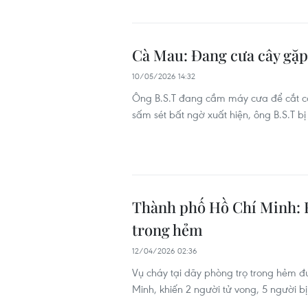
Cà Mau: Đang cưa cây gặp 
10/05/2026 14:32
Ông B.S.T đang cầm máy cưa để cắt câ
sấm sét bất ngờ xuất hiện, ông B.S.T bị
Thành phố Hồ Chí Minh: H
trong hẻm
12/04/2026 02:36
Vụ cháy tại dãy phòng trọ trong hẻm 
Minh, khiến 2 người tử vong, 5 người bị 