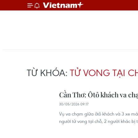
TỪ KHÓA:
TỬ VONG TẠI C
Cần Thơ: Ôtô khách va ch
30/05/2026 09:17
Vụ va chạm giữa ôtô khách và 3 xe má
người tử vong tại chỗ, 2 người khác bị