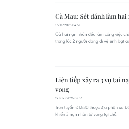
Cà Mau: Sét đánh làm hai 
17/11/2025 04:57
Cả hai nạn nhân đều làm công việc chă
trong lúc 2 người đang đi vệ sinh bạt a
Liên tiếp xảy ra 3 vụ tai 
vong
19/09/2025 07:36
Trên tuyến ĐT.830 thuộc địa phận xã Đứ
khiến 3 nạn nhân tử vong tại chỗ.