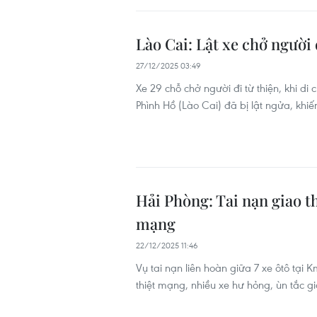
Lào Cai: Lật xe chở người 
27/12/2025 03:49
Xe 29 chỗ chở người đi từ thiện, khi d
Phình Hồ (Lào Cai) đã bị lật ngửa, khiế
Hải Phòng: Tai nạn giao th
mạng
22/12/2025 11:46
Vụ tai nạn liên hoàn giữa 7 xe ôtô tại
thiệt mạng, nhiều xe hư hỏng, ùn tắc g