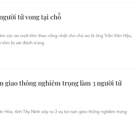
người tử vong tại chỗ
m sóc ao nuôi tôm theo công nhật cho chủ ao là ông Trần Văn Hậu,
o tôm bị sét đánh trúng.
nạn giao thông nghiêm trọng làm 3 người tử
c Hòa, tỉnh Tây Ninh xảy ra 3 vụ tai nạn giao thông nghiêm trọng