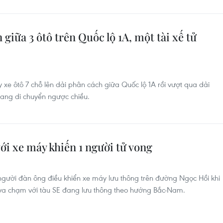
 giữa 3 ôtô trên Quốc lộ 1A, một tài xế tử
xe ôtô 7 chỗ lên dải phân cách giữa Quốc lộ 1A rồi vượt qua dải
đang di chuyển ngược chiều.
ới xe máy khiến 1 người tử vong
gười đàn ông điều khiển xe máy lưu thông trên đường Ngọc Hồi khi
 va chạm với tàu SE đang lưu thông theo hướng Bắc-Nam.