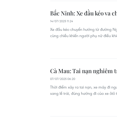
Bắc Ninh: Xe đầu kéo va c
14/07/2025 11:24
Xe đầu kéo chuyển hướng từ đường Ngu
cùng chiều khiến người phụ nữ điều khi
Cà Mau: Tai nạn nghiêm tr
07/07/2025 06:20
Thời điểm xảy ra tai nạn, xe máy đi n
sang lề trái, đúng hướng đi của xe ôtô 