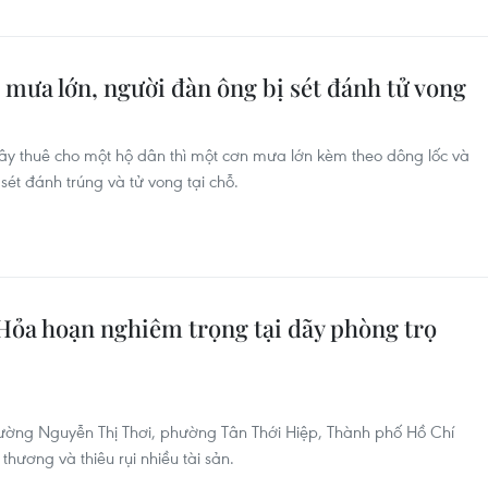
mưa lớn, người đàn ông bị sét đánh tử vong
y thuê cho một hộ dân thì một cơn mưa lớn kèm theo dông lốc và
 sét đánh trúng và tử vong tại chỗ.
ỏa hoạn nghiêm trọng tại dãy phòng trọ
đường Nguyễn Thị Thơi, phường Tân Thới Hiệp, Thành phố Hồ Chí
thương và thiêu rụi nhiều tài sản.