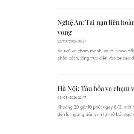
Nghệ An: Tai nạn liên hoàn
vong
22/03/2026 08:27
Sau cú va chạm mạnh, xe tải Howo đẩy 
phân cách, tông trực diện vào xe ben 
Hà Nội: Tàu hỏa va chạm v
08/03/2026 22:47
Khoảng 20 giờ 10 phút ngày 8/3, một n
đến lối ngang dân sinh tự mở bất ngờ