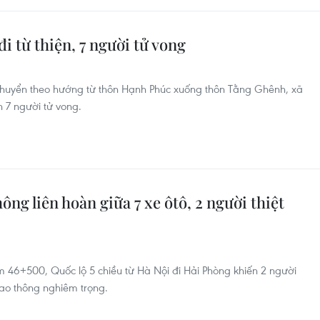
đi từ thiện, 7 người tử vong
i chuyển theo hướng từ thôn Hạnh Phúc xuống thôn Tằng Ghênh, xã
n 7 người tử vong.
ông liên hoàn giữa 7 xe ôtô, 2 người thiệt
 Km 46+500, Quốc lộ 5 chiều từ Hà Nội đi Hải Phòng khiến 2 người
iao thông nghiêm trọng.