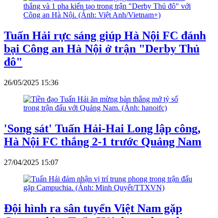
Tuấn Hải rực sáng giúp Hà Nội FC đánh
bại Công an Hà Nội ở trận "Derby Thủ
đô"
26/05/2025 15:36
'Song sát' Tuấn Hải-Hai Long lập công,
Hà Nội FC thắng 2-1 trước Quảng Nam
27/04/2025 15:07
Đội hình ra sân tuyển Việt Nam gặp