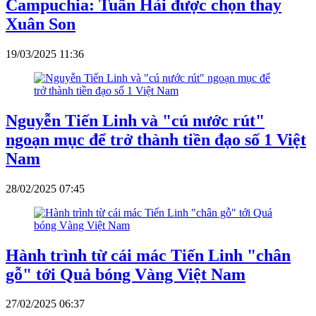
Campuchia: Tuấn Hải được chọn thay
Xuân Son
19/03/2025 11:36
Nguyễn Tiến Linh và "cú nước rút"
ngoạn mục để trở thành tiền đạo số 1 Việt
Nam
28/02/2025 07:45
Hành trình từ cái mác Tiến Linh "chân
gỗ" tới Quả bóng Vàng Việt Nam
27/02/2025 06:37