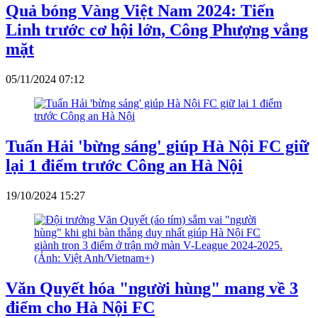
Quả bóng Vàng Việt Nam 2024: Tiến
Linh trước cơ hội lớn, Công Phượng vắng
mặt
05/11/2024 07:12
Tuấn Hải 'bừng sáng' giúp Hà Nội FC giữ
lại 1 điểm trước Công an Hà Nội
19/10/2024 15:27
Văn Quyết hóa "người hùng" mang về 3
điểm cho Hà Nội FC