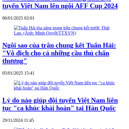
tuyển Việt Nam lên ngôi AFF Cup 2024
06/01/2025 02:01
Ngôi sao của trận chung kết Tuấn Hải:
"Vô địch cho cả những cầu thủ chấn
thương"
05/01/2025 15:41
Lý do nào giúp đội tuyển Việt Nam liên
tục "ca khúc khải hoàn" tại Hàn Quốc
29/11/2024 11:45