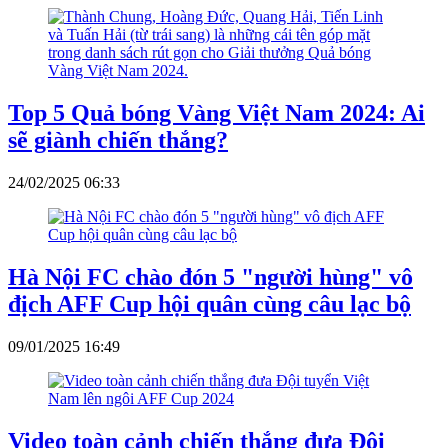
Top 5 Quả bóng Vàng Việt Nam 2024: Ai
sẽ giành chiến thắng?
24/02/2025 06:33
Hà Nội FC chào đón 5 "người hùng" vô
địch AFF Cup hội quân cùng câu lạc bộ
09/01/2025 16:49
Video toàn cảnh chiến thắng đưa Đội