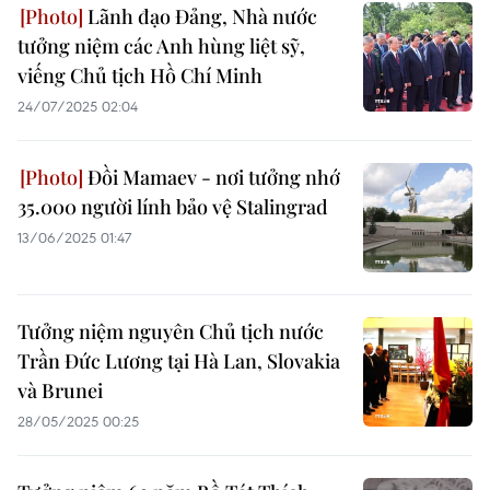
Lãnh đạo Đảng, Nhà nước
tưởng niệm các Anh hùng liệt sỹ,
viếng Chủ tịch Hồ Chí Minh
24/07/2025 02:04
Đồi Mamaev - nơi tưởng nhớ
35.000 người lính bảo vệ Stalingrad
13/06/2025 01:47
Tưởng niệm nguyên Chủ tịch nước
Trần Đức Lương tại Hà Lan, Slovakia
và Brunei
28/05/2025 00:25