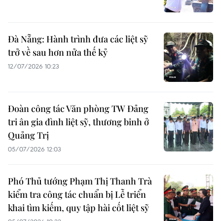
Đà Nẵng: Hành trình đưa các liệt sỹ
trở về sau hơn nửa thế kỷ
12/07/2026 10:23
Đoàn công tác Văn phòng TW Đảng
tri ân gia đình liệt sỹ, thương binh ở
Quảng Trị
05/07/2026 12:03
Phó Thủ tướng Phạm Thị Thanh Trà
kiểm tra công tác chuẩn bị Lễ triển
khai tìm kiếm, quy tập hài cốt liệt sỹ