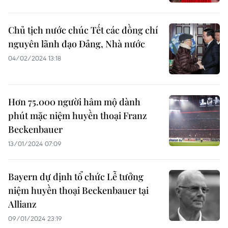
Chủ tịch nước chúc Tết các đồng chí
nguyên lãnh đạo Đảng, Nhà nước
04/02/2024 13:18
Hơn 75.000 người hâm mộ dành
phút mặc niệm huyền thoại Franz
Beckenbauer
13/01/2024 07:09
Bayern dự định tổ chức Lễ tưởng
niệm huyền thoại Beckenbauer tại
Allianz
09/01/2024 23:19