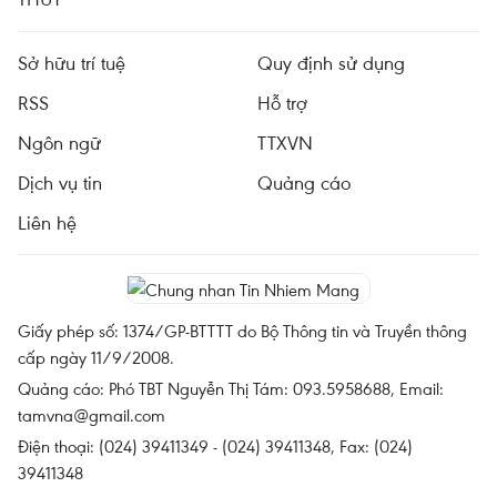
Sở hữu trí tuệ
Quy định sử dụng
RSS
Hỗ trợ
Ngôn ngữ
TTXVN
Dịch vụ tin
Quảng cáo
Liên hệ
Giấy phép số: 1374/GP-BTTTT do Bộ Thông tin và Truyền thông
cấp ngày 11/9/2008.
Quảng cáo: Phó TBT Nguyễn Thị Tám: 093.5958688, Email:
tamvna@gmail.com
Điện thoại: (024) 39411349 - (024) 39411348, Fax: (024)
39411348