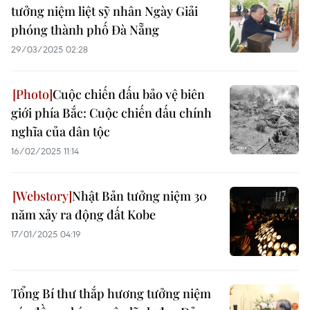
tưởng niệm liệt sỹ nhân Ngày Giải
phóng thành phố Đà Nẵng
29/03/2025 02:28
Cuộc chiến đấu bảo vệ biên
giới phía Bắc: Cuộc chiến đấu chính
nghĩa của dân tộc
16/02/2025 11:14
Nhật Bản tưởng niệm 30
năm xảy ra động đất Kobe
17/01/2025 04:19
Tổng Bí thư thắp hương tưởng niệm