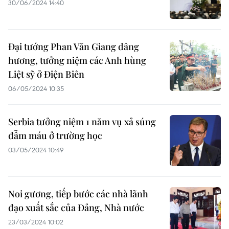
30/06/2024 14:40
Đại tướng Phan Văn Giang dâng
hương, tưởng niệm các Anh hùng
Liệt sỹ ở Điện Biên
06/05/2024 10:35
Serbia tưởng niệm 1 năm vụ xả súng
đẫm máu ở trường học
03/05/2024 10:49
Noi gương, tiếp bước các nhà lãnh
đạo xuất sắc của Đảng, Nhà nước
23/03/2024 10:02