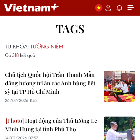
TAGS
TỪ KHÓA:
TƯỞNG NIỆM
Có
318
kết quả
Chủ tịch Quốc hội Trần Thanh Mẫn
dâng hương tri ân các Anh hùng liệt
sỹ tại TP Hồ Chí Minh
26/07/2026 11:52
Hoạt động của Thủ tướng Lê
Minh Hưng tại tỉnh Phú Thọ
14/07/2026 07:57