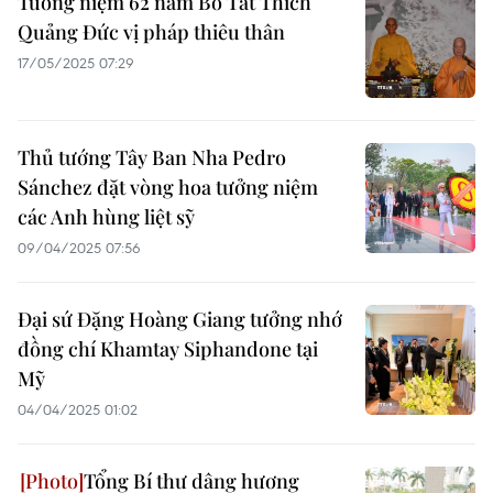
Tưởng niệm 62 năm Bồ Tát Thích
Quảng Đức vị pháp thiêu thân
17/05/2025 07:29
Thủ tướng Tây Ban Nha Pedro
Sánchez đặt vòng hoa tưởng niệm
các Anh hùng liệt sỹ
09/04/2025 07:56
Đại sứ Đặng Hoàng Giang tưởng nhớ
đồng chí Khamtay Siphandone tại
Mỹ
04/04/2025 01:02
Tổng Bí thư dâng hương