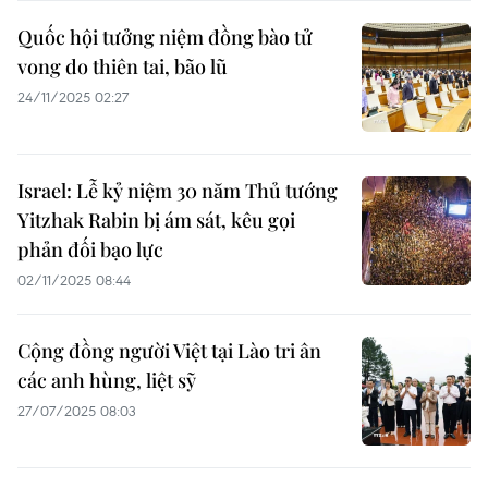
Quốc hội tưởng niệm đồng bào tử
vong do thiên tai, bão lũ
24/11/2025 02:27
Israel: Lễ kỷ niệm 30 năm Thủ tướng
Yitzhak Rabin bị ám sát, kêu gọi
phản đối bạo lực
02/11/2025 08:44
Cộng đồng người Việt tại Lào tri ân
các anh hùng, liệt sỹ
27/07/2025 08:03