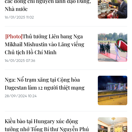
các đồng chí nguyên lãnh đạo Đảng,
Nhà nước
16/01/2025 11:02
Thủ tướng Liên bang Nga
Mikhail Mishustin vào Lăng viếng
Chủ tịch Hồ Chí Minh
14/01/2025 07:36
Nga: Nổ trạm xăng tại Cộng hòa
Dagestan làm 12 người thiệt mạng
28/09/2024 10:24
Kiều bào tại Hungary xúc động
tưởng nhớ Tổng Bí thư Nguyễn Phú