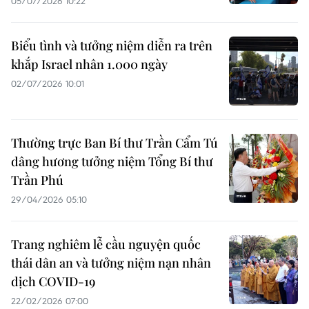
05/07/2026 10:22
Biểu tình và tưởng niệm diễn ra trên
khắp Israel nhân 1.000 ngày
02/07/2026 10:01
Thường trực Ban Bí thư Trần Cẩm Tú
dâng hương tưởng niệm Tổng Bí thư
Trần Phú
29/04/2026 05:10
Trang nghiêm lễ cầu nguyện quốc
thái dân an và tưởng niệm nạn nhân
dịch COVID-19
22/02/2026 07:00