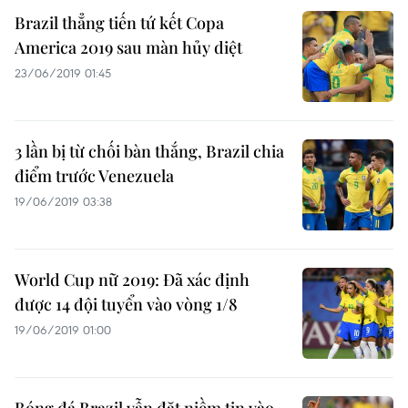
Brazil thẳng tiến tứ kết Copa
America 2019 sau màn hủy diệt
23/06/2019 01:45
3 lần bị từ chối bàn thắng, Brazil chia
điểm trước Venezuela
19/06/2019 03:38
World Cup nữ 2019: Đã xác định
được 14 đội tuyển vào vòng 1/8
19/06/2019 01:00