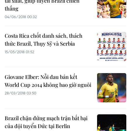
tái xuất, giúp tuyển Brazil chiến
thắng
04/06/2018 00:32
Costa Rica chốt danh sách, thách
thức Brazil, Thụy Sỹ và Serbia
15/05/2018 01:52
Giovane Elber: Nỗi đau bán kết
World Cup 2014 không bao giờ nguôi
28/03/2018 03:50
Brazil chặn đứng mạch trận bất bại
của đội tuyển Đức tại Berlin