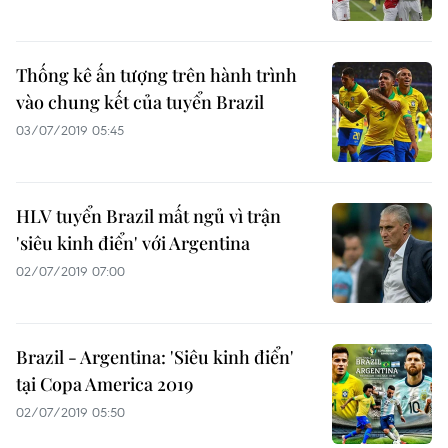
Thống kê ấn tượng trên hành trình
vào chung kết của tuyển Brazil
03/07/2019 05:45
HLV tuyển Brazil mất ngủ vì trận
'siêu kinh điển' với Argentina
02/07/2019 07:00
Brazil - Argentina: 'Siêu kinh điển'
tại Copa America 2019
02/07/2019 05:50