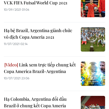
VCK FIFA Futsal World Cup 2021
10/09/2021 01:04
Hạ bệ Brazil, Argentina giành chức
vô địch Copa Ameria 2021
11/07/2021 02:14
Link xem trực tiếp chung kết
Copa America Brazil-Argentina
10/07/2021 23:06
Hạ Colombia, Argentina đối đầu
Brazil ở chung kết Copa Ameria