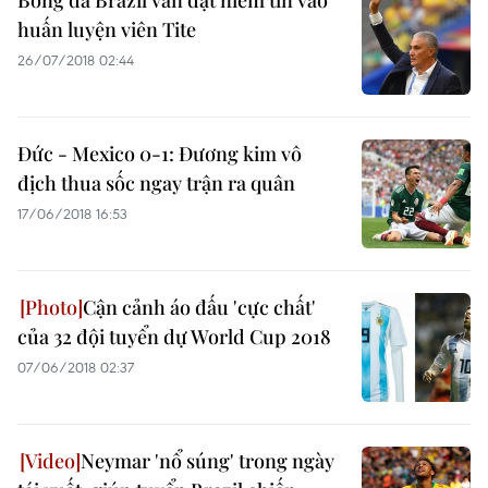
Bóng đá Brazil vẫn đặt niềm tin vào
huấn luyện viên Tite
26/07/2018 02:44
Đức - Mexico 0-1: Đương kim vô
địch thua sốc ngay trận ra quân
17/06/2018 16:53
Cận cảnh áo đấu 'cực chất'
của 32 đội tuyển dự World Cup 2018
07/06/2018 02:37
Neymar 'nổ súng' trong ngày