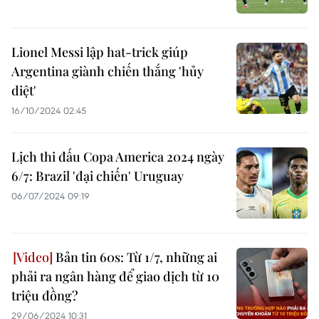
Lionel Messi lập hat-trick giúp
Argentina giành chiến thắng 'hủy
diệt'
16/10/2024 02:45
Lịch thi đấu Copa America 2024 ngày
6/7: Brazil 'đại chiến' Uruguay
06/07/2024 09:19
Bản tin 60s: Từ 1/7, những ai
phải ra ngân hàng để giao dịch từ 10
triệu đồng?
29/06/2024 10:31