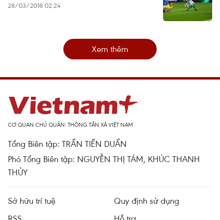
28/03/2018 02:24
Xem thêm
CƠ QUAN CHỦ QUẢN: THÔNG TẤN XÃ VIỆT NAM
Tổng Biên tập: TRẦN TIẾN DUẨN
Phó Tổng Biên tập: NGUYỄN THỊ TÁM, KHÚC THANH
THỦY
Sở hữu trí tuệ
Quy định sử dụng
RSS
Hỗ trợ