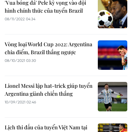
'Vua bóng đá' Pele kỳ vọng vào đội
hình chính thức của tuyển Brazil
08/11/2022 04:34
Vòng loại World Cup 2022: Argentina
chia điểm, Brazil thắng ngược
08/10/2021 03:30
Lionel Messi lập hat-trick giúp tuyển
Argentina giành chiến thắng
10/09/2021 02:46
Lịch thi đấu của tuyển Việt Nam tại