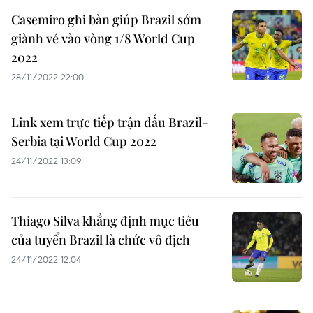
Casemiro ghi bàn giúp Brazil sớm
giành vé vào vòng 1/8 World Cup
2022
28/11/2022 22:00
Link xem trực tiếp trận đấu Brazil-
Serbia tại World Cup 2022
24/11/2022 13:09
Thiago Silva khẳng định mục tiêu
của tuyển Brazil là chức vô địch
24/11/2022 12:04