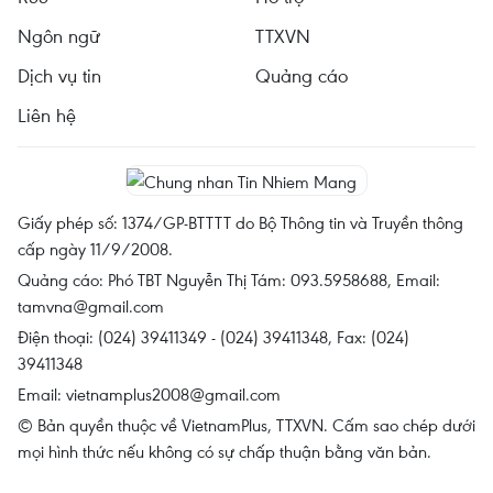
Ngôn ngữ
TTXVN
Dịch vụ tin
Quảng cáo
Liên hệ
Giấy phép số: 1374/GP-BTTTT do Bộ Thông tin và Truyền thông
cấp ngày 11/9/2008.
Quảng cáo: Phó TBT Nguyễn Thị Tám: 093.5958688, Email:
tamvna@gmail.com
Điện thoại: (024) 39411349 - (024) 39411348, Fax: (024)
39411348
Email:
vietnamplus2008@gmail.com
© Bản quyền thuộc về VietnamPlus, TTXVN. Cấm sao chép dưới
mọi hình thức nếu không có sự chấp thuận bằng văn bản.