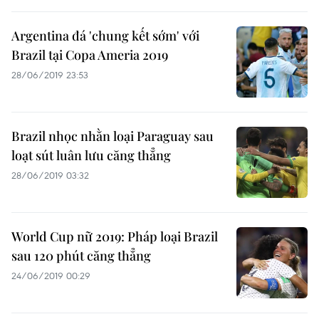
Argentina đá 'chung kết sớm' với
Brazil tại Copa Ameria 2019
28/06/2019 23:53
Brazil nhọc nhằn loại Paraguay sau
loạt sút luân lưu căng thẳng
28/06/2019 03:32
World Cup nữ 2019: Pháp loại Brazil
sau 120 phút căng thẳng
24/06/2019 00:29