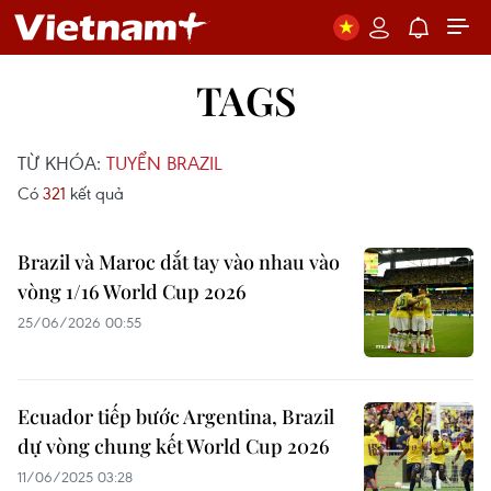
TAGS
TỪ KHÓA:
TUYỂN BRAZIL
Có
321
kết quả
Brazil và Maroc dắt tay vào nhau vào
vòng 1/16 World Cup 2026
25/06/2026 00:55
Ecuador tiếp bước Argentina, Brazil
dự vòng chung kết World Cup 2026
11/06/2025 03:28