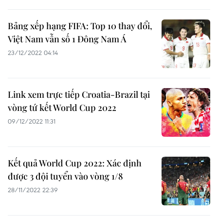
Bảng xếp hạng FIFA: Top 10 thay đổi,
Việt Nam vẫn số 1 Đông Nam Á
23/12/2022 04:14
Link xem trực tiếp Croatia-Brazil tại
vòng tứ kết World Cup 2022
09/12/2022 11:31
Kết quả World Cup 2022: Xác định
được 3 đội tuyển vào vòng 1/8
28/11/2022 22:39