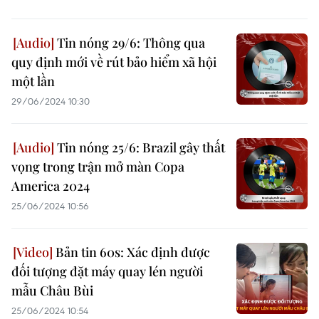
Tin nóng 29/6: Thông qua
quy định mới về rút bảo hiểm xã hội
một lần
29/06/2024 10:30
Tin nóng 25/6: Brazil gây thất
vọng trong trận mở màn Copa
America 2024
25/06/2024 10:56
Bản tin 60s: Xác định được
đối tượng đặt máy quay lén người
mẫu Châu Bùi
25/06/2024 10:54