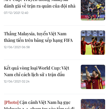
đánh giá về trận ra quân của đội nhà
07/12/2021 12:40
Thắng Malaysia, tuyển Việt Nam
thăng tiến trên bảng xếp hạng FIFA
12/06/2021 06:58
Kết quả vòng loại World Cup: Việt
Nam chỉ cách lịch sử 1 trận đấu
12/06/2021 02:24
Cận cảnh Việt Nam hạ gục
Malaysia 2-1, chạm tay vào tấm vé đi