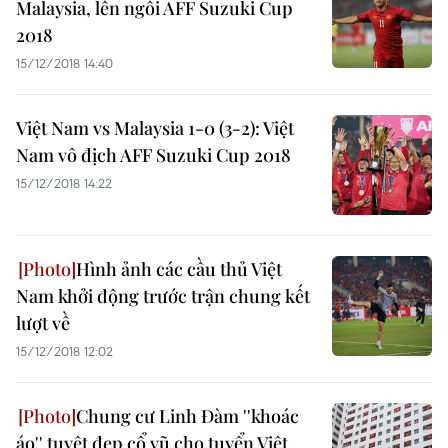
Malaysia, lên ngôi AFF Suzuki Cup
2018
15/12/2018 14:40
Việt Nam vs Malaysia 1-0 (3-2): Việt
Nam vô địch AFF Suzuki Cup 2018
15/12/2018 14:22
Hình ảnh các cầu thủ Việt
Nam khởi động trước trận chung kết
lượt về
15/12/2018 12:02
Chung cư Linh Đàm ''khoác
áo'' tuyệt đẹp cổ vũ cho tuyển Việt