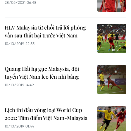
28/05/2021 06:48
HLV Malaysia từ chối trả lời phỏng
vấn sau thất bại trước Việt Nam
10/10/2019 22:55
Quang Hải hạ gục Malaysia, đội
tuyển Việt Nam leo lên nhì bảng
10/10/2019 14:49
Lịch thi đấu vòng loại World Cup
2022: Tâm điểm Việt Nam-Malaysia
10/10/2019 01:44