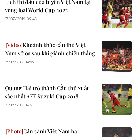
Lịch thi đấu của tuyển Việt Nam tại
vòng loại World Cup 2022
17/07/2019 09:48
Khoảnh khắc cầu thủ Việt
Nam vỡ òa sau khi giành chiến thắng
15/12/2018 14:59
Quang Hải trở thành Cầu thủ xuất
sắc nhất AFF Suzuki Cup 2018
15/12/2018 14:51
Cận cảnh Việt Nam hạ