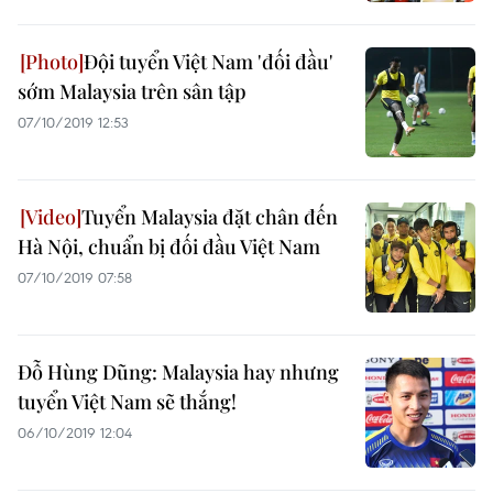
Đội tuyển Việt Nam 'đối đầu'
sớm Malaysia trên sân tập
07/10/2019 12:53
Tuyển Malaysia đặt chân đến
Hà Nội, chuẩn bị đối đầu Việt Nam
07/10/2019 07:58
Đỗ Hùng Dũng: Malaysia hay nhưng
tuyển Việt Nam sẽ thắng!
06/10/2019 12:04