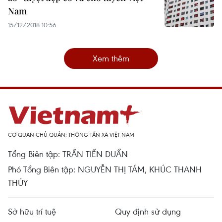
Nam
15/12/2018 10:56
Xem thêm
CƠ QUAN CHỦ QUẢN: THÔNG TẤN XÃ VIỆT NAM
Tổng Biên tập: TRẦN TIẾN DUẨN
Phó Tổng Biên tập: NGUYỄN THỊ TÁM, KHÚC THANH
THỦY
Sở hữu trí tuệ
Quy định sử dụng