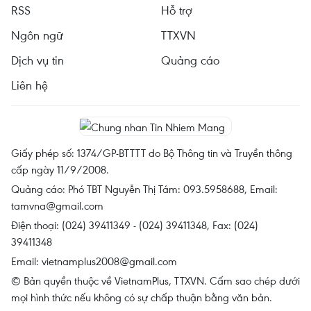
RSS
Hỗ trợ
Ngôn ngữ
TTXVN
Dịch vụ tin
Quảng cáo
Liên hệ
Giấy phép số: 1374/GP-BTTTT do Bộ Thông tin và Truyền thông
cấp ngày 11/9/2008.
Quảng cáo: Phó TBT Nguyễn Thị Tám: 093.5958688, Email:
tamvna@gmail.com
Điện thoại: (024) 39411349 - (024) 39411348, Fax: (024)
39411348
Email:
vietnamplus2008@gmail.com
© Bản quyền thuộc về VietnamPlus, TTXVN. Cấm sao chép dưới
mọi hình thức nếu không có sự chấp thuận bằng văn bản.