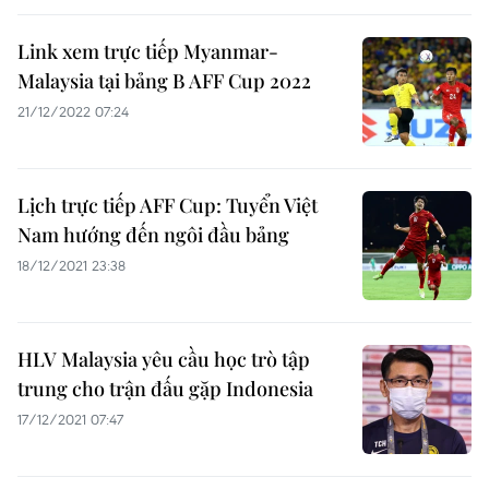
Link xem trực tiếp Myanmar-
Malaysia tại bảng B AFF Cup 2022
21/12/2022 07:24
Lịch trực tiếp AFF Cup: Tuyển Việt
Nam hướng đến ngôi đầu bảng
18/12/2021 23:38
HLV Malaysia yêu cầu học trò tập
trung cho trận đấu gặp Indonesia
17/12/2021 07:47