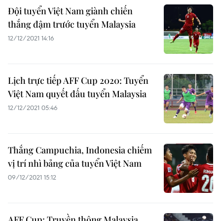
Đội tuyển Việt Nam giành chiến
thắng đậm trước tuyển Malaysia
12/12/2021 14:16
Lịch trực tiếp AFF Cup 2020: Tuyển
Việt Nam quyết đấu tuyển Malaysia
12/12/2021 05:46
Thắng Campuchia, Indonesia chiếm
vị trí nhì bảng của tuyển Việt Nam
09/12/2021 15:12
AFF Cup: Truyền thông Malaysia