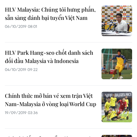
HLV Malaysia: Chúng tôi hưng phấn,
sẵn sàng đánh bại tuyển Việt Nam
06/10/2019 08:01
HLV Park Hang-seo chốt danh sách
đối đầu Malaysia và Indonesia
04/10/2019 09:22
Chính thức mở bán vé xem trận Việt
Nam-Malaysia ở vòng loại World Cup
19/09/2019 03:36