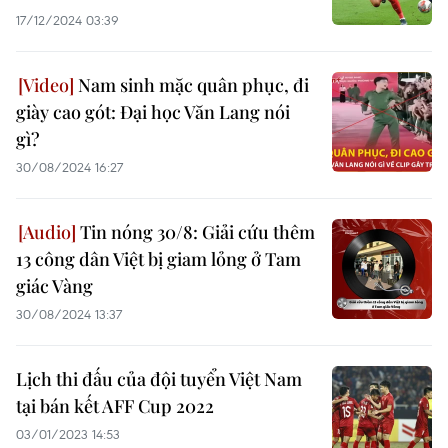
17/12/2024 03:39
Nam sinh mặc quân phục, đi
giày cao gót: Đại học Văn Lang nói
gì?
30/08/2024 16:27
Tin nóng 30/8: Giải cứu thêm
13 công dân Việt bị giam lỏng ở Tam
giác Vàng
30/08/2024 13:37
Lịch thi đấu của đội tuyển Việt Nam
tại bán kết AFF Cup 2022
03/01/2023 14:53