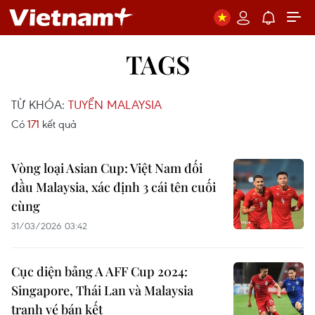
TAGS
TỪ KHÓA:
TUYỂN MALAYSIA
Có
171
kết quả
Vòng loại Asian Cup: Việt Nam đối
đầu Malaysia, xác định 3 cái tên cuối
cùng
31/03/2026 03:42
Cục diện bảng A AFF Cup 2024:
Singapore, Thái Lan và Malaysia
tranh vé bán kết