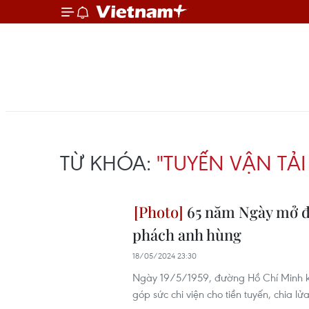
TỪ KHÓA:
"TUYẾN VẬN TẢ
65 năm Ngày mở đ
phách anh hùng
18/05/2024 23:30
Ngày 19/5/1959, đường Hồ Chí Minh k
góp sức chi viện cho tiền tuyến, chia lử