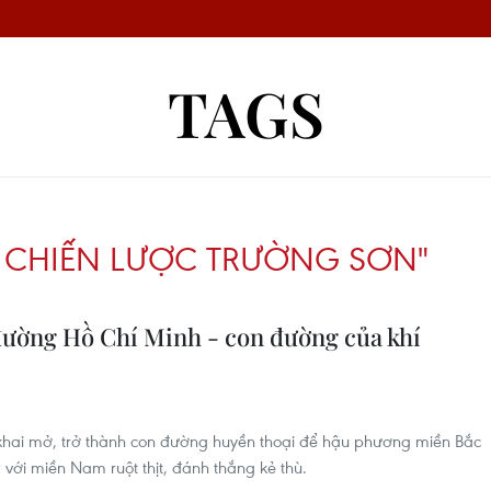
TAGS
I CHIẾN LƯỢC TRƯỜNG SƠN"
ường Hồ Chí Minh - con đường của khí
hai mở, trở thành con đường huyền thoại để hậu phương miền Bắc
a với miền Nam ruột thịt, đánh thắng kẻ thù.