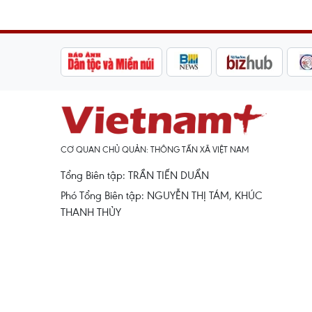
CƠ QUAN CHỦ QUẢN: THÔNG TẤN XÃ VIỆT NAM
Tổng Biên tập: TRẦN TIẾN DUẨN
Phó Tổng Biên tập: NGUYỄN THỊ TÁM, KHÚC
THANH THỦY