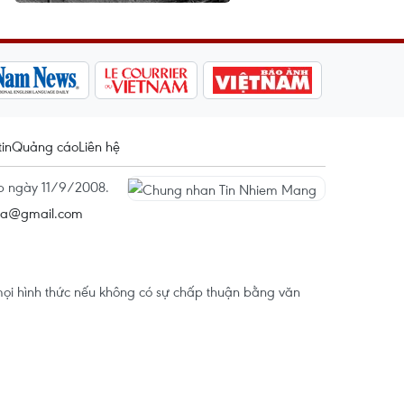
tin
Quảng cáo
Liên hệ
ấp ngày 11/9/2008.
na@gmail.com
ọi hình thức nếu không có sự chấp thuận bằng văn