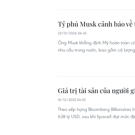
Tỷ phú Musk cảnh báo về 
23/01/2026 06:43
Ông Musk khẳng định Mỹ hoàn toàn có t
nhu cầu trong nước, bao gồm cả lượng
Giá trị tài sản của người 
16/12/2025 04:03
Theo xếp hạng Bloomberg Billionaires In
638 tỷ USD, sau khi SpaceX đạt mức đị