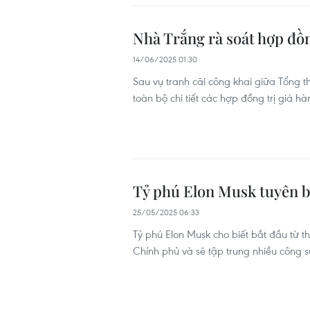
Nhà Trắng rà soát hợp đồn
14/06/2025 01:30
Sau vụ tranh cãi công khai giữa Tổng 
toàn bộ chi tiết các hợp đồng trị giá 
Tỷ phú Elon Musk tuyên bố
25/05/2025 06:33
Tỷ phú Elon Musk cho biết bắt đầu từ 
Chính phủ và sẽ tập trung nhiều công 