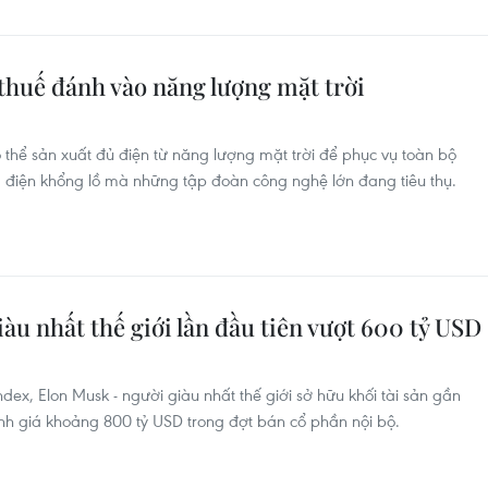
thuế đánh vào năng lượng mặt trời
hể sản xuất đủ điện từ năng lượng mặt trời để phục vụ toàn bộ
 điện khổng lồ mà những tập đoàn công nghệ lớn đang tiêu thụ.
giàu nhất thế giới lần đầu tiên vượt 600 tỷ USD
dex, Elon Musk - người giàu nhất thế giới sở hữu khối tài sản gần
nh giá khoảng 800 tỷ USD trong đợt bán cổ phần nội bộ.