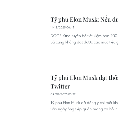
Tỷ phú Elon Musk: Nếu đư
11/12/2025 06:45
DOGE từng tuyên bố tiết kiệm hơn 200
và cũng không đạt được các mục tiêu 
Tỷ phú Elon Musk đạt thỏa
Twitter
09/10/2025 03:27
Tỷ phú Elon Musk đã đồng ý chi một kho
vào ngày ông tiếp quản mạng xã hội hi