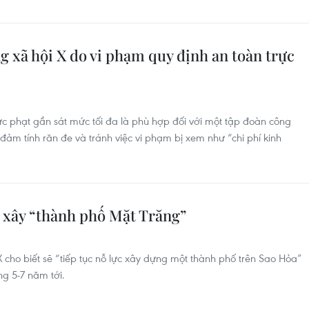
g xã hội X do vi phạm quy định an toàn trực
hạt gần sát mức tối đa là phù hợp đối với một tập đoàn công
m tính răn đe và tránh việc vi phạm bị xem như “chi phí kinh
 xây “thành phố Mặt Trăng”
 cho biết sẽ “tiếp tục nỗ lực xây dựng một thành phố trên Sao Hỏa”
ng 5-7 năm tới.