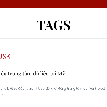
TAGS
USK
êu trung tâm dữ liệu tại Mỹ
ho biết sẽ đầu tư 20 tỷ USD để khởi động trung tâm dữ liệu Project
gia.