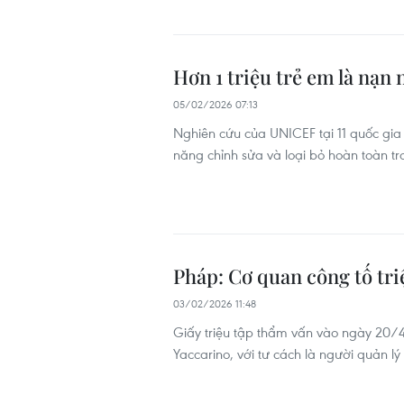
Hơn 1 triệu trẻ em là nạn
05/02/2026 07:13
Nghiên cứu của UNICEF tại 11 quốc gi
năng chỉnh sửa và loại bỏ hoàn toàn t
Pháp: Cơ quan công tố tri
03/02/2026 11:48
Giấy triệu tập thẩm vấn vào ngày 20/4
Yaccarino, với tư cách là người quản lý 