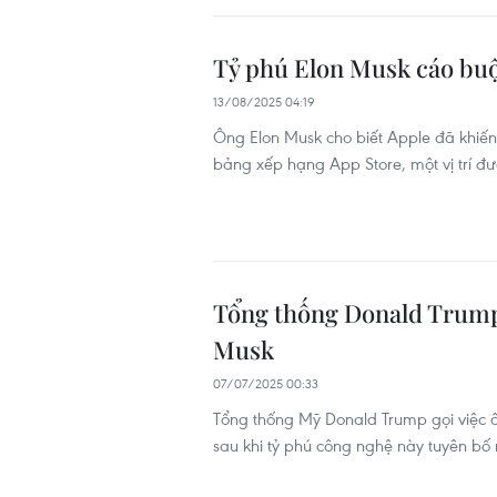
Tỷ phú Elon Musk cáo buộ
13/08/2025 04:19
Ông Elon Musk cho biết Apple đã khiến 
bảng xếp hạng App Store, một vị trí đ
Tổng thống Donald Trump 
Musk
07/07/2025 00:33
Tổng thống Mỹ Donald Trump gọi việc ô
sau khi tỷ phú công nghệ này tuyên b