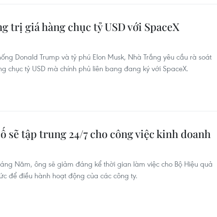
g trị giá hàng chục tỷ USD với SpaceX
thống Donald Trump và tỷ phú Elon Musk, Nhà Trắng yêu cầu rà soát
hàng chục tỷ USD mà chính phủ liên bang đang ký với SpaceX.
 sẽ tập trung 24/7 cho công việc kinh doanh
tháng Năm, ông sẽ giảm đáng kể thời gian làm việc cho Bộ Hiệu quả
sức để điều hành hoạt động của các công ty.