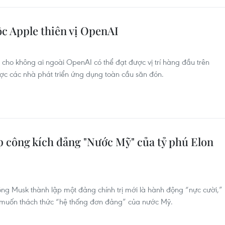
c Apple thiên vị OpenAI
cho không ai ngoài OpenAI có thể đạt được vị trí hàng đầu trên
ược các nhà phát triển ứng dụng toàn cầu săn đón.
công kích đảng "Nước Mỹ" của tỷ phú Elon
ng Musk thành lập một đảng chính trị mới là hành động “nực cười,”
ố muốn thách thức “hệ thống đơn đảng” của nước Mỹ.