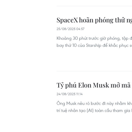
SpaceX hoãn phóng thử ng
25/08/2025 04:57
Khoảng 30 phút trước giờ phóng, tập 
bay thứ 10 của Starship để khắc phục s
Tỷ phú Elon Musk mở mã 
24/08/2025 11:14
Ông Musk nêu rõ bước đi này nhằm khu
trí tuệ nhân tạo (AI) toàn cầu tham gi