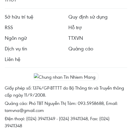
Sở hữu trí tuệ
Quy định sử dụng
RSS
Hỗ trợ
Ngôn ngữ
TTXVN
Dịch vụ tin
Quảng cáo
Liên hệ
Giấy phép số: 1374/GP-BTTTT do Bộ Thông tin và Truyền thông
cấp ngày 11/9/2008.
Quảng cáo: Phó TBT Nguyễn Thị Tám: 093.5958688, Email:
tamvna@gmail.com
Điện thoại: (024) 39411349 - (024) 39411348, Fax: (024)
39411348