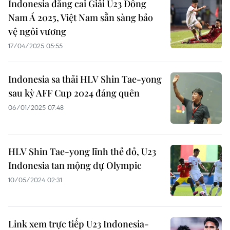
Indonesia đăng cai Giải U23 Đông
Nam Á 2025, Việt Nam sẵn sàng bảo
vệ ngôi vương
17/04/2025 05:55
Indonesia sa thải HLV Shin Tae-yong
sau kỳ AFF Cup 2024 đáng quên
06/01/2025 07:48
HLV Shin Tae-yong lĩnh thẻ đỏ, U23
Indonesia tan mộng dự Olympic
10/05/2024 02:31
Link xem trực tiếp U23 Indonesia-