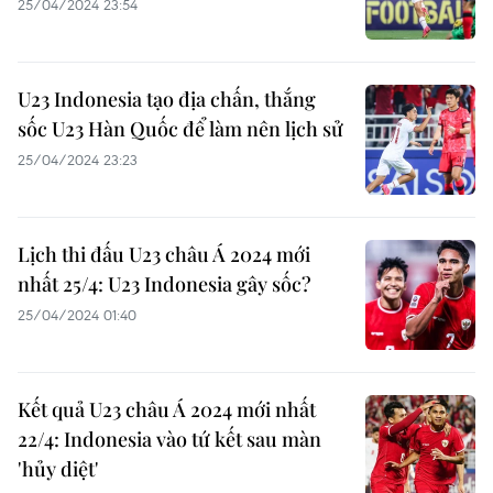
25/04/2024 23:54
U23 Indonesia tạo địa chấn, thắng
sốc U23 Hàn Quốc để làm nên lịch sử
25/04/2024 23:23
Lịch thi đấu U23 châu Á 2024 mới
nhất 25/4: U23 Indonesia gây sốc?
25/04/2024 01:40
Kết quả U23 châu Á 2024 mới nhất
22/4: Indonesia vào tứ kết sau màn
'hủy diệt'