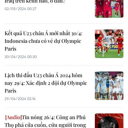
Iraq trên kênh nào, ở đâu?
02/05/2024 00:27
Kết quả U23 châu Á mới nhất 30/4:
Indonesia chưa có vé dự Olympic
Paris
30/04/2024 00:30
Lịch thi đấu U23 châu Á 2024 hôm
nay 29/4: Xác định 2 đội dự Olympic
Paris
29/04/2024 02:14
Tin nóng 26/4: Công an Phú
Thọ phá cửa cuốn, cứu người trong