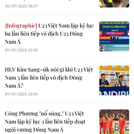
30/07/2025 08:37
U23 Việt Nam lập kỷ lục
ba lần liên tiếp vô địch U23 Đông
Nam Á
29/07/2025 23:50
HLV Kim Sang-sik nói gì khi U23 Việt
Nam 3 lần liên tiếp vô địch Đông
Nam Á?
29/07/2025 23:06
Công Phương "nổ súng," U23 Việt
Nam lập kỷ lục 3 lần liên tiếp đoạt
ngôi vương Đông Nam Á