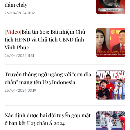
đám cháy
26/04/2024 11:32
Bản tin 60s: Bãi nhiệm Chủ
tịch HĐND và Chủ tịch UBND tỉnh
Vĩnh Phúc
26/04/2024 11:31
Truyền thông ngỡ ngàng với "cơn địa
chấn" mang tên U23 Indonesia
26/04/2024 03:19
Xác định được hai đội tuyển góp mặt
ở bán kết U23 châu Á 2024