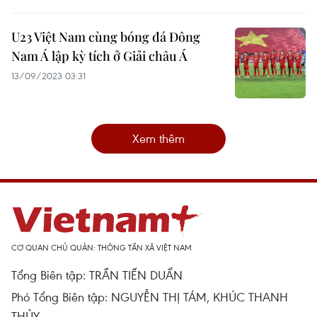
U23 Việt Nam cùng bóng đá Đông
Nam Á lập kỳ tích ở Giải châu Á
13/09/2023 03:31
Xem thêm
CƠ QUAN CHỦ QUẢN: THÔNG TẤN XÃ VIỆT NAM
Tổng Biên tập: TRẦN TIẾN DUẨN
Phó Tổng Biên tập: NGUYỄN THỊ TÁM, KHÚC THANH
THỦY