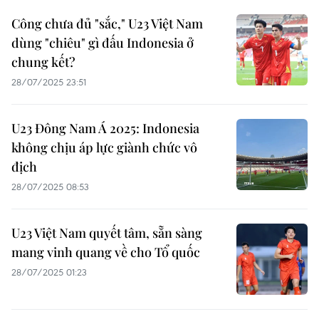
Công chưa đủ "sắc," U23 Việt Nam
dùng "chiêu" gì đấu Indonesia ở
chung kết?
28/07/2025 23:51
U23 Đông Nam Á 2025: Indonesia
không chịu áp lực giành chức vô
địch
28/07/2025 08:53
U23 Việt Nam quyết tâm, sẵn sàng
mang vinh quang về cho Tổ quốc
28/07/2025 01:23