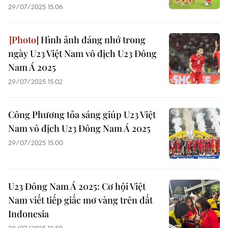
29/07/2025 15:06
Hình ảnh đáng nhớ trong
ngày U23 Việt Nam vô địch U23 Đông
Nam Á 2025
29/07/2025 15:02
Công Phương tỏa sáng giúp U23 Việt
Nam vô địch U23 Đông Nam Á 2025
29/07/2025 15:00
U23 Đông Nam Á 2025: Cơ hội Việt
Nam viết tiếp giấc mơ vàng trên đất
Indonesia