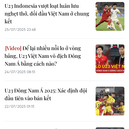
U23 Indonesia vượt loạt luân lưu
nghẹt thở, đối đầu Việt Nam ở chung
kết
25/07/2025 23:48
Để lại nhiều nỗi lo ở vòng
bảng, U23 Việt Nam vô địch Đông
Nam Á bằng cách nào?
24/07/2025 08:51
U23 Đông Nam Á 2025: Xác định đội
đầu tiên vào bán kết
22/07/2025 01:15