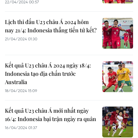
22/04/2024 00:57
Lịch thi đấu U23 châu Á 2024 hôm
nay 21/4: Indonesia thẳng tiến tứ kết?
21/04/2024 01:30
Kết quả U23 châu Á 2024 ngày 18/4:
Indonesia tạo địa chấn trước
Australia
18/04/2024 15:09
Kết quả U23 châu Á mới nhất ngày
16/4: Indonesia bại trận ngày ra quân
16/04/2024 01:37