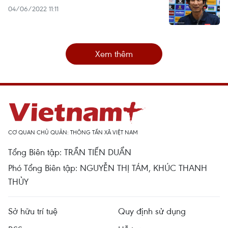
04/06/2022 11:11
Xem thêm
CƠ QUAN CHỦ QUẢN: THÔNG TẤN XÃ VIỆT NAM
Tổng Biên tập: TRẦN TIẾN DUẨN
Phó Tổng Biên tập: NGUYỄN THỊ TÁM, KHÚC THANH
THỦY
Sở hữu trí tuệ
Quy định sử dụng