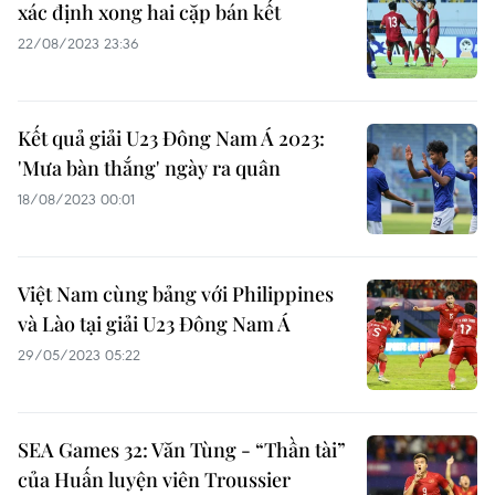
xác định xong hai cặp bán kết
22/08/2023 23:36
Kết quả giải U23 Đông Nam Á 2023:
'Mưa bàn thắng' ngày ra quân
18/08/2023 00:01
Việt Nam cùng bảng với Philippines
và Lào tại giải U23 Đông Nam Á
29/05/2023 05:22
SEA Games 32: Văn Tùng - “Thần tài”
của Huấn luyện viên Troussier