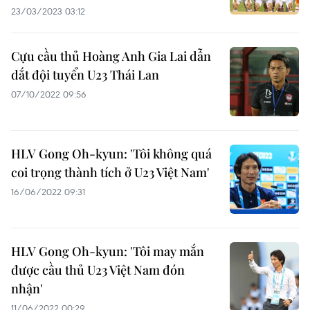
23/03/2023 03:12
Cựu cầu thủ Hoàng Anh Gia Lai dẫn
dắt đội tuyển U23 Thái Lan
07/10/2022 09:56
HLV Gong Oh-kyun: 'Tôi không quá
coi trọng thành tích ở U23 Việt Nam'
16/06/2022 09:31
HLV Gong Oh-kyun: 'Tôi may mắn
được cầu thủ U23 Việt Nam đón
nhận'
11/06/2022 00:29