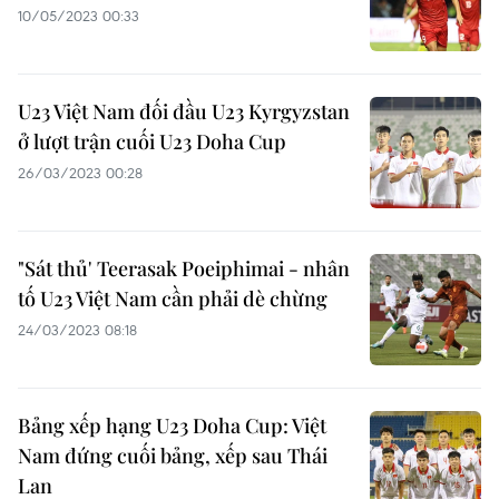
10/05/2023 00:33
U23 Việt Nam đối đầu U23 Kyrgyzstan
ở lượt trận cuối U23 Doha Cup
26/03/2023 00:28
"Sát thủ' Teerasak Poeiphimai - nhân
tố U23 Việt Nam cần phải dè chừng
24/03/2023 08:18
Bảng xếp hạng U23 Doha Cup: Việt
Nam đứng cuối bảng, xếp sau Thái
Lan