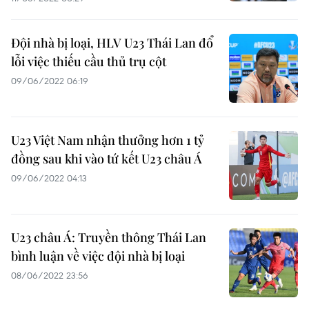
Đội nhà bị loại, HLV U23 Thái Lan đổ
lỗi việc thiếu cầu thủ trụ cột
09/06/2022 06:19
U23 Việt Nam nhận thưởng hơn 1 tỷ
đồng sau khi vào tứ kết U23 châu Á
09/06/2022 04:13
U23 châu Á: Truyền thông Thái Lan
bình luận về việc đội nhà bị loại
08/06/2022 23:56