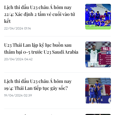
Lịch thi đấu U23 châu Á hôm nay
22/4: Xác định 2 tấm vé cuối vào tứ
kết
22/04/2024 01:14
U23 Thái Lan lập kỷ lục buồn sau
thảm bại 0-5 trước U23 Saudi Arabia
20/04/2024 04:42
Lịch thi đấu U23 châu Á hôm nay
19/4: Thái Lan tiếp tục gây sốc?
19/04/2024 02:39