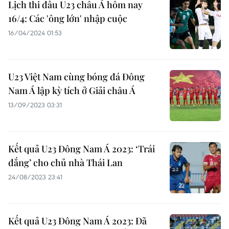
Lịch thi đấu U23 châu Á hôm nay
16/4: Các 'ông lớn' nhập cuộc
16/04/2024 01:53
U23 Việt Nam cùng bóng đá Đông
Nam Á lập kỳ tích ở Giải châu Á
13/09/2023 03:31
Kết quả U23 Đông Nam Á 2023: ‘Trái
đắng’ cho chủ nhà Thái Lan
24/08/2023 23:41
Kết quả U23 Đông Nam Á 2023: Đã