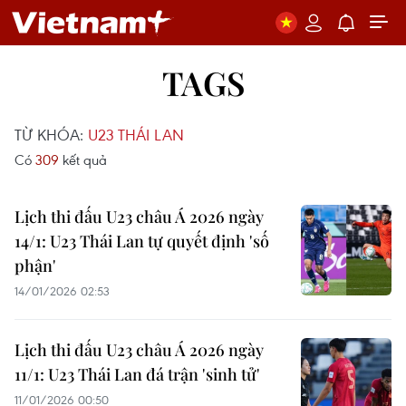
TAGS
TỪ KHÓA:
U23 THÁI LAN
Có
309
kết quả
Lịch thi đấu U23 châu Á 2026 ngày
14/1: U23 Thái Lan tự quyết định 'số
phận'
14/01/2026 02:53
Lịch thi đấu U23 châu Á 2026 ngày
11/1: U23 Thái Lan đá trận 'sinh tử'
11/01/2026 00:50