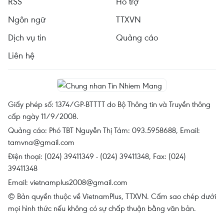
RSS
Hỗ trợ
Ngôn ngữ
TTXVN
Dịch vụ tin
Quảng cáo
Liên hệ
Giấy phép số: 1374/GP-BTTTT do Bộ Thông tin và Truyền thông
cấp ngày 11/9/2008.
Quảng cáo: Phó TBT Nguyễn Thị Tám: 093.5958688, Email:
tamvna@gmail.com
Điện thoại: (024) 39411349 - (024) 39411348, Fax: (024)
39411348
Email:
vietnamplus2008@gmail.com
© Bản quyền thuộc về VietnamPlus, TTXVN. Cấm sao chép dưới
mọi hình thức nếu không có sự chấp thuận bằng văn bản.