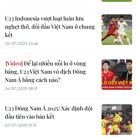
U23 Indonesia vượt loạt luân lưu
nghẹt thở, đối đầu Việt Nam ở chung
kết
25/07/2025 23:48
Để lại nhiều nỗi lo ở vòng
bảng, U23 Việt Nam vô địch Đông
Nam Á bằng cách nào?
24/07/2025 08:51
U23 Đông Nam Á 2025: Xác định đội
đầu tiên vào bán kết
22/07/2025 01:15