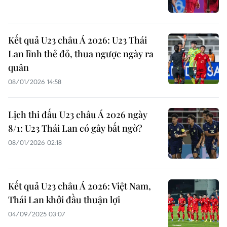
Kết quả U23 châu Á 2026: U23 Thái
Lan lĩnh thẻ đỏ, thua ngược ngày ra
quân
08/01/2026 14:58
Lịch thi đấu U23 châu Á 2026 ngày
8/1: U23 Thái Lan có gây bất ngờ?
08/01/2026 02:18
Kết quả U23 châu Á 2026: Việt Nam,
Thái Lan khởi đầu thuận lợi
04/09/2025 03:07