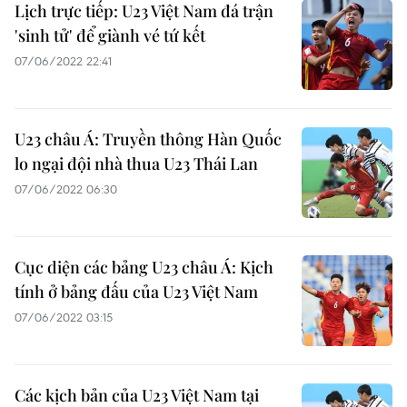
Lịch trực tiếp: U23 Việt Nam đá trận
'sinh tử' để giành vé tứ kết
07/06/2022 22:41
U23 châu Á: Truyền thông Hàn Quốc
lo ngại đội nhà thua U23 Thái Lan
07/06/2022 06:30
Cục diện các bảng U23 châu Á: Kịch
tính ở bảng đấu của U23 Việt Nam
07/06/2022 03:15
Các kịch bản của U23 Việt Nam tại