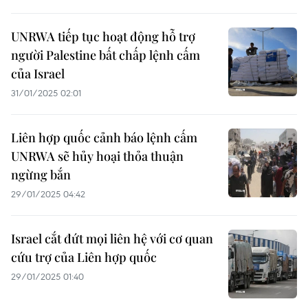
UNRWA tiếp tục hoạt động hỗ trợ
người Palestine bất chấp lệnh cấm
của Israel
31/01/2025 02:01
Liên hợp quốc cảnh báo lệnh cấm
UNRWA sẽ hủy hoại thỏa thuận
ngừng bắn
29/01/2025 04:42
Israel cắt đứt mọi liên hệ với cơ quan
cứu trợ của Liên hợp quốc
29/01/2025 01:40