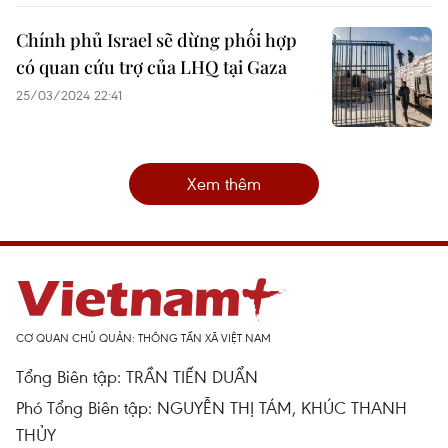
Chính phủ Israel sẽ dừng phối hợp
có quan cứu trợ của LHQ tại Gaza
25/03/2024 22:41
Xem thêm
CƠ QUAN CHỦ QUẢN: THÔNG TẤN XÃ VIỆT NAM
Tổng Biên tập: TRẦN TIẾN DUẨN
Phó Tổng Biên tập: NGUYỄN THỊ TÁM, KHÚC THANH
THỦY