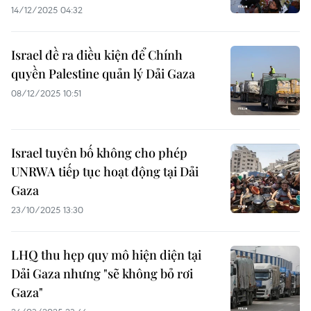
14/12/2025 04:32
Israel đề ra điều kiện để Chính
quyền Palestine quản lý Dải Gaza
08/12/2025 10:51
Israel tuyên bố không cho phép
UNRWA tiếp tục hoạt động tại Dải
Gaza
23/10/2025 13:30
LHQ thu hẹp quy mô hiện diện tại
Dải Gaza nhưng "sẽ không bỏ rơi
Gaza"