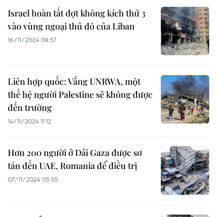
Israel hoàn tất đợt không kích thứ 3
vào vùng ngoại thủ đô của Liban
16/11/2024 08:57
Liên hợp quốc: Vắng UNRWA, một
thế hệ người Palestine sẽ không được
đến trường
14/11/2024 11:12
Hơn 200 người ở Dải Gaza được sơ
tán đến UAE, Romania để điều trị
07/11/2024 05:55