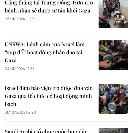
Căng thẳng tại Trung Đông: Hơn 100
bệnh nhân sẽ được sơ tán khỏi Gaza
05/11/2024 11:29
UNRWA: Lệnh cấm của Israel làm
“sụp đổ” hoạt động nhân đạo tại
Gaza
04/11/2024 12:36
Israel đảm bảo viện trợ được đưa vào
Gaza qua tổ chức có hoạt động minh
bạch
31/10/2024 08:30
Saudi Arabia tổ chức cuộc họp đầu