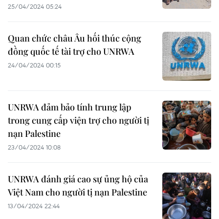
25/04/2024 05:24
Quan chức châu Âu hối thúc cộng
đồng quốc tế tài trợ cho UNRWA
24/04/2024 00:15
UNRWA đảm bảo tính trung lập
trong cung cấp viện trợ cho người tị
nạn Palestine
23/04/2024 10:08
UNRWA đánh giá cao sự ủng hộ của
Việt Nam cho người tị nạn Palestine
13/04/2024 22:44