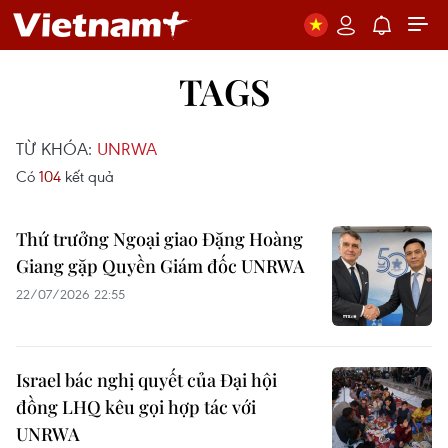
TAGS
TỪ KHÓA:
UNRWA
Có
104
kết quả
Thứ trưởng Ngoại giao Đặng Hoàng
Giang gặp Quyền Giám đốc UNRWA
22/07/2026 22:55
Israel bác nghị quyết của Đại hội
đồng LHQ kêu gọi hợp tác với
UNRWA