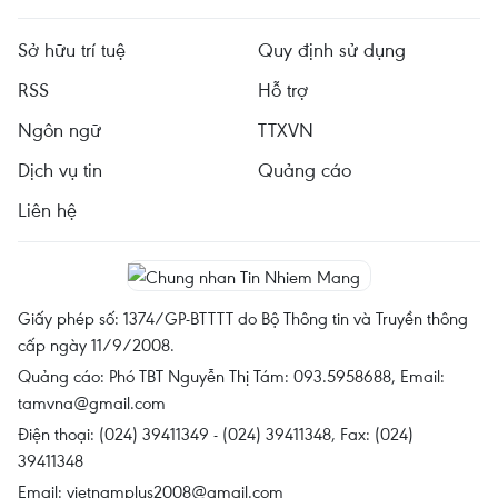
Sở hữu trí tuệ
Quy định sử dụng
RSS
Hỗ trợ
Ngôn ngữ
TTXVN
Dịch vụ tin
Quảng cáo
Liên hệ
Giấy phép số: 1374/GP-BTTTT do Bộ Thông tin và Truyền thông
cấp ngày 11/9/2008.
Quảng cáo: Phó TBT Nguyễn Thị Tám: 093.5958688, Email:
tamvna@gmail.com
Điện thoại: (024) 39411349 - (024) 39411348, Fax: (024)
39411348
Email:
vietnamplus2008@gmail.com