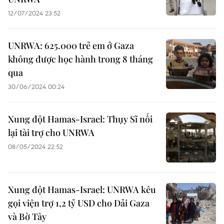
12/07/2024 23:52
UNRWA: 625.000 trẻ em ở Gaza
không được học hành trong 8 tháng
qua
30/06/2024 00:24
Xung đột Hamas-Israel: Thụy Sĩ nối
lại tài trợ cho UNRWA
08/05/2024 22:52
Xung đột Hamas-Israel: UNRWA kêu
gọi viện trợ 1,2 tỷ USD cho Dải Gaza
và Bờ Tây