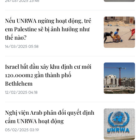
24/03/2025 23:46
Nếu UNRWA ngừng hoạt động, trẻ
em Palestine sẽ bị ảnh hưởng như
thế nào?
14/03/2025 05:58
Israel bắt đầu xây khu định cư mới
120.000m2 gần thành phố
Bethlehem
12/02/2025 04:18
Nghị viện Arab phản đối quyết định
cấm UNRWA hoạt động
05/02/2025 03:19