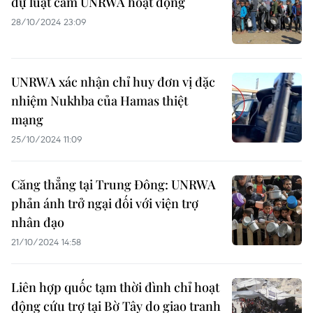
dự luật cấm UNRWA hoạt động
28/10/2024 23:09
UNRWA xác nhận chỉ huy đơn vị đặc
nhiệm Nukhba của Hamas thiệt
mạng
25/10/2024 11:09
Căng thẳng tại Trung Đông: UNRWA
phản ánh trở ngại đối với viện trợ
nhân đạo
21/10/2024 14:58
Liên hợp quốc tạm thời đình chỉ hoạt
động cứu trợ tại Bờ Tây do giao tranh