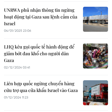
UNRWA phủ nhận thông tin ngừng
hoạt động tại Gaza sau lệnh cấm của
Israel
04/01/2025 23:06
LHQ kêu gọi quốc tế hành động để
giảm bớt đau khổ cho người dân
Gaza
02/12/2024 03:41
Liên hợp quốc ngừng chuyển hàng
cứu trợ qua cửa khẩu Israel vào Gaza
01/12/2024 11:23