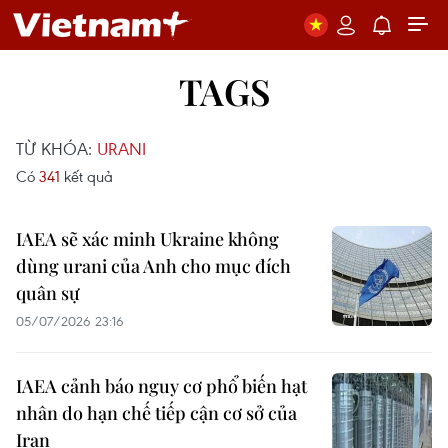
TAGS
TỪ KHÓA:
URANI
Có
341
kết quả
IAEA sẽ xác minh Ukraine không
dùng urani của Anh cho mục đích
quân sự
05/07/2026 23:16
IAEA cảnh báo nguy cơ phổ biến hạt
nhân do hạn chế tiếp cận cơ sở của
Iran