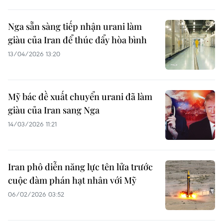
Nga sẵn sàng tiếp nhận urani làm
giàu của Iran để thúc đẩy hòa bình
13/04/2026 13:20
Mỹ bác đề xuất chuyển urani đã làm
giàu của Iran sang Nga
14/03/2026 11:21
Iran phô diễn năng lực tên lửa trước
cuộc đàm phán hạt nhân với Mỹ
06/02/2026 03:52