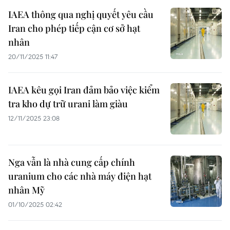
IAEA thông qua nghị quyết yêu cầu
Iran cho phép tiếp cận cơ sở hạt
nhân
20/11/2025 11:47
IAEA kêu gọi Iran đảm bảo việc kiểm
tra kho dự trữ urani làm giàu
12/11/2025 23:08
Nga vẫn là nhà cung cấp chính
uranium cho các nhà máy điện hạt
nhân Mỹ
01/10/2025 02:42