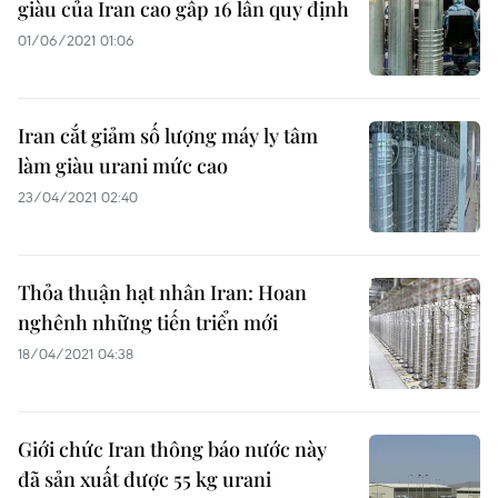
giàu của Iran cao gấp 16 lần quy định
01/06/2021 01:06
Iran cắt giảm số lượng máy ly tâm
làm giàu urani mức cao
23/04/2021 02:40
Thỏa thuận hạt nhân Iran: Hoan
nghênh những tiến triển mới
18/04/2021 04:38
Giới chức Iran thông báo nước này
đã sản xuất được 55 kg urani