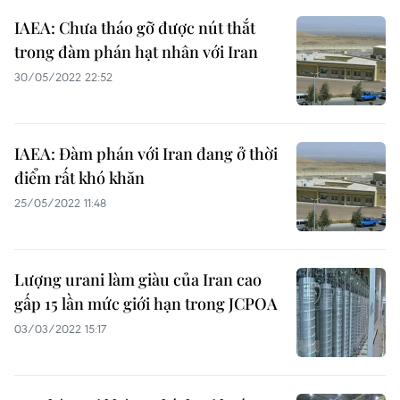
IAEA: Chưa tháo gỡ được nút thắt
trong đàm phán hạt nhân với Iran
30/05/2022 22:52
IAEA: Đàm phán với Iran đang ở thời
điểm rất khó khăn
25/05/2022 11:48
Lượng urani làm giàu của Iran cao
gấp 15 lần mức giới hạn trong JCPOA
03/03/2022 15:17