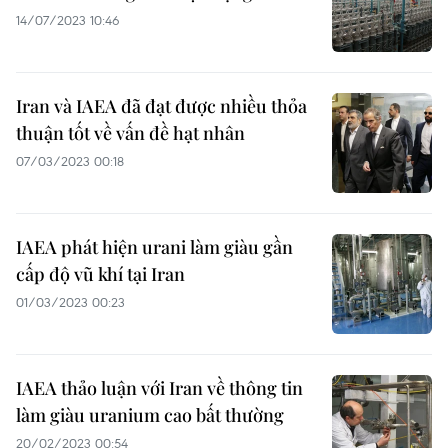
14/07/2023 10:46
Iran và IAEA đã đạt được nhiều thỏa
thuận tốt về vấn đề hạt nhân
07/03/2023 00:18
IAEA phát hiện urani làm giàu gần
cấp độ vũ khí tại Iran
01/03/2023 00:23
IAEA thảo luận với Iran về thông tin
làm giàu uranium cao bất thường
20/02/2023 00:54