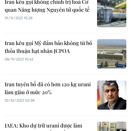
Iran kêu gọi không chính trị hoá Cơ
quan Năng lượng Nguyên tử quốc tế
19/11/2021 10:28
Iran kêu gọi Mỹ đảm bảo không từ bỏ
thỏa thuận hạt nhân JCPOA
08/11/2021 10:43
Iran tuyên bố đã có hơn 120 kg urani
làm giàu ở mức 20%
10/10/2021 03:38
IAEA: Kho dự trữ urani được làm