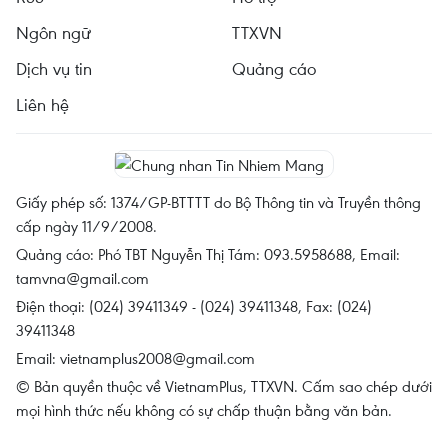
Ngôn ngữ
TTXVN
Dịch vụ tin
Quảng cáo
Liên hệ
Giấy phép số: 1374/GP-BTTTT do Bộ Thông tin và Truyền thông
cấp ngày 11/9/2008.
Quảng cáo: Phó TBT Nguyễn Thị Tám: 093.5958688, Email:
tamvna@gmail.com
Điện thoại: (024) 39411349 - (024) 39411348, Fax: (024)
39411348
Email:
vietnamplus2008@gmail.com
© Bản quyền thuộc về VietnamPlus, TTXVN. Cấm sao chép dưới
mọi hình thức nếu không có sự chấp thuận bằng văn bản.