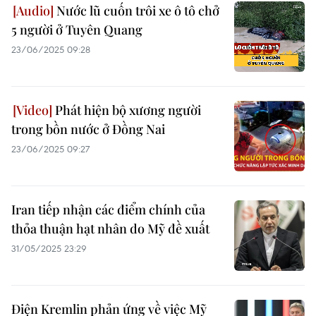
Nước lũ cuốn trôi xe ô tô chở
5 người ở Tuyên Quang
23/06/2025 09:28
Phát hiện bộ xương người
trong bồn nước ở Đồng Nai
23/06/2025 09:27
Iran tiếp nhận các điểm chính của
thỏa thuận hạt nhân do Mỹ đề xuất
31/05/2025 23:29
Điện Kremlin phản ứng về việc Mỹ