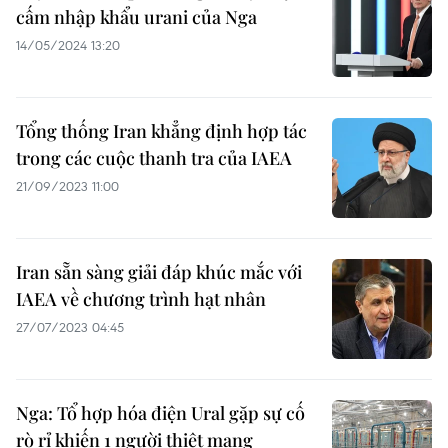
cấm nhập khẩu urani của Nga
14/05/2024 13:20
Tổng thống Iran khẳng định hợp tác
trong các cuộc thanh tra của IAEA
21/09/2023 11:00
Iran sẵn sàng giải đáp khúc mắc với
IAEA về chương trình hạt nhân
27/07/2023 04:45
Nga: Tổ hợp hóa điện Ural gặp sự cố
rò rỉ khiến 1 người thiệt mạng