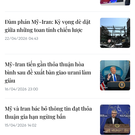
Đàm phán Mỹ-Iran: Kỳ vọng dè dặt
giữa những toan tính chiến lược
22/04/2026 04:43
Mỹ-Iran tiến gần thỏa thuận hòa
bình sau đề xuất bàn giao urani làm
giàu
16/04/2026 23:00
Mỹ và Iran bác bỏ thông tin đạt thỏa
thuận gia hạn ngừng bắn
15/04/2026 14:02