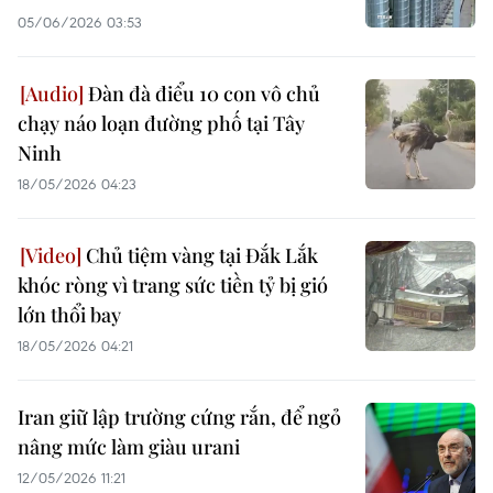
05/06/2026 03:53
Đàn đà điểu 10 con vô chủ
chạy náo loạn đường phố tại Tây
Ninh
18/05/2026 04:23
Chủ tiệm vàng tại Đắk Lắk
khóc ròng vì trang sức tiền tỷ bị gió
lớn thổi bay
18/05/2026 04:21
Iran giữ lập trường cứng rắn, để ngỏ
nâng mức làm giàu urani
12/05/2026 11:21