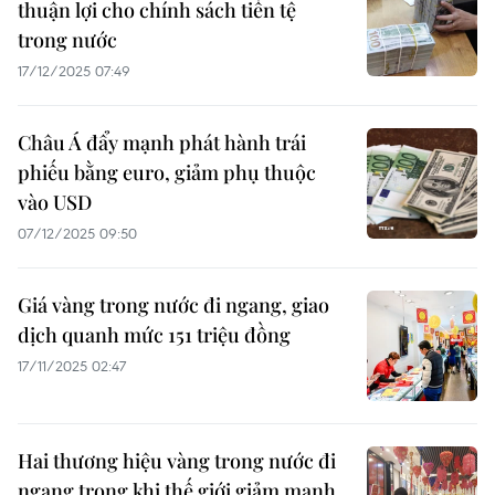
thuận lợi cho chính sách tiền tệ
trong nước
17/12/2025 07:49
Châu Á đẩy mạnh phát hành trái
phiếu bằng euro, giảm phụ thuộc
vào USD
07/12/2025 09:50
Giá vàng trong nước đi ngang, giao
dịch quanh mức 151 triệu đồng
17/11/2025 02:47
Hai thương hiệu vàng trong nước đi
ngang trong khi thế giới giảm mạnh