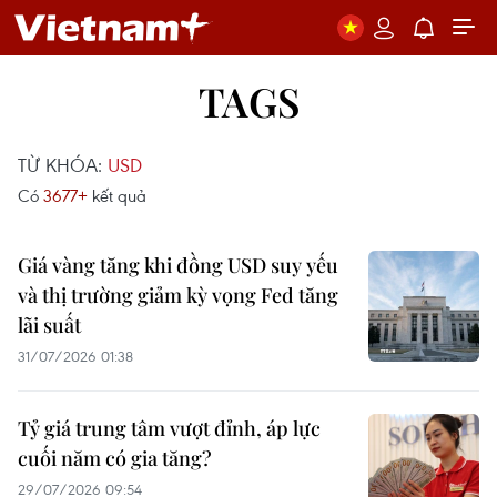
TAGS
TỪ KHÓA:
USD
Có
3677+
kết quả
Giá vàng tăng khi đồng USD suy yếu
và thị trường giảm kỳ vọng Fed tăng
lãi suất
31/07/2026 01:38
Tỷ giá trung tâm vượt đỉnh, áp lực
cuối năm có gia tăng?
29/07/2026 09:54