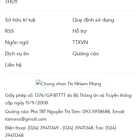
THỦY
Sở hữu trí tuệ
Quy định sử dụng
RSS
Hỗ trợ
Ngôn ngữ
TTXVN
Dịch vụ tin
Quảng cáo
Liên hệ
Giấy phép số: 1374/GP-BTTTT do Bộ Thông tin và Truyền thông
cấp ngày 11/9/2008.
Quảng cáo: Phó TBT Nguyễn Thị Tám: 093.5958688, Email:
tamvna@gmail.com
Điện thoại: (024) 39411349 - (024) 39411348, Fax: (024)
39411348