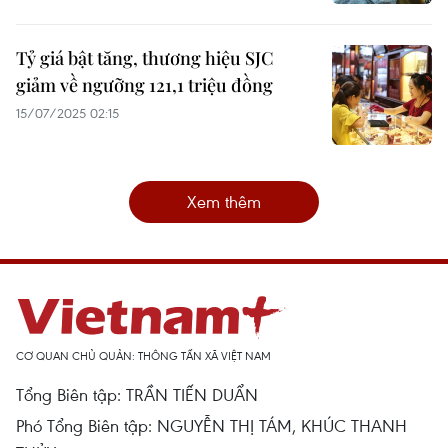
Tỷ giá bật tăng, thương hiệu SJC
giảm về ngưỡng 121,1 triệu đồng
15/07/2025 02:15
Xem thêm
CƠ QUAN CHỦ QUẢN: THÔNG TẤN XÃ VIỆT NAM
Tổng Biên tập: TRẦN TIẾN DUẨN
Phó Tổng Biên tập: NGUYỄN THỊ TÁM, KHÚC THANH