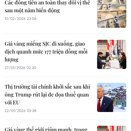
Các đồng tiền an toàn thay đổi vị thế
sau một năm biến động
13/02/2026 23:06
Giá vàng miếng SJC đi xuống, giao
dịch quanh mức 177 triệu đồng mỗi
lượng
27/01/2026 02:30
Thị trường tài chính khởi sắc sau khi
ông Trump rút lại đe dọa thuế quan
với EU
22/01/2026 03:38
Giá vàng thế giới giảm mạnh, trong