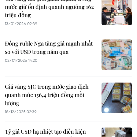
nước giữ ổn định quanh ngưỡng 162
triệu đồng
13/01/2026 02:39
Đồng ruble Nga tăng giá mạnh nhất
so với USD trong năm qua
02/01/2026 14:20
Giá vàng SJC trong nước giao dịch
quanh mức 156,4 triệu đồng mỗi
lượng
18/12/2025 02:39
Tỷ giá USD hạ nhiệt tạo điều kiện