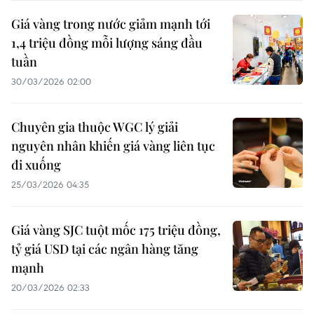
Giá vàng trong nước giảm mạnh tới
1,4 triệu đồng mỗi lượng sáng đầu
tuần
30/03/2026 02:00
Chuyên gia thuộc WGC lý giải
nguyên nhân khiến giá vàng liên tục
đi xuống
25/03/2026 04:35
Giá vàng SJC tuột mốc 175 triệu đồng,
tỷ giá USD tại các ngân hàng tăng
mạnh
20/03/2026 02:33