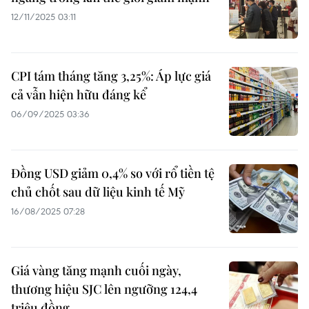
12/11/2025 03:11
CPI tám tháng tăng 3,25%: Áp lực giá
cả vẫn hiện hữu đáng kể
06/09/2025 03:36
Đồng USD giảm 0,4% so với rổ tiền tệ
chủ chốt sau dữ liệu kinh tế Mỹ
16/08/2025 07:28
Giá vàng tăng mạnh cuối ngày,
thương hiệu SJC lên ngưỡng 124,4
triệu đồng