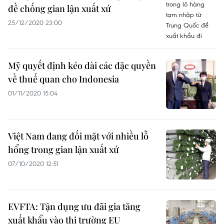
đề chống gian lận xuất xứ
25/12/2020 23:00
Mỹ quyết định kéo dài các đặc quyền
về thuế quan cho Indonesia
01/11/2020 15:04
Việt Nam đang đối mặt với nhiều lỗ
hổng trong gian lận xuất xứ
07/10/2020 12:51
EVFTA: Tận dụng ưu đãi gia tăng
xuất khẩu vào thị trường EU