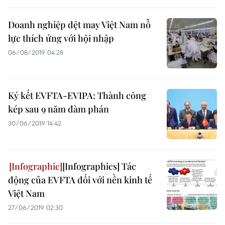
Doanh nghiệp dệt may Việt Nam nỗ
lực thích ứng với hội nhập
06/08/2019 04:28
Ký kết EVFTA-EVIPA: Thành công
kép sau 9 năm đàm phán
30/06/2019 14:42
[Infographics] Tác
động của EVFTA đối với nền kinh tế
Việt Nam
27/06/2019 02:30