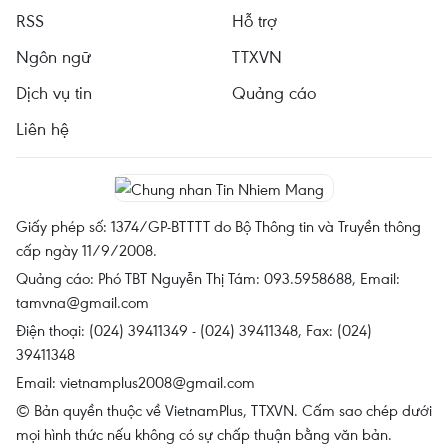
RSS
Hỗ trợ
Ngôn ngữ
TTXVN
Dịch vụ tin
Quảng cáo
Liên hệ
Giấy phép số: 1374/GP-BTTTT do Bộ Thông tin và Truyền thông
cấp ngày 11/9/2008.
Quảng cáo: Phó TBT Nguyễn Thị Tám: 093.5958688, Email:
tamvna@gmail.com
Điện thoại: (024) 39411349 - (024) 39411348, Fax: (024)
39411348
Email:
vietnamplus2008@gmail.com
© Bản quyền thuộc về VietnamPlus, TTXVN. Cấm sao chép dưới
mọi hình thức nếu không có sự chấp thuận bằng văn bản.