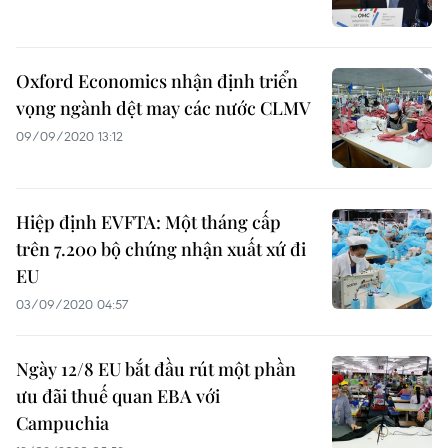
Oxford Economics nhận định triển
vọng ngành dệt may các nước CLMV
09/09/2020 13:12
Hiệp định EVFTA: Một tháng cấp
trên 7.200 bộ chứng nhận xuất xứ đi
EU
03/09/2020 04:57
Ngày 12/8 EU bắt đầu rút một phần
ưu đãi thuế quan EBA với
Campuchia