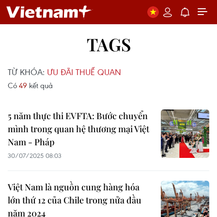
TAGS
TỪ KHÓA:
ƯU ĐÃI THUẾ QUAN
Có
49
kết quả
5 năm thực thi EVFTA: Bước chuyển
mình trong quan hệ thương mại Việt
Nam - Pháp
30/07/2025 08:03
Việt Nam là nguồn cung hàng hóa
lớn thứ 12 của Chile trong nửa đầu
năm 2024