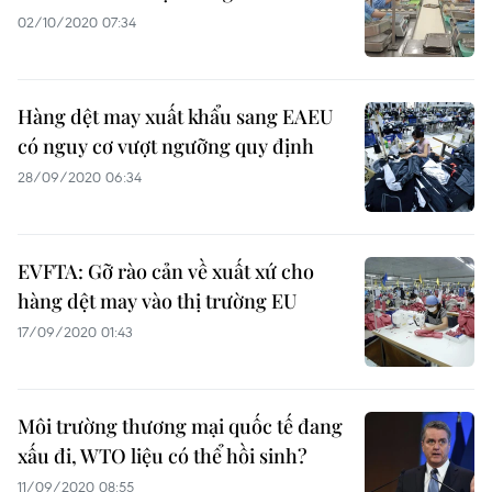
02/10/2020 07:34
Hàng dệt may xuất khẩu sang EAEU
có nguy cơ vượt ngưỡng quy định
28/09/2020 06:34
EVFTA: Gỡ rào cản về xuất xứ cho
hàng dệt may vào thị trường EU
17/09/2020 01:43
Môi trường thương mại quốc tế đang
xấu đi, WTO liệu có thể hồi sinh?
11/09/2020 08:55