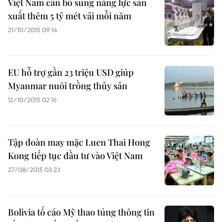
Việt Nam cần bổ sung năng lực sản
xuất thêm 5 tỷ mét vải mỗi năm
21/10/2015 09:14
EU hỗ trợ gần 23 triệu USD giúp
Myanmar nuôi trồng thủy sản
12/10/2015 02:16
Tập đoàn may mặc Luen Thai Hong
Kong tiếp tục đầu tư vào Việt Nam
27/08/2015 03:23
Bolivia tố cáo Mỹ thao túng thông tin