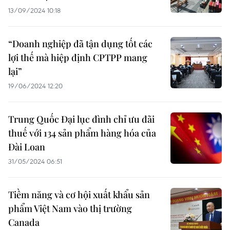
13/09/2024 10:18
“Doanh nghiệp đã tận dụng tốt các
lợi thế mà hiệp định CPTPP mang
lại”
19/06/2024 12:20
Trung Quốc Đại lục đình chỉ ưu đãi
thuế với 134 sản phẩm hàng hóa của
Đài Loan
31/05/2024 06:51
Tiềm năng và cơ hội xuất khẩu sản
phẩm Việt Nam vào thị trường
Canada