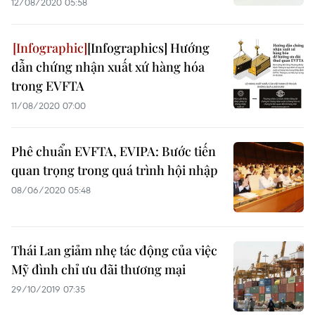
12/08/2020 05:58
[Infographics] Hướng
dẫn chứng nhận xuất xứ hàng hóa
trong EVFTA
11/08/2020 07:00
Phê chuẩn EVFTA, EVIPA: Bước tiến
quan trọng trong quá trình hội nhập
08/06/2020 05:48
Thái Lan giảm nhẹ tác động của việc
Mỹ đình chỉ ưu đãi thương mại
29/10/2019 07:35