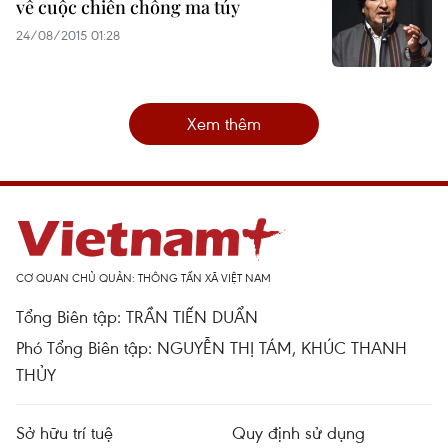
về cuộc chiến chống ma túy
24/08/2015 01:28
Xem thêm
CƠ QUAN CHỦ QUẢN: THÔNG TẤN XÃ VIỆT NAM
Tổng Biên tập: TRẦN TIẾN DUẨN
Phó Tổng Biên tập: NGUYỄN THỊ TÁM, KHÚC THANH
THỦY
Sở hữu trí tuệ
Quy định sử dụng