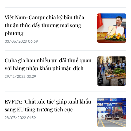
Việt Nam-Campuchia ký bản thỏa
thuận thúc đẩy thương mại song
phương
03/06/2023 06:59
Cuba gia hạn nhiều ưu đãi thuế quan
với hàng nhập khẩu phi mậu dịch
29/12/2022 03:29
EVFTA: ‘Chất xúc tác’ giúp xuất khẩu
sang EU tăng trưởng tích cực
28/07/2022 01:59