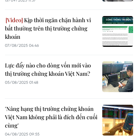
13/09/2025 11:57
Kịp thời ngăn chặn hành vi
bất thường trên thị trường chứng
khoán
07/08/2025 04:46
Lực đẩy nào cho dòng vốn mới vào
thị trường chứng khoán Việt Nam?
05/08/2025 01:48
'Nâng hạng thị trường chứng khoán
Việt Nam không phải là đích đến cuối
cùng'
04/08/2025 09:55