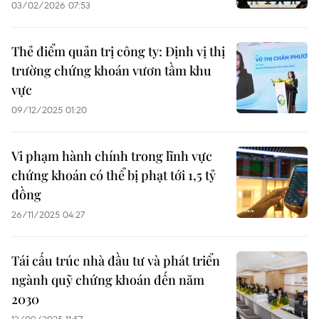
03/02/2026 07:53
Thẻ điểm quản trị công ty: Định vị thị
trường chứng khoán vươn tầm khu
vực
09/12/2025 01:20
Vi phạm hành chính trong lĩnh vực
chứng khoán có thể bị phạt tới 1,5 tỷ
đồng
26/11/2025 04:27
Tái cấu trúc nhà đầu tư và phát triển
ngành quỹ chứng khoán đến năm
2030