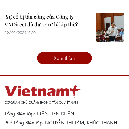
'Sự cố bị tấn công của Công ty
VNDirect đã được xử lý kịp thời'
29/03/2024 13:30
Xem thêm
CƠ QUAN CHỦ QUẢN: THÔNG TẤN XÃ VIỆT NAM
Tổng Biên tập: TRẦN TIẾN DUẨN
Phó Tổng Biên tập: NGUYỄN THỊ TÁM, KHÚC THANH