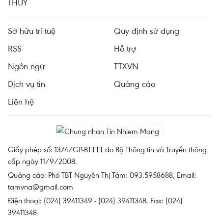
THỦY
Sở hữu trí tuệ
Quy định sử dụng
RSS
Hỗ trợ
Ngôn ngữ
TTXVN
Dịch vụ tin
Quảng cáo
Liên hệ
Giấy phép số: 1374/GP-BTTTT do Bộ Thông tin và Truyền thông
cấp ngày 11/9/2008.
Quảng cáo: Phó TBT Nguyễn Thị Tám: 093.5958688, Email:
tamvna@gmail.com
Điện thoại: (024) 39411349 - (024) 39411348, Fax: (024)
39411348