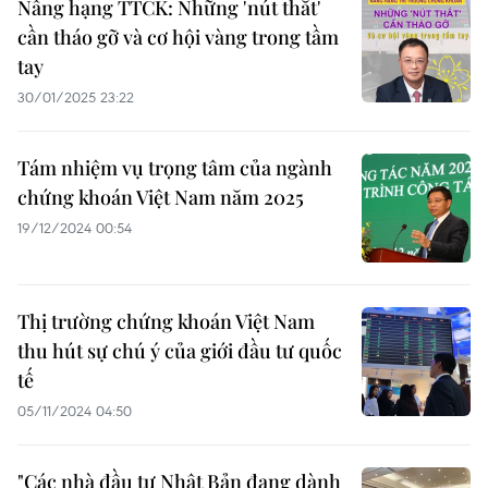
Nâng hạng TTCK: Những 'nút thắt'
cần tháo gỡ và cơ hội vàng trong tầm
tay
30/01/2025 23:22
Tám nhiệm vụ trọng tâm của ngành
chứng khoán Việt Nam năm 2025
19/12/2024 00:54
Thị trường chứng khoán Việt Nam
thu hút sự chú ý của giới đầu tư quốc
tế
05/11/2024 04:50
"Các nhà đầu tư Nhật Bản đang dành