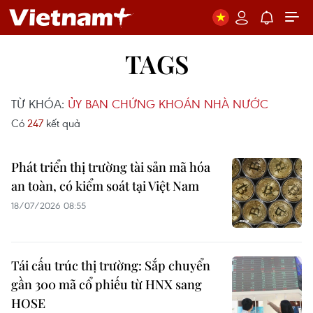
TAGS
TỪ KHÓA:
ỦY BAN CHỨNG KHOÁN NHÀ NƯỚC
Có
247
kết quả
Phát triển thị trường tài sản mã hóa
an toàn, có kiểm soát tại Việt Nam
18/07/2026 08:55
Tái cấu trúc thị trường: Sắp chuyển
gần 300 mã cổ phiếu từ HNX sang
HOSE