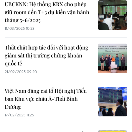
UBCKNN: Hệ thống KRX cho phép
giữ room đến T+3 dự kiến vận hành
tháng 5-6/2025
11/03/2025 10:23
Thắt chặt hợp tác đối với hoạt động
giám sát thị trường chứng khoán
quốc tế
21/02/2025 09:20
Việt Nam đăng cai tổ Hội nghị Tiểu
ban Khu vực châu Á-Thái Bình
Dương
17/02/2025 11:25