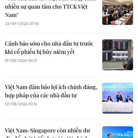
nhiều sự quan tâm cho TTCK Việt
Nam"
23/09/2024 07:56
Cảnh báo sớm cho nhà đầu tư trước
khi cổ phiếu bị hủy niêm yết
19/08/2024 04:17
Việt Nam đảm bảo lợi ích chính đáng,
hợp pháp của các nhà đầu tư
07/08/2024 10:16
Việt Nam-Singapore còn nhiều dư