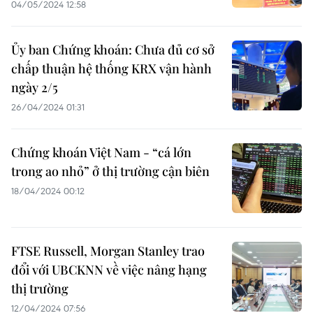
04/05/2024 12:58
Ủy ban Chứng khoán: Chưa đủ cơ sở
chấp thuận hệ thống KRX vận hành
ngày 2/5
26/04/2024 01:31
Chứng khoán Việt Nam - “cá lớn
trong ao nhỏ” ở thị trường cận biên
18/04/2024 00:12
FTSE Russell, Morgan Stanley trao
đổi với UBCKNN về việc nâng hạng
thị trường
12/04/2024 07:56