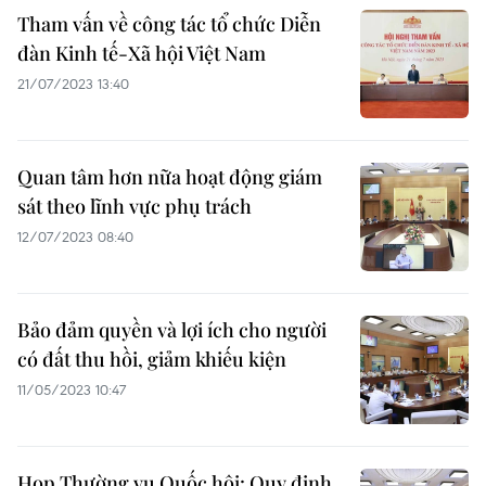
Tham vấn về công tác tổ chức Diễn
đàn Kinh tế-Xã hội Việt Nam
21/07/2023 13:40
Quan tâm hơn nữa hoạt động giám
sát theo lĩnh vực phụ trách
12/07/2023 08:40
Bảo đảm quyền và lợi ích cho người
có đất thu hồi, giảm khiếu kiện
11/05/2023 10:47
Họp Thường vụ Quốc hội: Quy định