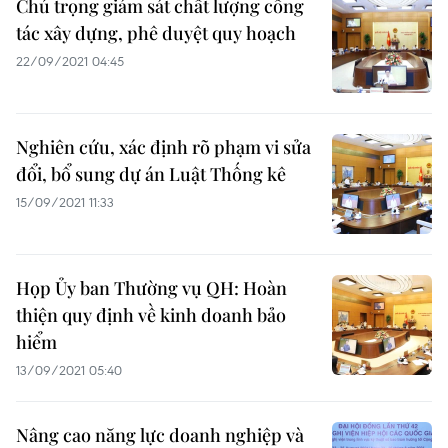
Chú trọng giám sát chất lượng công
tác xây dựng, phê duyệt quy hoạch
22/09/2021 04:45
​Nghiên cứu, xác định rõ phạm vi sửa
đổi, bổ sung dự án Luật Thống kê
15/09/2021 11:33
Họp Ủy ban Thường vụ QH: Hoàn
thiện quy định về kinh doanh bảo
hiểm
13/09/2021 05:40
Nâng cao năng lực doanh nghiệp và