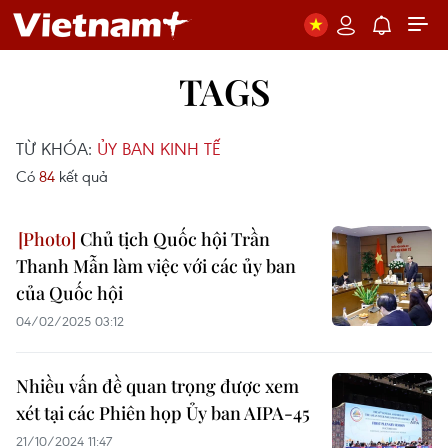
TAGS
TỪ KHÓA:
ỦY BAN KINH TẾ
Có
84
kết quả
Chủ tịch Quốc hội Trần
Thanh Mẫn làm việc với các ủy ban
của Quốc hội
04/02/2025 03:12
Nhiều vấn đề quan trọng được xem
xét tại các Phiên họp Ủy ban AIPA-45
21/10/2024 11:47