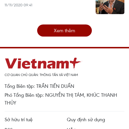
11/11/2020 09:41
Xem thêm
CƠ QUAN CHỦ QUẢN: THÔNG TẤN XÃ VIỆT NAM
Tổng Biên tập: TRẦN TIẾN DUẨN
Phó Tổng Biên tập: NGUYỄN THỊ TÁM, KHÚC THANH
THỦY
Sở hữu trí tuệ
Quy định sử dụng