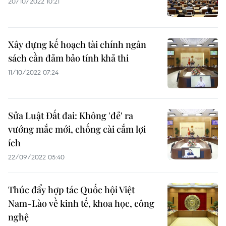
20/10/2022 10:21
Xây dựng kế hoạch tài chính ngân
sách cần đảm bảo tính khả thi
11/10/2022 07:24
Sửa Luật Đất đai: Không 'đẻ' ra
vướng mắc mới, chống cài cắm lợi
ích
22/09/2022 05:40
Thúc đẩy hợp tác Quốc hội Việt
Nam-Lào về kinh tế, khoa học, công
nghệ