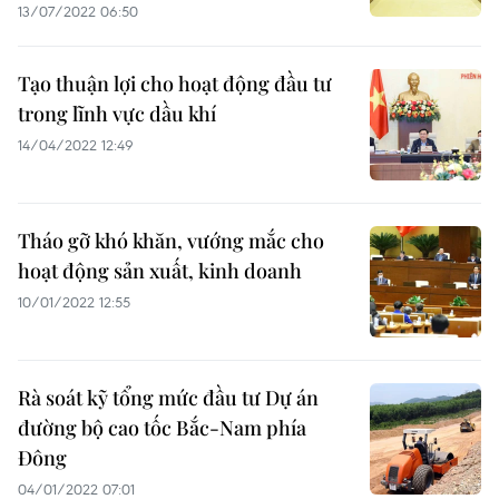
13/07/2022 06:50
Tạo thuận lợi cho hoạt động đầu tư
trong lĩnh vực dầu khí
14/04/2022 12:49
Tháo gỡ khó khăn, vướng mắc cho
hoạt động sản xuất, kinh doanh
10/01/2022 12:55
Rà soát kỹ tổng mức đầu tư Dự án
đường bộ cao tốc Bắc-Nam phía
Đông
04/01/2022 07:01