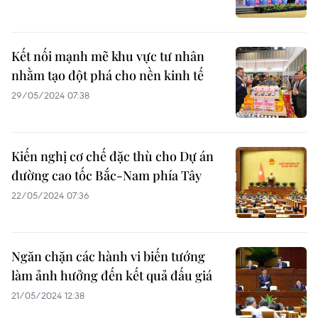
Kết nối mạnh mẽ khu vực tư nhân
nhằm tạo đột phá cho nền kinh tế
29/05/2024 07:38
Kiến nghị cơ chế đặc thù cho Dự án
đường cao tốc Bắc-Nam phía Tây
22/05/2024 07:36
Ngăn chặn các hành vi biến tướng
làm ảnh hưởng đến kết quả đấu giá
21/05/2024 12:38