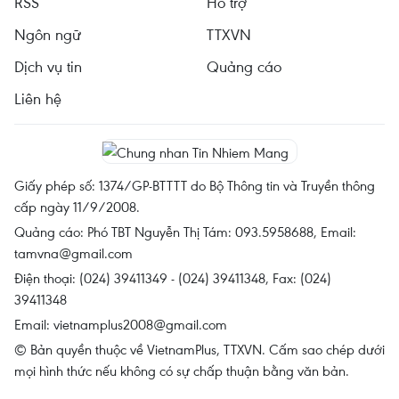
RSS
Hỗ trợ
Ngôn ngữ
TTXVN
Dịch vụ tin
Quảng cáo
Liên hệ
Giấy phép số: 1374/GP-BTTTT do Bộ Thông tin và Truyền thông
cấp ngày 11/9/2008.
Quảng cáo: Phó TBT Nguyễn Thị Tám: 093.5958688, Email:
tamvna@gmail.com
Điện thoại: (024) 39411349 - (024) 39411348, Fax: (024)
39411348
Email:
vietnamplus2008@gmail.com
© Bản quyền thuộc về VietnamPlus, TTXVN. Cấm sao chép dưới
mọi hình thức nếu không có sự chấp thuận bằng văn bản.