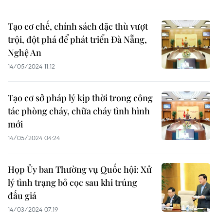
Tạo cơ chế, chính sách đặc thù vượt
trội, đột phá để phát triển Đà Nẵng,
Nghệ An
14/05/2024 11:12
Tạo cơ sở pháp lý kịp thời trong công
tác phòng cháy, chữa cháy tình hình
mới
14/05/2024 04:24
Họp Ủy ban Thường vụ Quốc hội: Xử
lý tình trạng bỏ cọc sau khi trúng
đấu giá
14/03/2024 07:19