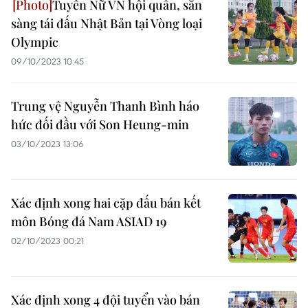
Tuyển Nữ VN hội quân, sẵn
sàng tái đấu Nhật Bản tại Vòng loại
Olympic
09/10/2023 10:45
Trung vệ Nguyễn Thanh Bình háo
hức đối đầu với Son Heung-min
03/10/2023 13:06
Xác định xong hai cặp đấu bán kết
môn Bóng đá Nam ASIAD 19
02/10/2023 00:21
Xác định xong 4 đội tuyển vào bán