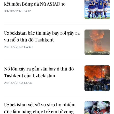
kết môn Bóng đá Nữ ASIAD 19
30/09/2023 14:12
Uzbekistan bác tin máy bay rơi gây ra
vụ nổ ở thủ đô Tashkent
28/09/2023 04:40
Nổ lớn xảy ra gần sân bay ở thủ đô
Tashkent của Uzbekistan
28/09/2023 00:37
Uzbekistan xét xử vụ siro ho nhiễm
độc làm hàng chục trẻ em tử vong