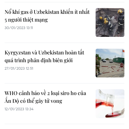
Nổ khí gas ở Uzbekistan khiến ít nhất
5 người thiệt mạng
30/01/2023 13:11
Kyrgyzstan và Uzbekistan hoàn tất
quá trình phân định biên giới
27/01/2023 12:51
WHO cảnh báo về 2 loại siro ho của
Ấn Độ có thể gây tử vong
12/01/2023 13:34