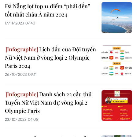
Đà Nẵng lọt top 11 điểm “phải đến”
tốt nhất châu Á năm 2024
17/11/2023 07:40
Lịch đấu của Đội tuyển
Nữ Việt Nam ở vòng loại 2 Olympic
Paris 2024
26/10/2023 09:11
Danh sách 22 cầu thủ
Tuyển Nữ Việt Nam dự vòng loại 2
Olympic Paris
23/10/2023 04:05