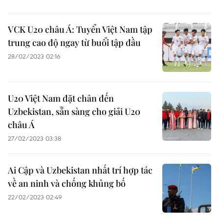
VCK U20 châu Á: Tuyển Việt Nam tập
trung cao độ ngay từ buổi tập đầu
28/02/2023 02:16
U20 Việt Nam đặt chân đến
Uzbekistan, sẵn sàng cho giải U20
châu Á
27/02/2023 03:38
Ai Cập và Uzbekistan nhất trí hợp tác
về an ninh và chống khủng bố
22/02/2023 02:49