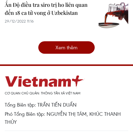
Ấn Độ điều tra siro trị ho liên quan
đến 18 ca tử vong ở Uzbekistan
29/12/2022 11:16
Xem thêm
CƠ QUAN CHỦ QUẢN: THÔNG TẤN XÃ VIỆT NAM
Tổng Biên tập: TRẦN TIẾN DUẨN
Phó Tổng Biên tập: NGUYỄN THỊ TÁM, KHÚC THANH
THỦY