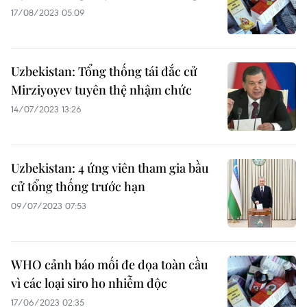
17/08/2023 05:09
Uzbekistan: Tổng thống tái đắc cử
Mirziyoyev tuyên thệ nhậm chức
14/07/2023 13:26
Uzbekistan: 4 ứng viên tham gia bầu
cử tổng thống trước hạn
09/07/2023 07:53
WHO cảnh báo mối đe dọa toàn cầu
vì các loại siro ho nhiễm độc
17/06/2023 02:35