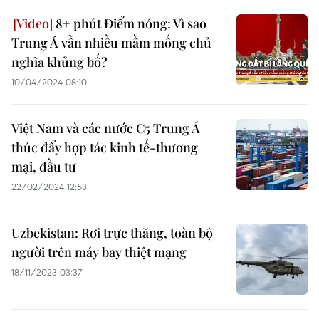
8+ phút Điểm nóng: Vì sao
Trung Á vẫn nhiều mầm mống chủ
nghĩa khủng bố?
10/04/2024 08:10
Việt Nam và các nước C5 Trung Á
thúc đẩy hợp tác kinh tế-thương
mại, đầu tư
22/02/2024 12:53
Uzbekistan: Rơi trực thăng, toàn bộ
người trên máy bay thiệt mạng
18/11/2023 03:37