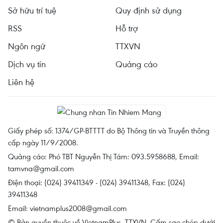
Sở hữu trí tuệ
Quy định sử dụng
RSS
Hỗ trợ
Ngôn ngữ
TTXVN
Dịch vụ tin
Quảng cáo
Liên hệ
Giấy phép số: 1374/GP-BTTTT do Bộ Thông tin và Truyền thông
cấp ngày 11/9/2008.
Quảng cáo: Phó TBT Nguyễn Thị Tám: 093.5958688, Email:
tamvna@gmail.com
Điện thoại: (024) 39411349 - (024) 39411348, Fax: (024)
39411348
Email:
vietnamplus2008@gmail.com
© Bản quyền thuộc về VietnamPlus, TTXVN. Cấm sao chép dưới