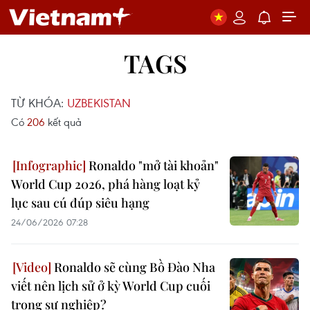
TAGS
TỪ KHÓA:
UZBEKISTAN
Có
206
kết quả
Ronaldo "mở tài khoản"
World Cup 2026, phá hàng loạt kỷ
lục sau cú đúp siêu hạng
24/06/2026 07:28
Ronaldo sẽ cùng Bồ Đào Nha
viết nên lịch sử ở kỳ World Cup cuối
trong sự nghiệp?