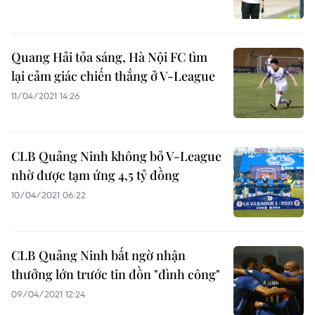
Quang Hải tỏa sáng, Hà Nội FC tìm
lại cảm giác chiến thắng ở V-League
11/04/2021 14:26
CLB Quảng Ninh không bỏ V-League
nhờ được tạm ứng 4,5 tỷ đồng
10/04/2021 06:22
CLB Quảng Ninh bất ngờ nhận
thưởng lớn trước tin đồn "đình công"
09/04/2021 12:24