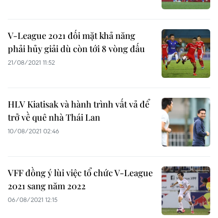
V-League 2021 đối mặt khả năng
phải hủy giải dù còn tới 8 vòng đấu
21/08/2021 11:52
HLV Kiatisak và hành trình vất vả để
trở về quê nhà Thái Lan
10/08/2021 02:46
​VFF đồng ý lùi việc tổ chức V-League
2021 sang năm 2022
06/08/2021 12:15