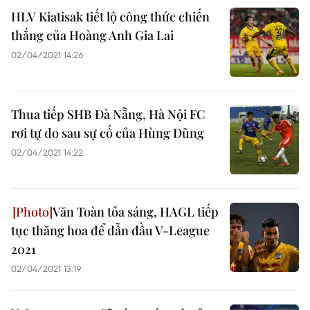
HLV Kiatisak tiết lộ công thức chiến
thắng của Hoàng Anh Gia Lai
02/04/2021 14:26
Thua tiếp SHB Đà Nẵng, Hà Nội FC
rơi tự do sau sự cố của Hùng Dũng
02/04/2021 14:22
Văn Toàn tỏa sáng, HAGL tiếp
tục thăng hoa để dẫn đầu V-League
2021
02/04/2021 13:19