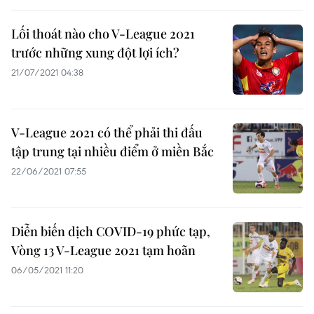
Lối thoát nào cho V-League 2021
trước những xung đột lợi ích?
21/07/2021 04:38
V-League 2021 có thể phải thi đấu
tập trung tại nhiều điểm ở miền Bắc
22/06/2021 07:55
Diễn biến dịch COVID-19 phức tạp,
Vòng 13 V-League 2021 tạm hoãn
06/05/2021 11:20