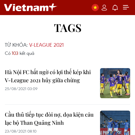
TAGS
TỪ KHÓA:
V-LEAGUE 2021
Có
103
kết quả
Hà Nội FC bất ngờ có lợi thế kép khi
V-League 2021 hủy giữa chừng
25/08/2021 03:09
Cầu thủ tiếp tục đòi nợ, dọa kiện câu
lạc bộ Than Quảng Ninh
23/08/2021 08:10