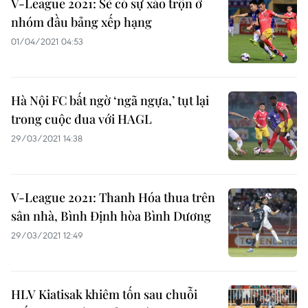
V-League 2021: Sẽ có sự xáo trộn ở
nhóm đầu bảng xếp hạng
01/04/2021 04:53
Hà Nội FC bất ngờ ‘ngã ngựa,’ tụt lại
trong cuộc đua với HAGL
29/03/2021 14:38
V-League 2021: Thanh Hóa thua trên
sân nhà, Bình Định hòa Bình Dương
29/03/2021 12:49
HLV Kiatisak khiêm tốn sau chuỗi