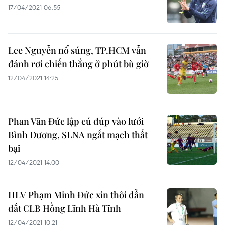
17/04/2021 06:55
Lee Nguyễn nổ súng, TP.HCM vẫn
đánh rơi chiến thắng ở phút bù giờ
12/04/2021 14:25
Phan Văn Đức lập cú đúp vào lưới
Bình Dương, SLNA ngắt mạch thất
bại
12/04/2021 14:00
HLV Phạm Minh Đức xin thôi dẫn
dắt CLB Hồng Lĩnh Hà Tĩnh
12/04/2021 10:21