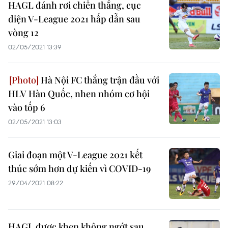
HAGL đánh rơi chiến thắng, cục
diện V-League 2021 hấp dẫn sau
vòng 12
02/05/2021 13:39
Hà Nội FC thắng trận đầu với
HLV Hàn Quốc, nhen nhóm cơ hội
vào tốp 6
02/05/2021 13:03
Giai đoạn một V-League 2021 kết
thúc sớm hơn dự kiến vì COVID-19
29/04/2021 08:22
HAGL được khen không ngớt sau