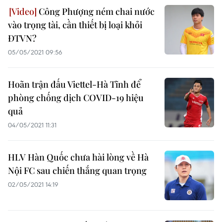
Công Phượng ném chai nước
vào trọng tài, cần thiết bị loại khỏi
ĐTVN?
05/05/2021 09:56
Hoãn trận đấu Viettel-Hà Tĩnh để
phòng chống dịch COVID-19 hiệu
quả
04/05/2021 11:31
HLV Hàn Quốc chưa hài lòng về Hà
Nội FC sau chiến thắng quan trọng
02/05/2021 14:19