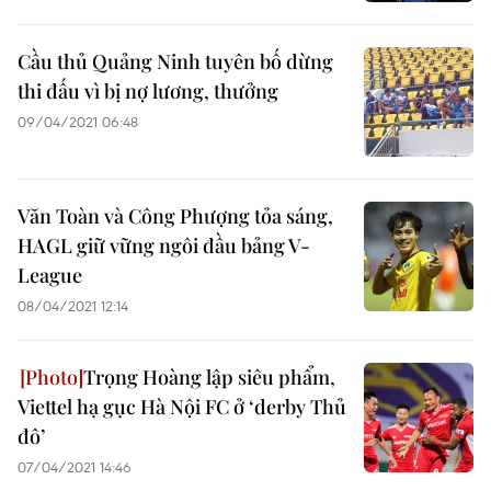
Cầu thủ Quảng Ninh tuyên bố dừng
thi đấu vì bị nợ lương, thưởng
09/04/2021 06:48
Văn Toàn và Công Phượng tỏa sáng,
HAGL giữ vững ngôi đầu bảng V-
League
08/04/2021 12:14
Trọng Hoàng lập siêu phẩm,
Viettel hạ gục Hà Nội FC ở ‘derby Thủ
đô’
07/04/2021 14:46