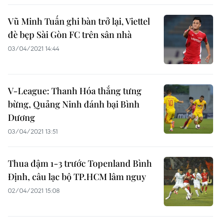
Vũ Minh Tuấn ghi bàn trở lại, Viettel
đè bẹp Sài Gòn FC trên sân nhà
03/04/2021 14:44
V-League: Thanh Hóa thắng tưng
bừng, Quảng Ninh đánh bại Bình
Dương
03/04/2021 13:51
Thua đậm 1-3 trước Topenland Bình
Định, câu lạc bộ TP.HCM lâm nguy
02/04/2021 15:08