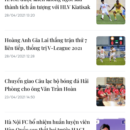
thành tích ấn tượng với HLV Kiatisak
28/04/2021 13:20
Hoàng Anh Gia Lai thắng trận thứ 7
liên tiếp, thống trị V-League 2021
28/04/2021 12:28
Chuyển giao Câu lạc bộ bóng đá Hải
Phòng cho ông Văn Trần Hoàn
23/04/2021 14:50
Hà Nội FC bổ nhiệm huấn luyện viên
Hàn Quốc sau thất bại trước HAGL