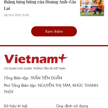
thắng tưng bừng của Hoàng Anh-Gia
Lai
28/03/2021 13:50
Xem thêm
CƠ QUAN CHỦ QUẢN: THÔNG TẤN XÃ VIỆT NAM
Tổng Biên tập: TRẦN TIẾN DUẨN
Phó Tổng Biên tập: NGUYỄN THỊ TÁM, KHÚC THANH
THỦY
Sở hữu trí tuệ
Quy định sử dụng