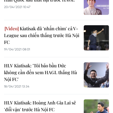
20/04/2021 10:47
Kiatisak đã 'nhấn chìm' cả V-
League sau chiến thắng trước Hà Nội
FC
19/04/2021 08:01
HLV Kiatisak: 'Tôi bảo bầu Đức
không cần đến xem HAGL thắng Hà
Nội FC'
18/04/2021 13:34
HLV Kiatisak: Hoàng Anh Gia Lai sẽ
'đổi vận' trước Hà Nội FC