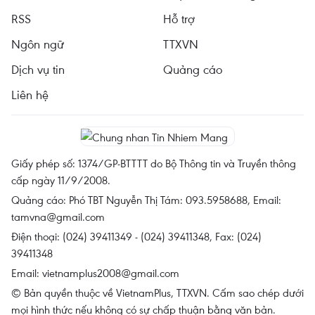
RSS
Hỗ trợ
Ngôn ngữ
TTXVN
Dịch vụ tin
Quảng cáo
Liên hệ
Giấy phép số: 1374/GP-BTTTT do Bộ Thông tin và Truyền thông
cấp ngày 11/9/2008.
Quảng cáo: Phó TBT Nguyễn Thị Tám: 093.5958688, Email:
tamvna@gmail.com
Điện thoại: (024) 39411349 - (024) 39411348, Fax: (024)
39411348
Email:
vietnamplus2008@gmail.com
© Bản quyền thuộc về VietnamPlus, TTXVN. Cấm sao chép dưới
mọi hình thức nếu không có sự chấp thuận bằng văn bản.