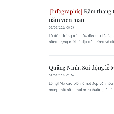
Rằm tháng G
năm viên mãn
03/03/2026 00:33
Là đêm Trăng tròn đầu tiên sau Tết N
năng lượng mới, là dịp để hướng về cộ
Quảng Ninh: Sôi động lễ 
02/03/2026 02:56
Lễ hội Mở cửa biển là nét đẹp văn hóa
mong một năm mới mưa thuận gió hòa, 