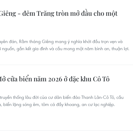
iêng - đêm Trăng tròn mở đầu cho một
guyên đán, Rằm tháng Giêng mang ý nghĩa khởi đầu trọn vẹn và
i nguồn, gắn kết gia đình và cầu mong một năm bình an, thuận lợi.
Mở cửa biển năm 2026 ở đặc khu Cô Tô
 truyền thống lâu đời của cư dân biển đảo Thanh Lân-Cô Tô, cầu
biển lặng sóng êm, tôm cá đầy khoang, an cư lạc nghiệp.