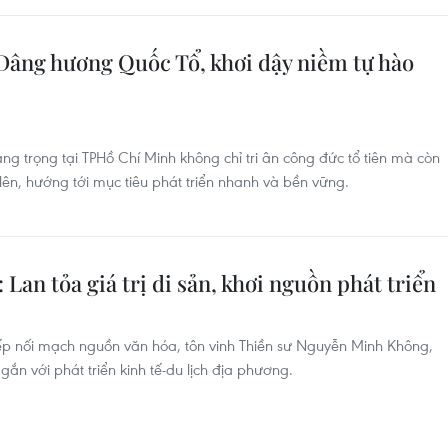
âng hương Quốc Tổ, khơi dậy niềm tự hào
g trọng tại TPHồ Chí Minh không chỉ tri ân công đức tổ tiên mà còn
 lên, hướng tới mục tiêu phát triển nhanh và bền vững.
Lan tỏa giá trị di sản, khơi nguồn phát triển
p nối mạch nguồn văn hóa, tôn vinh Thiền sư Nguyễn Minh Không,
gắn với phát triển kinh tế-du lịch địa phương.