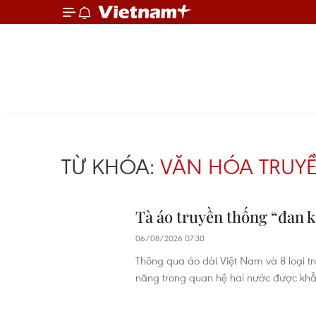
TỪ KHÓA:
VĂN HÓA TRUY
Tà áo truyền thống “đan 
06/08/2026 07:30
Thông qua áo dài Việt Nam và 8 loại t
năng trong quan hệ hai nước được khẳng