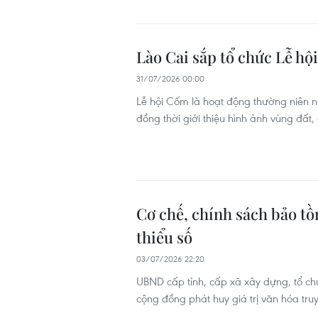
Lào Cai sắp tổ chức Lễ h
31/07/2026 00:00
Lễ hội Cốm là hoạt động thường niên 
đồng thời giới thiệu hình ảnh vùng đất
Cơ chế, chính sách bảo tồ
thiểu số
03/07/2026 22:20
UBND cấp tỉnh, cấp xã xây dựng, tổ chứ
cộng đồng phát huy giá trị văn hóa tru