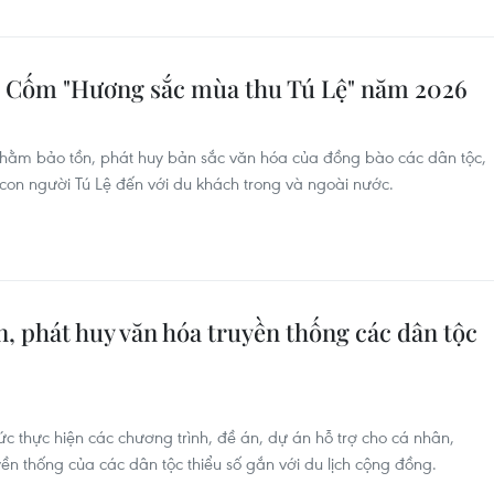
ội Cốm "Hương sắc mùa thu Tú Lệ" năm 2026
nhằm bảo tồn, phát huy bản sắc văn hóa của đồng bào các dân tộc,
, con người Tú Lệ đến với du khách trong và ngoài nước.
n, phát huy văn hóa truyền thống các dân tộc
c thực hiện các chương trình, đề án, dự án hỗ trợ cho cá nhân,
yền thống của các dân tộc thiểu số gắn với du lịch cộng đồng.