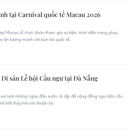
nh tại Carnival quốc tế Macau 2026
ại Macau tổ chức đoàn tham gia sự kiện, trình diễn trang phục,
ây ấn tượng mạnh với bạn bè quốc tế.
ị Di sản Lễ hội Cầu ngư tại Đà Nẵng
í vui tươi những ngày đầu xuân, là dịp để cộng đồng ngư dân cầu
 bắt thủy hải sản thuận lợi.