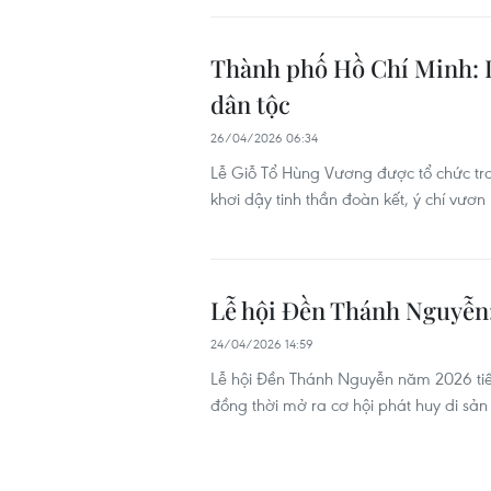
Thành phố Hồ Chí Minh: D
dân tộc
26/04/2026 06:34
Lễ Giỗ Tổ Hùng Vương được tổ chức tran
khơi dậy tinh thần đoàn kết, ý chí vươn
Lễ hội Đền Thánh Nguyễn: 
24/04/2026 14:59
Lễ hội Đền Thánh Nguyễn năm 2026 tiế
đồng thời mở ra cơ hội phát huy di sản 