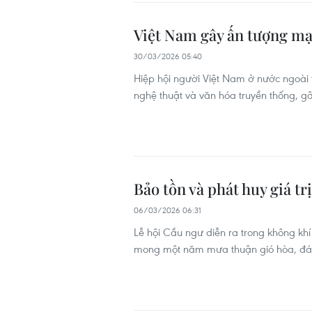
Việt Nam gây ấn tượng mạ
30/03/2026 05:40
Hiệp hội người Việt Nam ở nước ngoài t
nghệ thuật và văn hóa truyền thống, g
Bảo tồn và phát huy giá tr
06/03/2026 06:31
Lễ hội Cầu ngư diễn ra trong không kh
mong một năm mưa thuận gió hòa, đánh