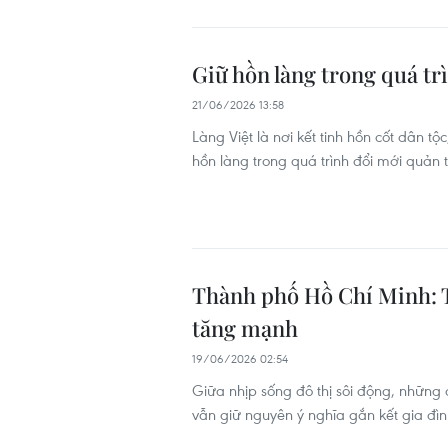
Giữ hồn làng trong quá tr
21/06/2026 13:58
Làng Việt là nơi kết tinh hồn cốt dân t
hồn làng trong quá trình đổi mới quản 
Thành phố Hồ Chí Minh: T
tăng mạnh
19/06/2026 02:54
Giữa nhịp sống đô thị sôi động, nhữn
vẫn giữ nguyên ý nghĩa gắn kết gia đìn