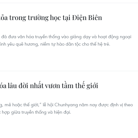
tỏa trong trường học tại Điện Biên
n đã đưa văn hóa truyền thống vào giảng dạy và hoạt động ngoại
ình yêu quê hương, niềm tự hào dân tộc cho thế hệ trẻ.
óa lâu đời nhất vươn tầm thế giới
, mê hoặc thế giới,” lễ hội Chunhyang năm nay được định vị theo
hợp giữa truyền thống và hiện đại.