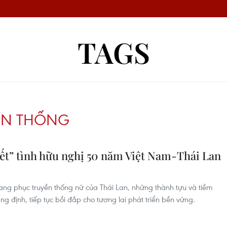
TAGS
ỀN THỐNG
kết” tình hữu nghị 50 năm Việt Nam-Thái Lan
rang phục truyền thống nữ của Thái Lan, những thành tựu và tiềm
 định, tiếp tục bồi đắp cho tương lai phát triển bền vững.