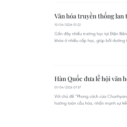
Văn hóa truyền thống lan 
10/04/2026 01:22
Gần đây nhiều trường học tại Điện Biê
khóa ở nhiều cấp học, giúp bồi dưỡng t
Hàn Quốc đưa lễ hội văn h
01/04/2026 07:57
Với chủ đề “Phong cách của Chunhyang
hướng toàn cầu hóa, nhấn mạnh sự kết 