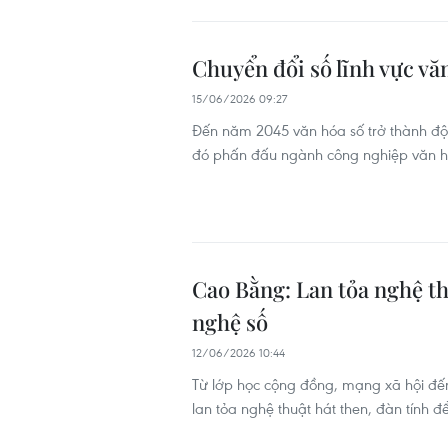
Chuyển đổi số lĩnh vực vă
15/06/2026 09:27
Đến năm 2045 văn hóa số trở thành độn
đó phấn đấu ngành công nghiệp văn hóa,
Cao Bằng: Lan tỏa nghệ th
nghệ số
12/06/2026 10:44
Từ lớp học cộng đồng, mạng xã hội đế
lan tỏa nghệ thuật hát then, đàn tính đ