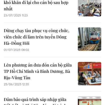
khó khăn đi lại cho cán bộ sau hợp
nhất
23/07/2025 11:23
Dừng chạy tàu phục vụ công chức,
viên chức đi làm trên tuyến Đông
Hà-Đồng Hới
01/07/2025 08:02
Lên phương án đưa đón cán bộ giữa
TP Hồ Chí Minh và Bình Dương, Bà
Rịa-Vũng Tàu
25/06/2025 12:55
Đảm bảo quá trình sáp nhập giữa