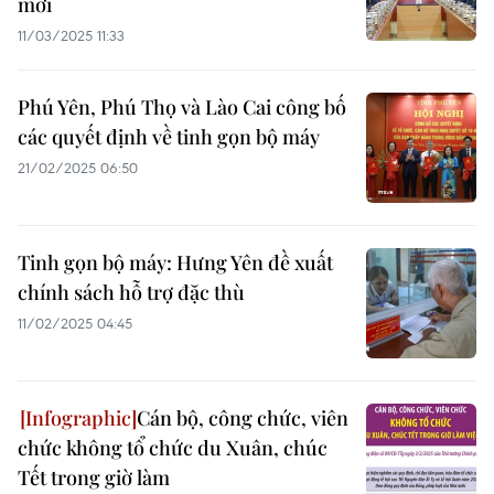
mới
11/03/2025 11:33
Phú Yên, Phú Thọ và Lào Cai công bố
các quyết định về tinh gọn bộ máy
21/02/2025 06:50
Tinh gọn bộ máy: Hưng Yên đề xuất
chính sách hỗ trợ đặc thù
11/02/2025 04:45
Cán bộ, công chức, viên
chức không tổ chức du Xuân, chúc
Tết trong giờ làm