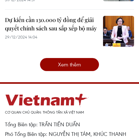
Dự kiến cần 130.000 tỷ đồng để giải
quyết chính sách sau sắp xếp bộ máy
29/12/2024 14:04
Xem thêm
CƠ QUAN CHỦ QUẢN: THÔNG TẤN XÃ VIỆT NAM
Tổng Biên tập: TRẦN TIẾN DUẨN
Phó Tổng Biên tập: NGUYỄN THỊ TÁM, KHÚC THANH