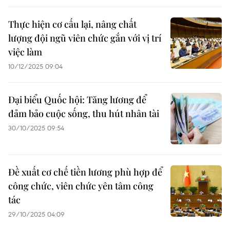
Thực hiện cơ cấu lại, nâng chất
lượng đội ngũ viên chức gắn với vị trí
việc làm
10/12/2025 09:04
Đại biểu Quốc hội: Tăng lương để
đảm bảo cuộc sống, thu hút nhân tài
30/10/2025 09:54
Đề xuất cơ chế tiền lương phù hợp để
công chức, viên chức yên tâm công
tác
29/10/2025 04:09