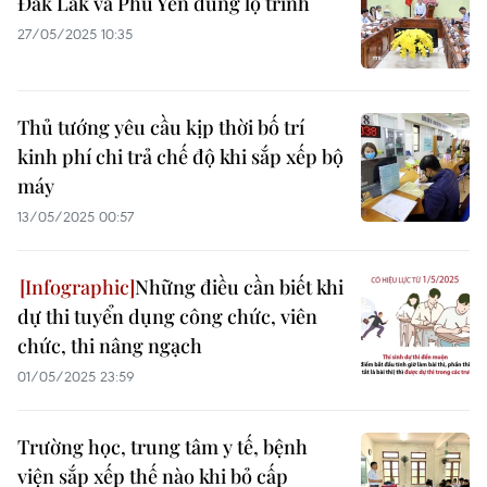
Đắk Lắk và Phú Yên đúng lộ trình
27/05/2025 10:35
Thủ tướng yêu cầu kịp thời bố trí
kinh phí chi trả chế độ khi sắp xếp bộ
máy
13/05/2025 00:57
Những điều cần biết khi
dự thi tuyển dụng công chức, viên
chức, thi nâng ngạch
01/05/2025 23:59
Trường học, trung tâm y tế, bệnh
viện sắp xếp thế nào khi bỏ cấp