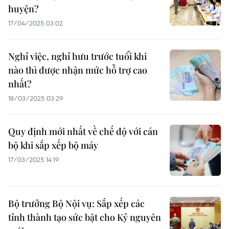
huyện?
17/04/2025 03:02
Nghỉ việc, nghỉ hưu trước tuổi khi
nào thì được nhận mức hỗ trợ cao
nhất?
18/03/2025 03:29
Quy định mới nhất về chế độ với cán
bộ khi sắp xếp bộ máy
17/03/2025 14:19
Bộ trưởng Bộ Nội vụ: Sắp xếp các
tỉnh thành tạo sức bật cho Kỷ nguyên