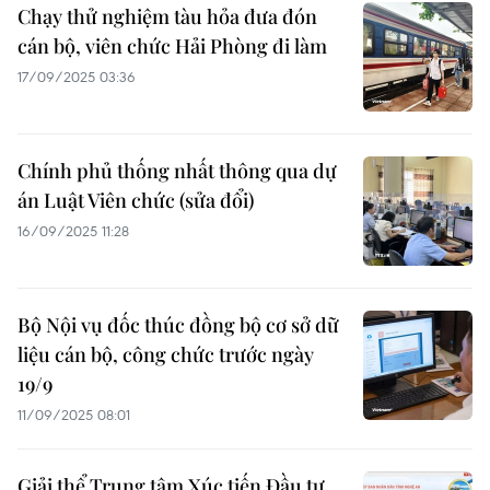
Chạy thử nghiệm tàu hỏa đưa đón
cán bộ, viên chức Hải Phòng đi làm
17/09/2025 03:36
Chính phủ thống nhất thông qua dự
án Luật Viên chức (sửa đổi)
16/09/2025 11:28
Bộ Nội vụ đốc thúc đồng bộ cơ sở dữ
liệu cán bộ, công chức trước ngày
19/9
11/09/2025 08:01
Giải thể Trung tâm Xúc tiến Đầu tư