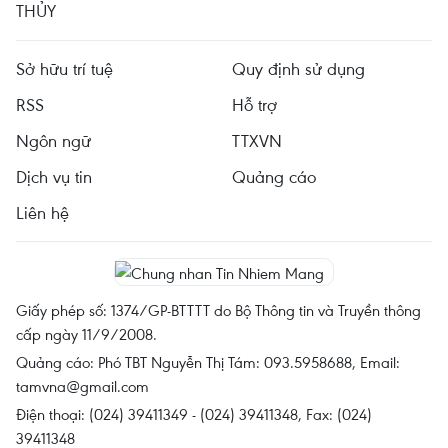
THỦY
Sở hữu trí tuệ
Quy định sử dụng
RSS
Hỗ trợ
Ngôn ngữ
TTXVN
Dịch vụ tin
Quảng cáo
Liên hệ
Giấy phép số: 1374/GP-BTTTT do Bộ Thông tin và Truyền thông
cấp ngày 11/9/2008.
Quảng cáo: Phó TBT Nguyễn Thị Tám: 093.5958688, Email:
tamvna@gmail.com
Điện thoại: (024) 39411349 - (024) 39411348, Fax: (024)
39411348