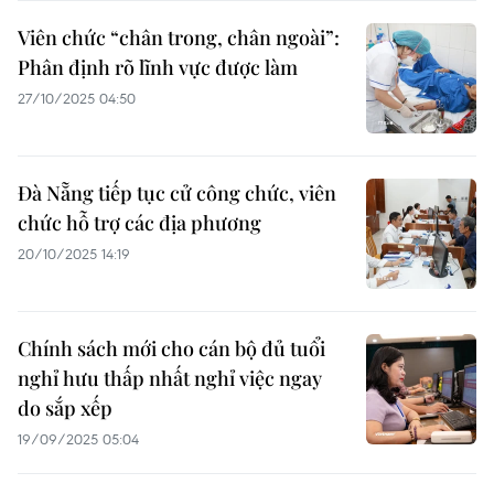
Viên chức “chân trong, chân ngoài”:
Phân định rõ lĩnh vực được làm
27/10/2025 04:50
Đà Nẵng tiếp tục cử công chức, viên
chức hỗ trợ các địa phương
20/10/2025 14:19
Chính sách mới cho cán bộ đủ tuổi
nghỉ hưu thấp nhất nghỉ việc ngay
do sắp xếp
19/09/2025 05:04