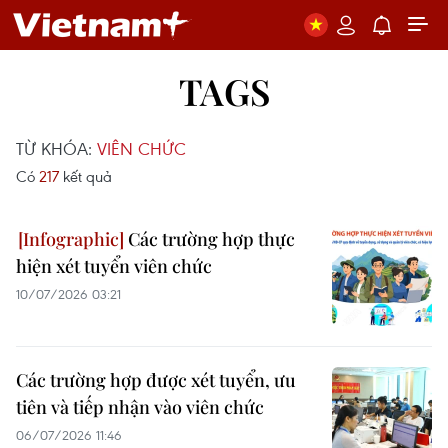
TAGS
TỪ KHÓA:
VIÊN CHỨC
Có
217
kết quả
Các trường hợp thực
hiện xét tuyển viên chức
10/07/2026 03:21
Các trường hợp được xét tuyển, ưu
tiên và tiếp nhận vào viên chức
06/07/2026 11:46