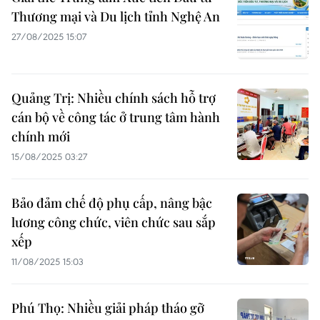
Thương mại và Du lịch tỉnh Nghệ An
27/08/2025 15:07
Quảng Trị: Nhiều chính sách hỗ trợ
cán bộ về công tác ở trung tâm hành
chính mới
15/08/2025 03:27
Bảo đảm chế độ phụ cấp, nâng bậc
lương công chức, viên chức sau sắp
xếp
11/08/2025 15:03
Phú Thọ: Nhiều giải pháp tháo gỡ