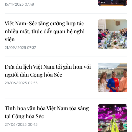
15/11/2025 07:48
Việt Nam-Séc tăng cường hợp tác
nhiều mặt, thúc đẩy quan hệ nghị
viện
21/09/2025 07:37
Đưa du lịch Việt Nam tới gần hơn với
người dân Cộng hòa Séc
28/06/2025 02:55
Tinh hoa văn hóa Việt Nam tỏa sáng
tại Cộng hòa Séc
27/06/2025 00:45