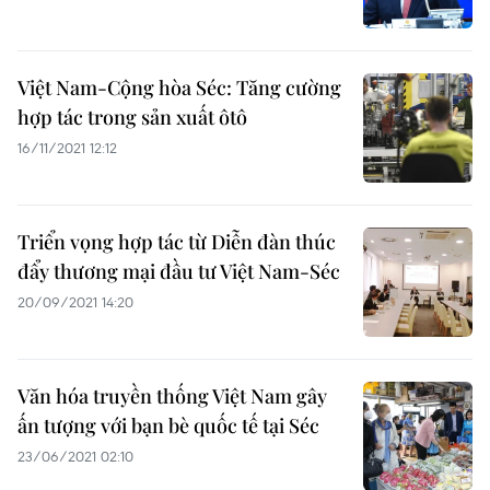
Việt Nam-Cộng hòa Séc: Tăng cường
hợp tác trong sản xuất ôtô
16/11/2021 12:12
Triển vọng hợp tác từ Diễn đàn thúc
đẩy thương mại đầu tư Việt Nam-Séc
20/09/2021 14:20
Văn hóa truyền thống Việt Nam gây
ấn tượng với bạn bè quốc tế tại Séc
23/06/2021 02:10