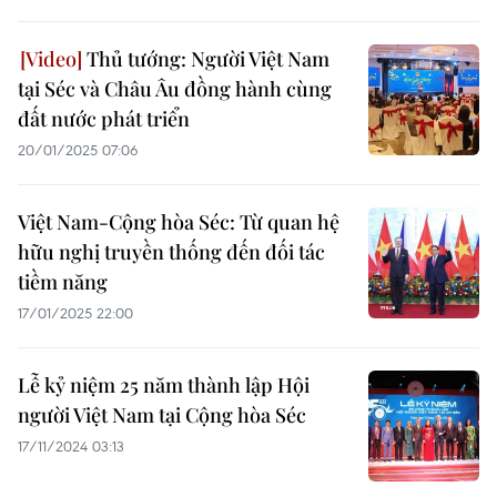
Thủ tướng: Người Việt Nam
tại Séc và Châu Âu đồng hành cùng
đất nước phát triển
20/01/2025 07:06
Việt Nam-Cộng hòa Séc: Từ quan hệ
hữu nghị truyền thống đến đối tác
tiềm năng
17/01/2025 22:00
Lễ kỷ niệm 25 năm thành lập Hội
người Việt Nam tại Cộng hòa Séc
17/11/2024 03:13