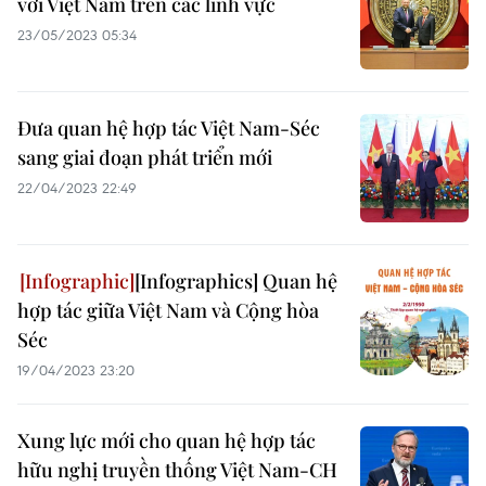
với Việt Nam trên các lĩnh vực
23/05/2023 05:34
Đưa quan hệ hợp tác Việt Nam-Séc
sang giai đoạn phát triển mới
22/04/2023 22:49
[Infographics] Quan hệ
hợp tác giữa Việt Nam và Cộng hòa
Séc
19/04/2023 23:20
Xung lực mới cho quan hệ hợp tác
hữu nghị truyền thống Việt Nam-CH