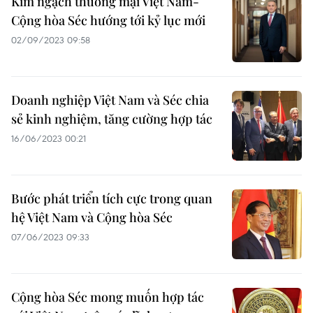
Kim ngạch thương mại Việt Nam-
Cộng hòa Séc hướng tới kỷ lục mới
02/09/2023 09:58
Doanh nghiệp Việt Nam và Séc chia
sẻ kinh nghiệm, tăng cường hợp tác
16/06/2023 00:21
Bước phát triển tích cực trong quan
hệ Việt Nam và Cộng hòa Séc
07/06/2023 09:33
Cộng hòa Séc mong muốn hợp tác