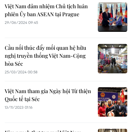
Việt Nam đảm nhiệm Chủ tịch luân
phiên Ủy ban ASEAN tại Prague
29/06/2024 09:45
Cầu nối thúc đẩy mối quan hệ hữu
nghị truyền thống Việt Nam-Cộng
hòa Séc
25/03/2024 00:58
Việt Nam tham gia Ngày hội Từ thiện
Quốc tế tại Séc
13/11/2023 01:16