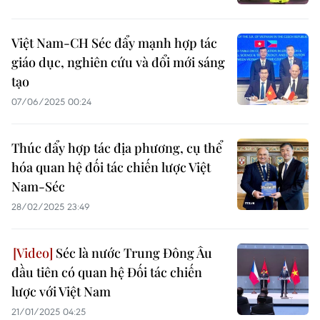
Việt Nam-CH Séc đẩy mạnh hợp tác
giáo dục, nghiên cứu và đổi mới sáng
tạo
07/06/2025 00:24
Thúc đẩy hợp tác địa phương, cụ thể
hóa quan hệ đối tác chiến lược Việt
Nam-Séc
28/02/2025 23:49
Séc là nước Trung Đông Âu
đầu tiên có quan hệ Đối tác chiến
lược với Việt Nam
21/01/2025 04:25