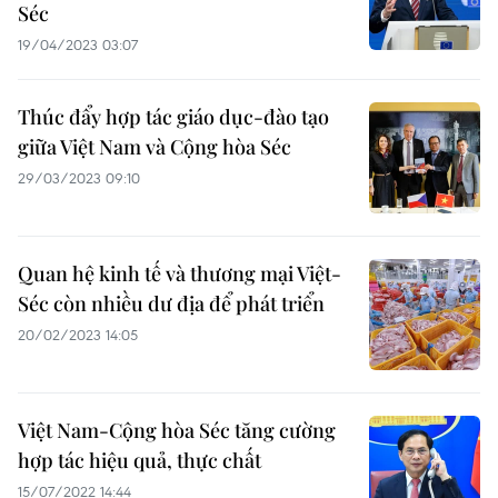
Séc
19/04/2023 03:07
Thúc đẩy hợp tác giáo dục-đào tạo
giữa Việt Nam và Cộng hòa Séc
29/03/2023 09:10
Quan hệ kinh tế và thương mại Việt-
Séc còn nhiều dư địa để phát triển
20/02/2023 14:05
Việt Nam-Cộng hòa Séc tăng cường
hợp tác hiệu quả, thực chất
15/07/2022 14:44