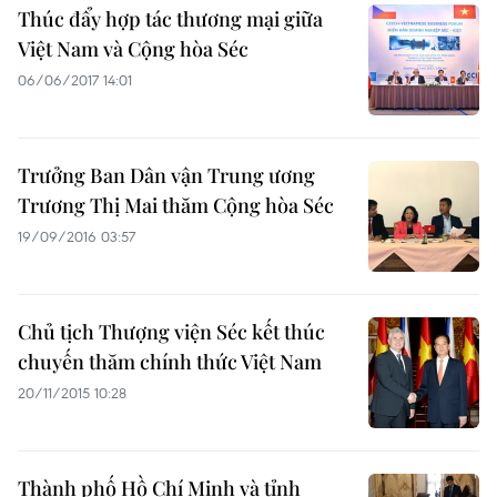
Thúc đẩy hợp tác thương mại giữa
Việt Nam và Cộng hòa Séc
06/06/2017 14:01
Trưởng Ban Dân vận Trung ương
Trương Thị Mai thăm Cộng hòa Séc
19/09/2016 03:57
Chủ tịch Thượng viện Séc kết thúc
chuyến thăm chính thức Việt Nam
20/11/2015 10:28
Thành phố Hồ Chí Minh và tỉnh