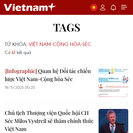
TAGS
TỪ KHÓA:
VIỆT NAM-CỘNG HÒA SÉC
Có
41
kết quả
Quan hệ Đối tác chiến
lược Việt Nam-Cộng hòa Séc
18/11/2025 00:20
Chủ tịch Thượng viện Quốc hội CH
Séc Milos Vystrcil sẽ thăm chính thức
Việt Nam