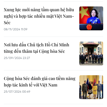
Xung lực mới nâng tầm quan hệ hữu
nghị và hợp tác nhiều mặt Việt Nam-
Séc
08/11/2024 11:09
Nơi lưu dấu Chủ tịch Hồ Chí Minh
từng đến thăm tại Cộng hòa Séc
25/09/2024 23:27
Cộng hòa Séc đánh giá cao tiềm năng
hợp tác kinh tế với Việt Nam
25/07/2024 00:49