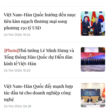
Việt Nam-Hàn Quốc hướng đến mục
tiêu kim ngạch thương mại song
phương 150 tỷ USD
23/04/2026 10:26
Thủ tướng Lê Minh Hưng và
Tổng thống Hàn Quốc dự Diễn đàn
kinh tế Việt-Hàn
23/04/2026 10:20
Việt Nam-Hàn Quốc đẩy mạnh hợp
tác đầu tư cho doanh nghiệp công
nghệ
23/04/2026 06:28