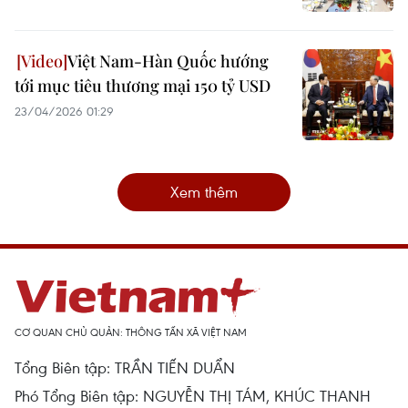
Việt Nam-Hàn Quốc hướng
tới mục tiêu thương mại 150 tỷ USD
23/04/2026 01:29
Xem thêm
CƠ QUAN CHỦ QUẢN: THÔNG TẤN XÃ VIỆT NAM
Tổng Biên tập: TRẦN TIẾN DUẨN
Phó Tổng Biên tập: NGUYỄN THỊ TÁM, KHÚC THANH