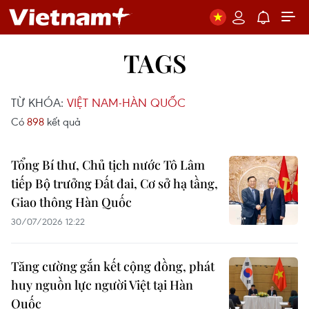
TAGS
TỪ KHÓA:
VIỆT NAM-HÀN QUỐC
Có
898
kết quả
Tổng Bí thư, Chủ tịch nước Tô Lâm
tiếp Bộ trưởng Đất đai, Cơ sở hạ tầng,
Giao thông Hàn Quốc
30/07/2026 12:22
Tăng cường gắn kết cộng đồng, phát
huy nguồn lực người Việt tại Hàn
Quốc