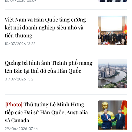
13/07/2026 05:07
Việt Nam và Hàn Quốc tăng cường
kết nối doanh nghiệp siêu nhỏ và
tiểu thương
10/07/2026 13:22
Quảng bá hình ảnh Thành phố mang
tên Bác tại thủ đô của Hàn Quốc
01/07/2026 15:21
Thủ tướng Lê Minh Hưng
tiếp các Đại sứ Hàn Quốc, Australia
và Canada
29/06/2026 07:44