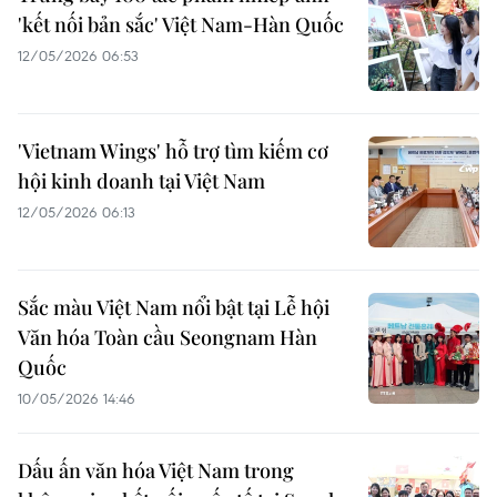
'kết nối bản sắc' Việt Nam-Hàn Quốc
12/05/2026 06:53
'Vietnam Wings' hỗ trợ tìm kiếm cơ
hội kinh doanh tại Việt Nam
12/05/2026 06:13
Sắc màu Việt Nam nổi bật tại Lễ hội
Văn hóa Toàn cầu Seongnam Hàn
Quốc
10/05/2026 14:46
Dấu ấn văn hóa Việt Nam trong