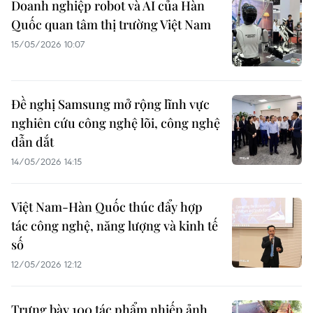
Doanh nghiệp robot và AI của Hàn
Quốc quan tâm thị trường Việt Nam
15/05/2026 10:07
Đề nghị Samsung mở rộng lĩnh vực
nghiên cứu công nghệ lõi, công nghệ
dẫn dắt
14/05/2026 14:15
Việt Nam-Hàn Quốc thúc đẩy hợp
tác công nghệ, năng lượng và kinh tế
số
12/05/2026 12:12
Trưng bày 100 tác phẩm nhiếp ảnh