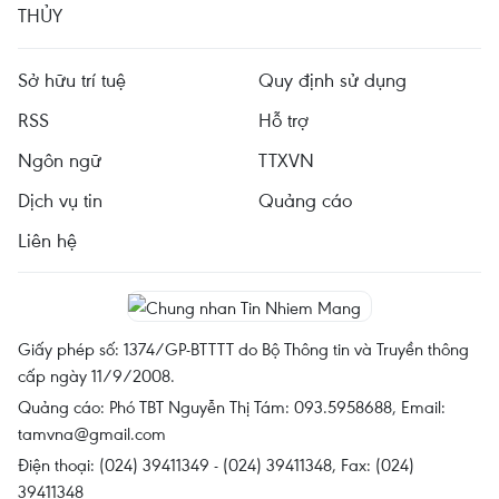
THỦY
Sở hữu trí tuệ
Quy định sử dụng
RSS
Hỗ trợ
Ngôn ngữ
TTXVN
Dịch vụ tin
Quảng cáo
Liên hệ
Giấy phép số: 1374/GP-BTTTT do Bộ Thông tin và Truyền thông
cấp ngày 11/9/2008.
Quảng cáo: Phó TBT Nguyễn Thị Tám: 093.5958688, Email:
tamvna@gmail.com
Điện thoại: (024) 39411349 - (024) 39411348, Fax: (024)
39411348