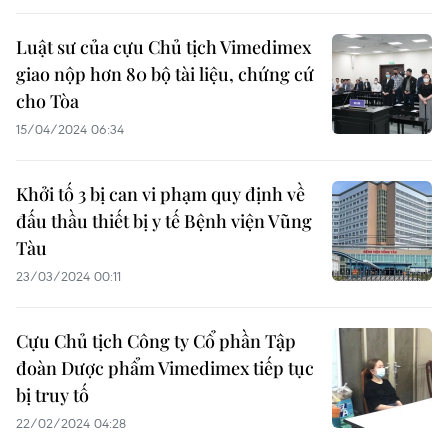
Luật sư của cựu Chủ tịch Vimedimex
giao nộp hơn 80 bộ tài liệu, chứng cứ
cho Tòa
15/04/2024 06:34
Khởi tố 3 bị can vi phạm quy định về
đấu thầu thiết bị y tế Bệnh viện Vũng
Tàu
23/03/2024 00:11
Cựu Chủ tịch Công ty Cổ phần Tập
đoàn Dược phẩm Vimedimex tiếp tục
bị truy tố
22/02/2024 04:28