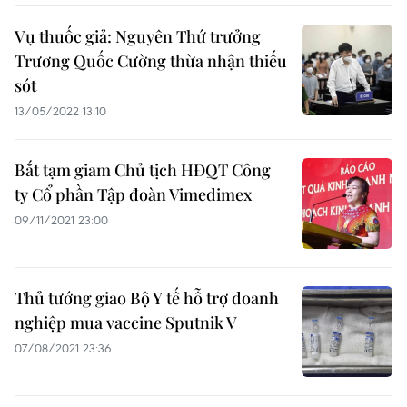
Vụ thuốc giả: Nguyên Thứ trưởng
Trương Quốc Cường thừa nhận thiếu
sót
13/05/2022 13:10
Bắt tạm giam Chủ tịch HĐQT Công
ty Cổ phần Tập đoàn Vimedimex
09/11/2021 23:00
Thủ tướng giao Bộ Y tế hỗ trợ doanh
nghiệp mua vaccine Sputnik V
07/08/2021 23:36