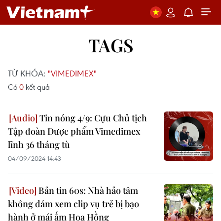
TAGS
TỪ KHÓA:
"VIMEDIMEX"
Có
0
kết quả
Tin nóng 4/9: Cựu Chủ tịch
Tập đoàn Dược phẩm Vimedimex
lĩnh 36 tháng tù
04/09/2024 14:43
Bản tin 60s: Nhà hảo tâm
không dám xem clip vụ trẻ bị bạo
hành ở mái ấm Hoa Hồng