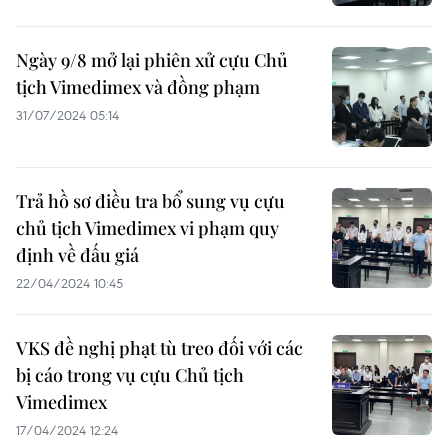
Ngày 9/8 mở lại phiên xử cựu Chủ
tịch Vimedimex và đồng phạm
31/07/2024 05:14
Trả hồ sơ điều tra bổ sung vụ cựu
chủ tịch Vimedimex vi phạm quy
định về đấu giá
22/04/2024 10:45
VKS đề nghị phạt tù treo đối với các
bị cáo trong vụ cựu Chủ tịch
Vimedimex
17/04/2024 12:24