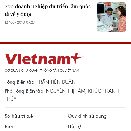
200 doanh nghiệp dự triển lãm quốc
tế về y dược
12/05/2010 07:27
CƠ QUAN CHỦ QUẢN: THÔNG TẤN XÃ VIỆT NAM
Tổng Biên tập: TRẦN TIẾN DUẨN
Phó Tổng Biên tập: NGUYỄN THỊ TÁM, KHÚC THANH
THỦY
Sở hữu trí tuệ
Quy định sử dụng
RSS
Hỗ trợ