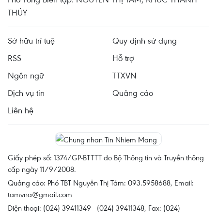
THỦY
Sở hữu trí tuệ
Quy định sử dụng
RSS
Hỗ trợ
Ngôn ngữ
TTXVN
Dịch vụ tin
Quảng cáo
Liên hệ
Giấy phép số: 1374/GP-BTTTT do Bộ Thông tin và Truyền thông
cấp ngày 11/9/2008.
Quảng cáo: Phó TBT Nguyễn Thị Tám: 093.5958688, Email:
tamvna@gmail.com
Điện thoại: (024) 39411349 - (024) 39411348, Fax: (024)