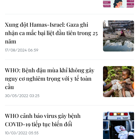
Xung đột Hamas-Israel: Gaza ghi
nhận ca mắc bại liệt đầu tiên trong 25
năm
17/08/2024 06:59
WHO: Bệnh đậu mùa khỉ không gây
nguy cơ nghiêm trọng với y tế toàn
cầu
30/05/2022 03:25
WHO cảnh báo virus gây bệnh
COVID-19 tiếp tục biến đổi
10/03/2022 05:55