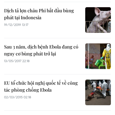
Dịch tả lợn châu Phi bắt đầu bùng
phát tại Indonesia
19/12/2019 13:17
Sau 3 năm, dịch bệnh Ebola đang có
nguy cơ bùng phát trở lại
13/05/2017 22:18
EU tổ chức hội nghị quốc tế về công
tác phòng chống Ebola
02/03/2015 02:18