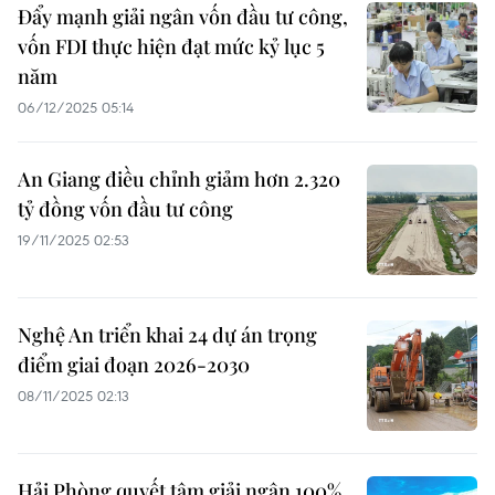
Đẩy mạnh giải ngân vốn đầu tư công,
vốn FDI thực hiện đạt mức kỷ lục 5
năm
06/12/2025 05:14
An Giang điều chỉnh giảm hơn 2.320
tỷ đồng vốn đầu tư công
19/11/2025 02:53
Nghệ An triển khai 24 dự án trọng
điểm giai đoạn 2026-2030
08/11/2025 02:13
Hải Phòng quyết tâm giải ngân 100%