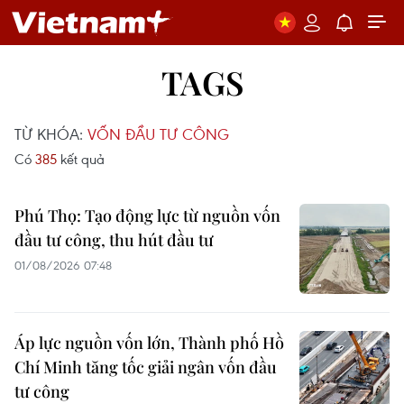
TAGS
TỪ KHÓA:
VỐN ĐẦU TƯ CÔNG
Có
385
kết quả
Phú Thọ: Tạo động lực từ nguồn vốn
đầu tư công, thu hút đầu tư
01/08/2026 07:48
Áp lực nguồn vốn lớn, Thành phố Hồ
Chí Minh tăng tốc giải ngân vốn đầu
tư công