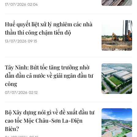
17/07/2026 02:04
Huế quyết liệt xử lý nghiêm các nhà
thầu thi công chậm tiến độ
13/07/2026 09:15
Tây Ninh: Bứt tốc tăng trưởng nhờ
dẫn đầu cả nước về giải ngân đầu tư
công
07/07/2026 02:12
Bộ Xây dựng nói gì về đề xuất đầu tư
cao tốc Mộc Châu-Sơn La-Điện
Biên?