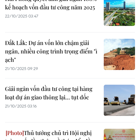
kế hoạch vốn đầu tư công năm 2025
22/10/2025 03:47
Đắk Lắk: Dự án vốn lớn chậm giải
ngân, nhiều công trình trọng điểm "ì
ạch"
21/10/2025 09:29
Giải ngân vốn đầu tư công tại hàng
loạt dự án giao thông lại… tụt dốc
21/10/2025 03:16
Thủ tướng chủ trì Hội nghị