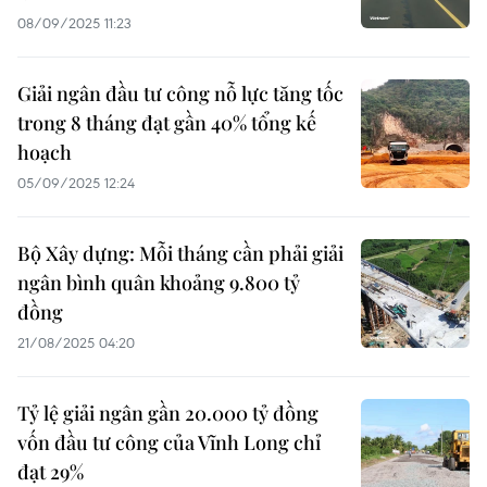
08/09/2025 11:23
Giải ngân đầu tư công nỗ lực tăng tốc
trong 8 tháng đạt gần 40% tổng kế
hoạch
05/09/2025 12:24
Bộ Xây dựng: Mỗi tháng cần phải giải
ngân bình quân khoảng 9.800 tỷ
đồng
21/08/2025 04:20
Tỷ lệ giải ngân gần 20.000 tỷ đồng
vốn đầu tư công của Vĩnh Long chỉ
đạt 29%