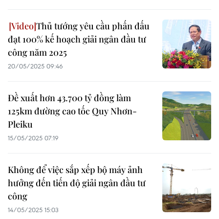
Thủ tướng yêu cầu phấn đấu
đạt 100% kế hoạch giải ngân đầu tư
công năm 2025
20/05/2025 09:46
Đề xuất hơn 43.700 tỷ đồng làm
125km đường cao tốc Quy Nhơn-
Pleiku
15/05/2025 07:19
Không để việc sắp xếp bộ máy ảnh
hưởng đến tiến độ giải ngân đầu tư
công
14/05/2025 15:03