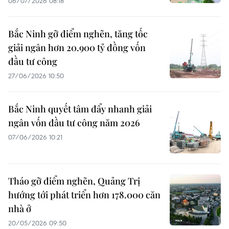
06/07/2026 08:18
Bắc Ninh gỡ điểm nghẽn, tăng tốc
giải ngân hơn 20.900 tỷ đồng vốn
đầu tư công
27/06/2026 10:50
Bắc Ninh quyết tâm đẩy nhanh giải
ngân vốn đầu tư công năm 2026
07/06/2026 10:21
Tháo gỡ điểm nghẽn, Quảng Trị
hướng tới phát triển hơn 178.000 căn
nhà ở
20/05/2026 09:50