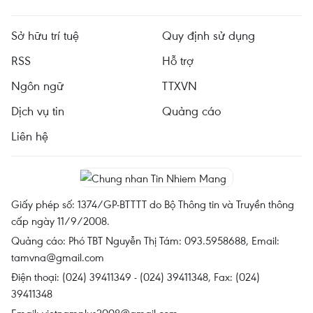
Sở hữu trí tuệ
Quy định sử dụng
RSS
Hỗ trợ
Ngôn ngữ
TTXVN
Dịch vụ tin
Quảng cáo
Liên hệ
Giấy phép số: 1374/GP-BTTTT do Bộ Thông tin và Truyền thông
cấp ngày 11/9/2008.
Quảng cáo: Phó TBT Nguyễn Thị Tám: 093.5958688, Email:
tamvna@gmail.com
Điện thoại: (024) 39411349 - (024) 39411348, Fax: (024)
39411348