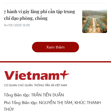
7 hành vi gây lãng phí cần tập trung
chỉ đạo phòng, chống
14/05/2025 13:05
Xem thêm
CƠ QUAN CHỦ QUẢN: THÔNG TẤN XÃ VIỆT NAM
Tổng Biên tập: TRẦN TIẾN DUẨN
Phó Tổng Biên tập: NGUYỄN THỊ TÁM, KHÚC THANH
THỦY