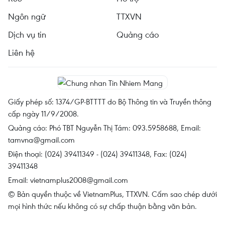
Ngôn ngữ
TTXVN
Dịch vụ tin
Quảng cáo
Liên hệ
Giấy phép số: 1374/GP-BTTTT do Bộ Thông tin và Truyền thông
cấp ngày 11/9/2008.
Quảng cáo: Phó TBT Nguyễn Thị Tám: 093.5958688, Email:
tamvna@gmail.com
Điện thoại: (024) 39411349 - (024) 39411348, Fax: (024)
39411348
Email:
vietnamplus2008@gmail.com
© Bản quyền thuộc về VietnamPlus, TTXVN. Cấm sao chép dưới
mọi hình thức nếu không có sự chấp thuận bằng văn bản.