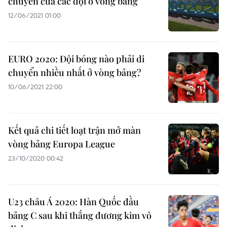
chuyển của các đội ở vòng bảng
12/06/2021 01:00
EURO 2020: Đội bóng nào phải di
chuyển nhiều nhất ở vòng bảng?
10/06/2021 22:00
Kết quả chi tiết loạt trận mở màn
vòng bảng Europa League
23/10/2020 00:42
U23 châu Á 2020: Hàn Quốc đầu
bảng C sau khi thắng đương kim vô