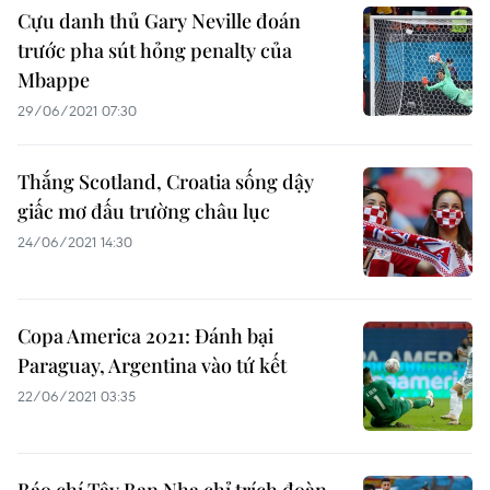
Cựu danh thủ Gary Neville đoán
trước pha sút hỏng penalty của
Mbappe
29/06/2021 07:30
Thắng Scotland, Croatia sống dậy
giấc mơ đấu trường châu lục
24/06/2021 14:30
Copa America 2021: Đánh bại
Paraguay, Argentina vào tứ kết
22/06/2021 03:35