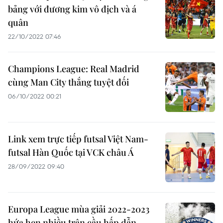
bảng với đương kim vô địch và á
quân
22/10/2022 07:46
Champions League: Real Madrid
cùng Man City thắng tuyệt đối
06/10/2022 00:21
Link xem trực tiếp futsal Việt Nam-
futsal Hàn Quốc tại VCK châu Á
28/09/2022 09:40
Europa League mùa giải 2022-2023
hứa hẹn nhiều trận cầu hấp dẫn