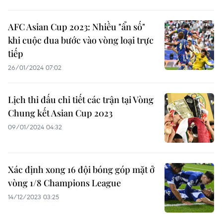
AFC Asian Cup 2023: Nhiều "ẩn số"
khi cuộc đua bước vào vòng loại trực
tiếp
26/01/2024 07:02
Lịch thi đấu chi tiết các trận tại Vòng
Chung kết Asian Cup 2023
09/01/2024 04:32
Xác định xong 16 đội bóng góp mặt ở
vòng 1/8 Champions League
14/12/2023 03:25