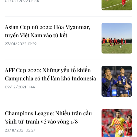
02/02/2022 03:34
Asian Cup nữ 2022: Hòa Myanmar,
tuyển Việt Nam vào tứ kết
27/01/2022 10:29
AFF Cup 2020: Những yếu tố khiến
Campuchia có thể làm khó Indonesia
09/12/2021 11:44
Champions League: Nhiều trận cầu
'sinh tử' tranh vé vào vòng 1/8
23/11/2021 02:27