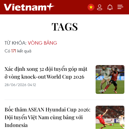
TAGS
TỪ KHÓA:
VÒNG BẢNG
Có
171
kết quả
Xác định xong 32 đội tuyển góp mặt
ở vòng knock-out World Cup 2026
28/06/2026 04:12
Bốc thăm ASEAN Hyundai Cup 2026:
Đội tuyển Việt Nam cùng bảng với
Indonesia