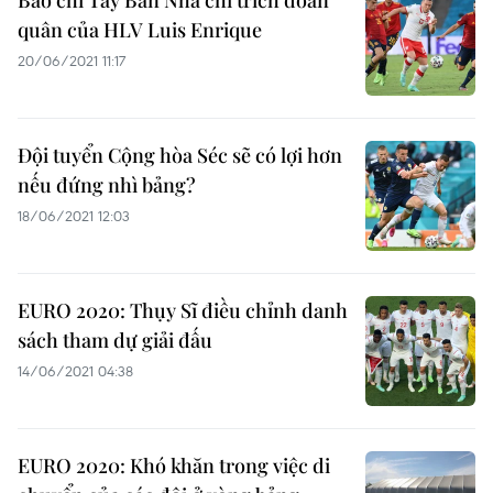
Báo chí Tây Ban Nha chỉ trích đoàn
quân của HLV Luis Enrique
20/06/2021 11:17
Đội tuyển Cộng hòa Séc sẽ có lợi hơn
nếu đứng nhì bảng?
18/06/2021 12:03
EURO 2020: Thụy Sĩ điều chỉnh danh
sách tham dự giải đấu
14/06/2021 04:38
EURO 2020: Khó khăn trong việc di