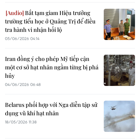
Bắt tạm giam Hiệu trưởng
trường tiểu học ở Quảng Trị để điều
tra hành vi nhận hối lộ
05/06/2026 04:14
Iran đồng ý cho phép Mỹ tiếp cận
một cơ sở hạt nhân ngầm từng bị phá
hủy
04/06/2026 06:48
Belarus phối hợp với Nga diễn tập sử
dụng vũ khí hạt nhân
18/05/2026 11:38