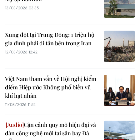
13/03/2026 03:35
Xung đột tại Trung Đông: 1 triệu hộ
gia đình phải di tản bên trong Iran
12/03/2026 12:42
Việt Nam tham vấn về Hội nghị kiểm
điểm Hiệp ước Không phổ biến vũ
khí hạt nhân
11/03/2026 11:52
Cận cảnh quy mô hiện đại và
dàn công nghệ mới tại sân bay Đà