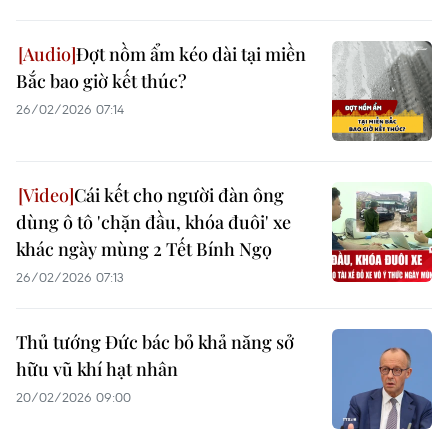
Đợt nồm ẩm kéo dài tại miền
Bắc bao giờ kết thúc?
26/02/2026 07:14
Cái kết cho người đàn ông
dùng ô tô 'chặn đầu, khóa đuôi' xe
khác ngày mùng 2 Tết Bính Ngọ
26/02/2026 07:13
Thủ tướng Đức bác bỏ khả năng sở
hữu vũ khí hạt nhân
20/02/2026 09:00