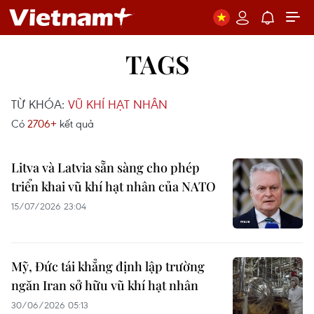
TAGS
TỪ KHÓA:
VŨ KHÍ HẠT NHÂN
Có
2706+
kết quả
Litva và Latvia sẵn sàng cho phép
triển khai vũ khí hạt nhân của NATO
15/07/2026 23:04
Mỹ, Đức tái khẳng định lập trường
ngăn Iran sở hữu vũ khí hạt nhân
30/06/2026 05:13