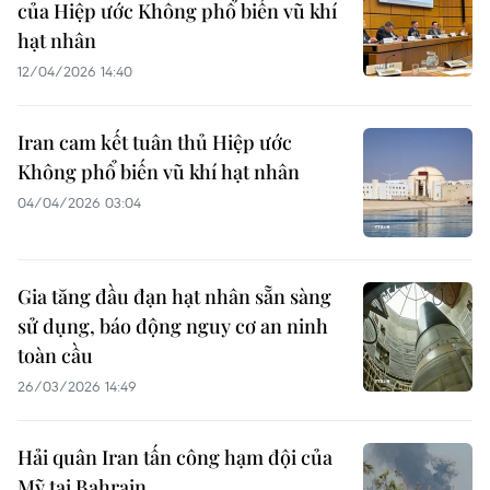
của Hiệp ước Không phổ biến vũ khí
hạt nhân
12/04/2026 14:40
Iran cam kết tuân thủ Hiệp ước
Không phổ biến vũ khí hạt nhân
04/04/2026 03:04
Gia tăng đầu đạn hạt nhân sẵn sàng
sử dụng, báo động nguy cơ an ninh
toàn cầu
26/03/2026 14:49
Hải quân Iran tấn công hạm đội của
Mỹ tại Bahrain