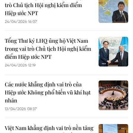
trò Chủ tịch Hội nghị kiểm điểm
Hiệp ước NPT
24/04/2026 16:07
Tổng Thư ký LHQ ủng hộ Việt Nam
trong vai trò Chủ tịch Hội nghị kiểm
điểm Hiệp ước NPT
24/04/2026 12:19
Các nước khẳng định vai trò của
Hiệp ước Không phổ biến vũ khí hạt
nhân
13/04/2026 08:37
Việt Nam khẳng định vai trò nền tảng