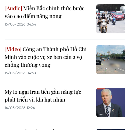
Miền Bắc chính thức bước
vào cao điểm nắng nóng
15/05/2026 04:54
Công an Thành phố Hồ Chí
Minh vào cuộc vụ xe ben cán 2 vợ
chồng thương vong
15/05/2026 04:53
Mỹ lo ngại Iran tiến gần năng lực
phát triển vũ khí hạt nhân
14/05/2026 12:24