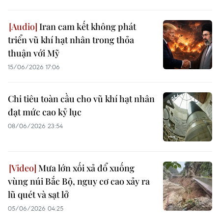
Iran cam kết không phát
triển vũ khí hạt nhân trong thỏa
thuận với Mỹ
15/06/2026 17:06
Chi tiêu toàn cầu cho vũ khí hạt nhân
đạt mức cao kỷ lục
08/06/2026 23:54
Mưa lớn xối xả đổ xuống
vùng núi Bắc Bộ, nguy cơ cao xảy ra
lũ quét và sạt lở
05/06/2026 04:25