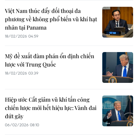
Việt Nam thúc đẩy đối thoại đa
phương về không phổ biến vũ khí hạt
nhân tại Panama
18/02/2026 04:59
Mỹ đề xuất đàm phán ổn định chiến
lược với Trung Quốc
18/02/2026 03:39
Hiệp ước Cắt giảm vũ khí tấn công
chiến lược mới hết hiệu lực: Vành đai
đứt gãy
06/02/2026 08:10