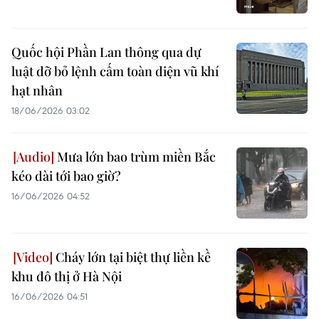
Quốc hội Phần Lan thông qua dự
luật dỡ bỏ lệnh cấm toàn diện vũ khí
hạt nhân
18/06/2026 03:02
Mưa lớn bao trùm miền Bắc
kéo dài tới bao giờ?
16/06/2026 04:52
Cháy lớn tại biệt thự liền kề
khu đô thị ở Hà Nội
16/06/2026 04:51