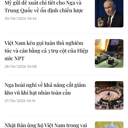
Mỹ gửi đề xuất chi tiết cho Nga và
Trung Quốc về ổn định chiến lược
30/04/2026 04:44
Việt Nam kêu gọi tuân thủ nghiêm
túc và cân bằng cả 3 trụ cột của Hiệp
ước NPT
28/04/2026 04:08
Nga hoài nghi về khả năng cắt giảm
kho vũ khí hạt nhân toàn cầu
27/04/2026 04:16
Nhật Bản ủng hộ Việt Nam trong vai