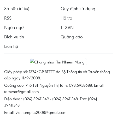
Sở hữu trí tuệ
Quy định sử dụng
RSS
Hỗ trợ
Ngôn ngữ
TTXVN
Dịch vụ tin
Quảng cáo
Liên hệ
Giấy phép số: 1374/GP-BTTTT do Bộ Thông tin và Truyền thông
cấp ngày 11/9/2008.
Quảng cáo: Phó TBT Nguyễn Thị Tám: 093.5958688, Email:
tamvna@gmail.com
Điện thoại: (024) 39411349 - (024) 39411348, Fax: (024)
39411348
Email:
vietnamplus2008@gmail.com