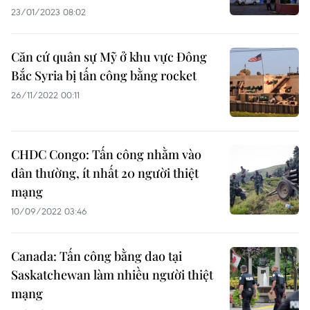
23/01/2023 08:02
Căn cứ quân sự Mỹ ở khu vực Đông
Bắc Syria bị tấn công bằng rocket
26/11/2022 00:11
CHDC Congo: Tấn công nhằm vào
dân thường, ít nhất 20 người thiệt
mạng
10/09/2022 03:46
Canada: Tấn công bằng dao tại
Saskatchewan làm nhiều người thiệt
mạng