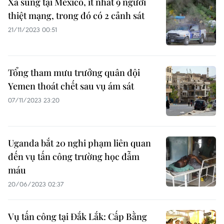
Xả súng tại Mexico, ít nhất 9 người
thiệt mạng, trong đó có 2 cảnh sát
21/11/2023 00:51
Tổng tham mưu trưởng quân đội
Yemen thoát chết sau vụ ám sát
07/11/2023 23:20
Uganda bắt 20 nghi phạm liên quan
đến vụ tấn công trường học đẫm
máu
20/06/2023 02:37
Vụ tấn công tại Đắk Lắk: Cấp Bằng