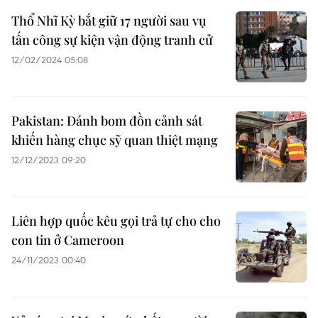
Thổ Nhĩ Kỳ bắt giữ 17 người sau vụ
tấn công sự kiện vận động tranh cử
12/02/2024 05:08
Pakistan: Đánh bom đồn cảnh sát
khiến hàng chục sỹ quan thiệt mạng
12/12/2023 09:20
Liên hợp quốc kêu gọi trả tự cho cho
con tin ở Cameroon
24/11/2023 00:40