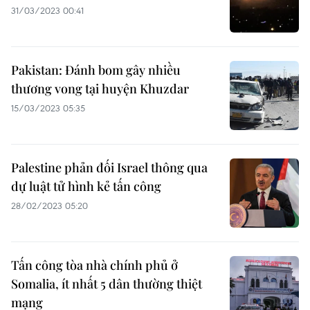
31/03/2023 00:41
Pakistan: Đánh bom gây nhiều
thương vong tại huyện Khuzdar
15/03/2023 05:35
Palestine phản đối Israel thông qua
dự luật tử hình kẻ tấn công
28/02/2023 05:20
Tấn công tòa nhà chính phủ ở
Somalia, ít nhất 5 dân thường thiệt
mạng