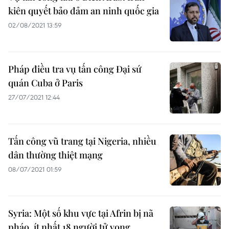
kiên quyết bảo đảm an ninh quốc gia
02/08/2021 13:59
Pháp điều tra vụ tấn công Đại sứ
quán Cuba ở Paris
27/07/2021 12:44
Tấn công vũ trang tại Nigeria, nhiều
dân thường thiệt mạng
08/07/2021 01:59
Syria: Một số khu vực tại Afrin bị nã
pháo, ít nhất 18 người tử vong