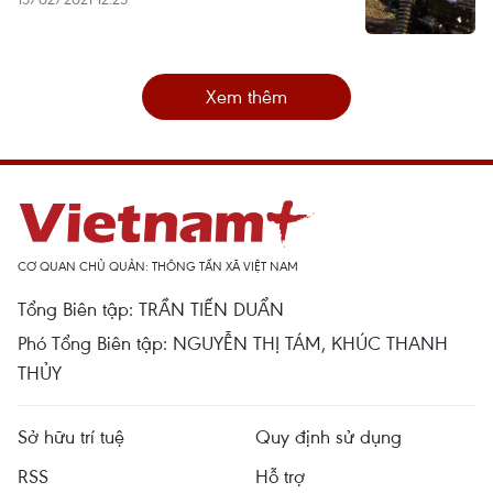
Xem thêm
CƠ QUAN CHỦ QUẢN: THÔNG TẤN XÃ VIỆT NAM
Tổng Biên tập: TRẦN TIẾN DUẨN
Phó Tổng Biên tập: NGUYỄN THỊ TÁM, KHÚC THANH
THỦY
Sở hữu trí tuệ
Quy định sử dụng
RSS
Hỗ trợ