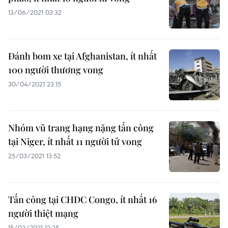
13/06/2021 03:32
Đánh bom xe tại Afghanistan, ít nhất
100 người thương vong
30/04/2021 23:15
Nhóm vũ trang hạng nặng tấn công
tại Niger, ít nhất 11 người tử vong
25/03/2021 13:52
Tấn công tại CHDC Congo, ít nhất 16
người thiệt mạng
15/02/2021 12:25