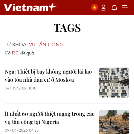
TAGS
TỪ KHÓA:
VỤ TẤN CÔNG
Có
130
kết quả
Nga: Thiết bị bay không người lái lao
vào tòa nhà dân cư ở Moskva
04/05/2026 11:30
Ít nhất 60 người thiệt mạng trong các
vụ tấn công tại Nigeria
09/04/2026 04:35