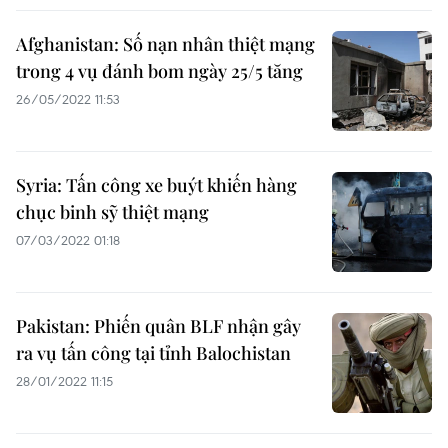
Afghanistan: Số nạn nhân thiệt mạng
trong 4 vụ đánh bom ngày 25/5 tăng
26/05/2022 11:53
Syria: Tấn công xe buýt khiến hàng
chục binh sỹ thiệt mạng
07/03/2022 01:18
Pakistan: Phiến quân BLF nhận gây
ra vụ tấn công tại tỉnh Balochistan
28/01/2022 11:15