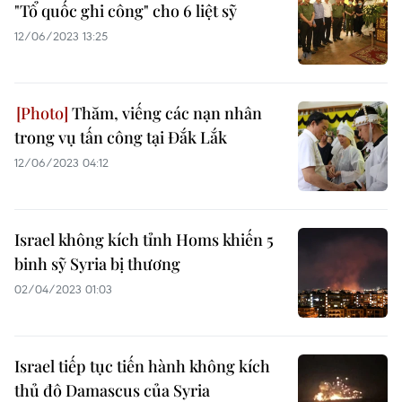
"Tổ quốc ghi công" cho 6 liệt sỹ
12/06/2023 13:25
Thăm, viếng các nạn nhân
trong vụ tấn công tại Đắk Lắk
12/06/2023 04:12
Israel không kích tỉnh Homs khiến 5
binh sỹ Syria bị thương
02/04/2023 01:03
Israel tiếp tục tiến hành không kích
thủ đô Damascus của Syria