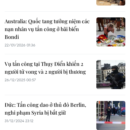
Australia: Quốc tang tưởng niệm các
nạn nhân vụ tấn công ở bãi biển
Bondi
22/01/2026 01:36
Vụ tấn công tại Thụy Điển khiến 2
người tử vong và 2 người bị thương
26/12/2025 00:57
Đức: Tấn công dao ở thủ đô Berlin,
nghi phạm Syria bị bắt giữ
31/12/2024 23:12