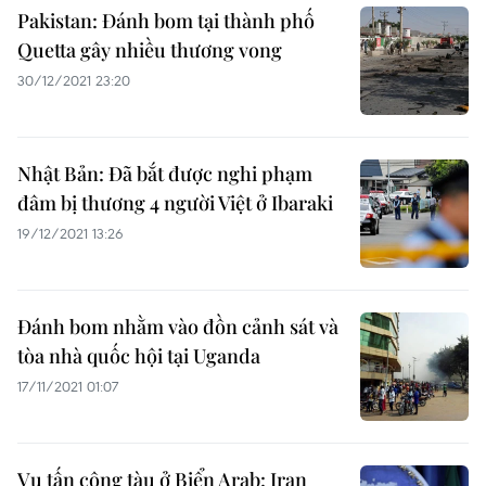
Pakistan: Đánh bom tại thành phố
Quetta gây nhiều thương vong
30/12/2021 23:20
Nhật Bản: Đã bắt được nghi phạm
đâm bị thương 4 người Việt ở Ibaraki
19/12/2021 13:26
Đánh bom nhằm vào đồn cảnh sát và
tòa nhà quốc hội tại Uganda
17/11/2021 01:07
Vụ tấn công tàu ở Biển Arab: Iran