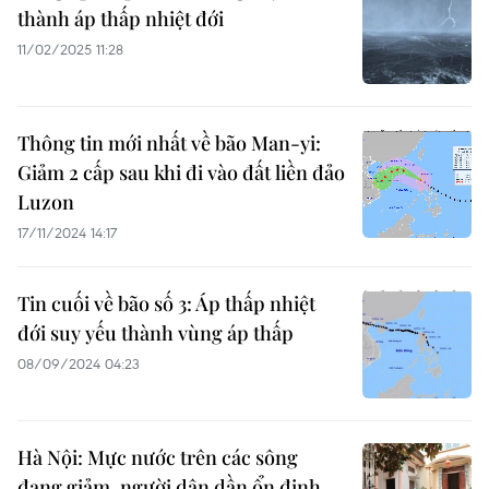
thành áp thấp nhiệt đới
11/02/2025 11:28
Thông tin mới nhất về bão Man-yi:
Giảm 2 cấp sau khi đi vào đất liền đảo
Luzon
17/11/2024 14:17
Tin cuối về bão số 3: Áp thấp nhiệt
đới suy yếu thành vùng áp thấp
08/09/2024 04:23
Hà Nội: Mực nước trên các sông
đang giảm, người dân dần ổn định