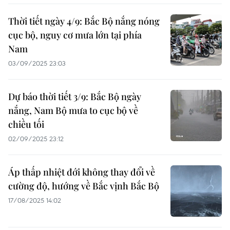
Thời tiết ngày 4/9: Bắc Bộ nắng nóng
cục bộ, nguy cơ mưa lớn tại phía
Nam
03/09/2025 23:03
Dự báo thời tiết 3/9: Bắc Bộ ngày
nắng, Nam Bộ mưa to cục bộ về
chiều tối
02/09/2025 23:12
Áp thấp nhiệt đới không thay đổi về
cường độ, hướng về Bắc vịnh Bắc Bộ
17/08/2025 14:02