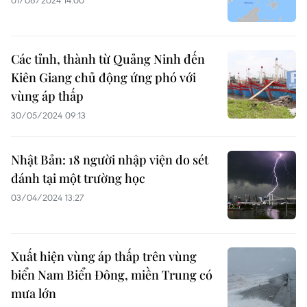
01/06/2024 14:00
Các tỉnh, thành từ Quảng Ninh đến
Kiên Giang chủ động ứng phó với
vùng áp thấp
30/05/2024 09:13
Nhật Bản: 18 người nhập viện do sét
đánh tại một trường học
03/04/2024 13:27
Xuất hiện vùng áp thấp trên vùng
biển Nam Biển Đông, miền Trung có
mưa lớn