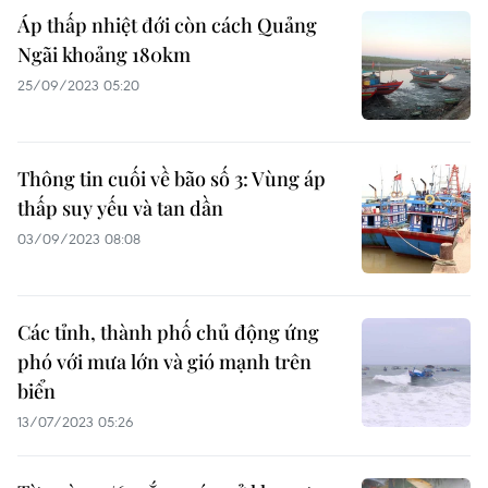
Áp thấp nhiệt đới còn cách Quảng
Ngãi khoảng 180km
25/09/2023 05:20
Thông tin cuối về bão số 3: Vùng áp
thấp suy yếu và tan dần
03/09/2023 08:08
Các tỉnh, thành phố chủ động ứng
phó với mưa lớn và gió mạnh trên
biển
13/07/2023 05:26