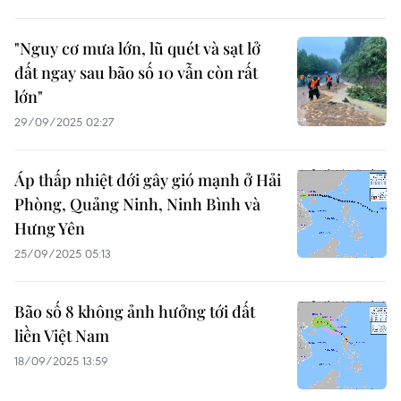
"Nguy cơ mưa lớn, lũ quét và sạt lở
đất ngay sau bão số 10 vẫn còn rất
lớn"
29/09/2025 02:27
Áp thấp nhiệt đới gây gió mạnh ở Hải
Phòng, Quảng Ninh, Ninh Bình và
Hưng Yên
25/09/2025 05:13
Bão số 8 không ảnh hưởng tới đất
liền Việt Nam
18/09/2025 13:59