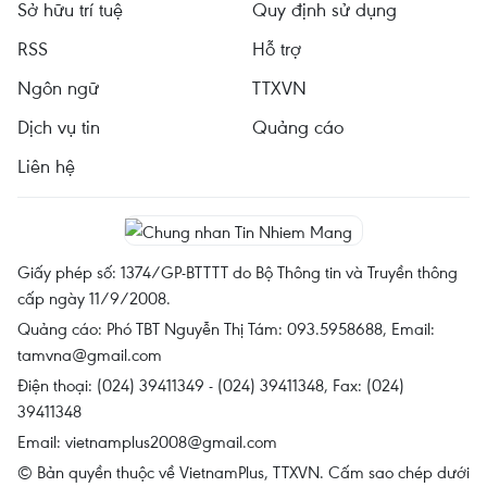
Sở hữu trí tuệ
Quy định sử dụng
RSS
Hỗ trợ
Ngôn ngữ
TTXVN
Dịch vụ tin
Quảng cáo
Liên hệ
Giấy phép số: 1374/GP-BTTTT do Bộ Thông tin và Truyền thông
cấp ngày 11/9/2008.
Quảng cáo: Phó TBT Nguyễn Thị Tám: 093.5958688, Email:
tamvna@gmail.com
Điện thoại: (024) 39411349 - (024) 39411348, Fax: (024)
39411348
Email:
vietnamplus2008@gmail.com
© Bản quyền thuộc về VietnamPlus, TTXVN. Cấm sao chép dưới