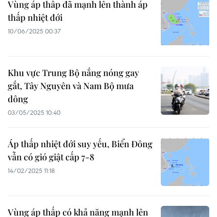
Vùng áp thấp đã mạnh lên thành áp
thấp nhiệt đới
10/06/2025 00:37
Khu vực Trung Bộ nắng nóng gay
gắt, Tây Nguyên và Nam Bộ mưa
dông
03/05/2025 10:40
Áp thấp nhiệt đới suy yếu, Biển Đông
vẫn có gió giật cấp 7-8
14/02/2025 11:18
Vùng áp thấp có khả năng mạnh lên