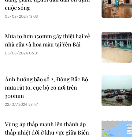
cuộc sống
05/08/2024 13:03
Mưa to hơn 150mm gây thiệt hại về
nhà cửa và hoa màu tại Yên Bái
05/08/2024 06:31
Ảnh hưởng bão số 2, Đông Bắc Bộ
mưa rất to, cục bộ có nơi trên
300mm
22/07/2024 23:47
Vùng áp thấp mạnh lên thành áp
thấp nhiệt đới ở khu vực giữa Biển