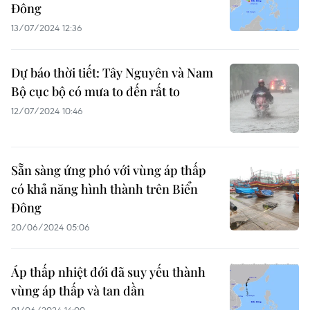
Đông
13/07/2024 12:36
Dự báo thời tiết: Tây Nguyên và Nam
Bộ cục bộ có mưa to đến rất to
12/07/2024 10:46
Sẵn sàng ứng phó với vùng áp thấp
có khả năng hình thành trên Biển
Đông
20/06/2024 05:06
Áp thấp nhiệt đới đã suy yếu thành
vùng áp thấp và tan dần