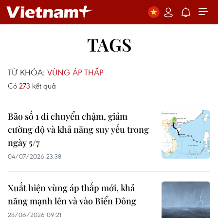
TAGS
TỪ KHÓA:
VÙNG ÁP THẤP
Có
273
kết quả
Bão số 1 di chuyển chậm, giảm
cường độ và khả năng suy yếu trong
ngày 5/7
04/07/2026 23:38
Xuất hiện vùng áp thấp mới, khả
năng mạnh lên và vào Biển Đông
28/06/2026 09:21