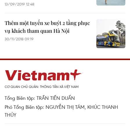
13/09/2019 12:48
Thêm một tuyến xe buýt 2 tầng phục
vụ khách tham quan Hà Nội
30/11/2018 09:19
CƠ QUAN CHỦ QUẢN: THÔNG TẤN XÃ VIỆT NAM
Tổng Biên tập: TRẦN TIẾN DUẨN
Phó Tổng Biên tập: NGUYỄN THỊ TÁM, KHÚC THANH
THỦY