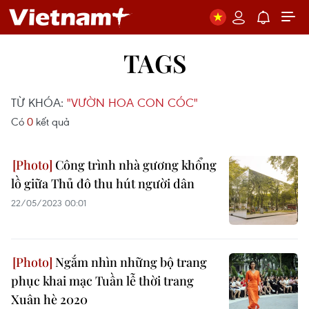
TAGS
TỪ KHÓA:
"VƯỜN HOA CON CÓC"
Có
0
kết quả
Công trình nhà gương khổng
lồ giữa Thủ đô thu hút người dân
22/05/2023 00:01
Ngắm nhìn những bộ trang
phục khai mạc Tuần lễ thời trang
Xuân hè 2020