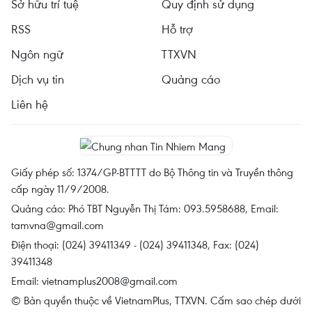
Sở hữu trí tuệ
Quy định sử dụng
RSS
Hỗ trợ
Ngôn ngữ
TTXVN
Dịch vụ tin
Quảng cáo
Liên hệ
Giấy phép số: 1374/GP-BTTTT do Bộ Thông tin và Truyền thông
cấp ngày 11/9/2008.
Quảng cáo: Phó TBT Nguyễn Thị Tám: 093.5958688, Email:
tamvna@gmail.com
Điện thoại: (024) 39411349 - (024) 39411348, Fax: (024)
39411348
Email:
vietnamplus2008@gmail.com
© Bản quyền thuộc về VietnamPlus, TTXVN. Cấm sao chép dưới